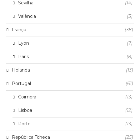
Sevilha
(14)
Valência
(5)
França
(38)
Lyon
(7)
Paris
(8)
Holanda
(13)
Portugal
(61)
Coimbra
(13)
Lisboa
(12)
Porto
(13)
República Tcheca
(25)