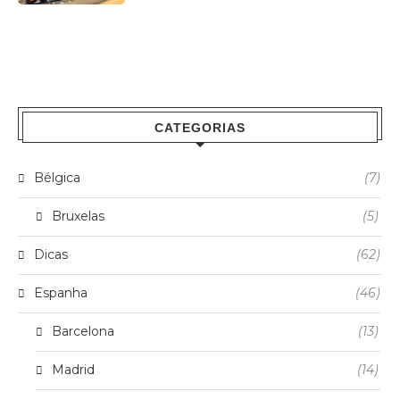
CATEGORIAS
Bélgica
(7)
Bruxelas
(5)
Dicas
(62)
Espanha
(46)
Barcelona
(13)
Madrid
(14)