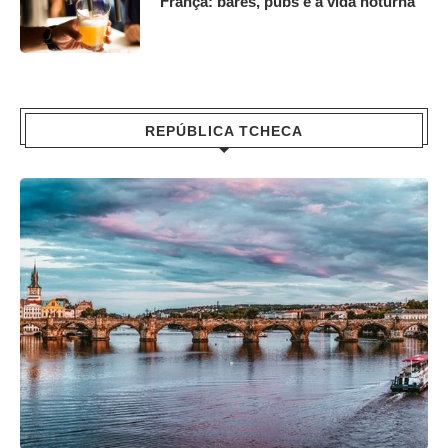
França: bares, pubs e a vida noturna
REPÚBLICA TCHECA