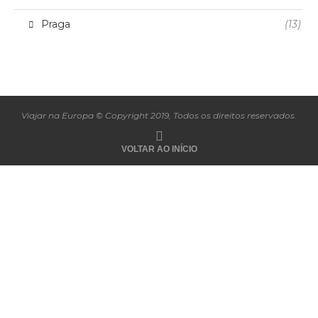
Praga
(13)
Viajar na Europa © Copyright 2019, Todos os direitos reservados.
VOLTAR AO INÍCIO