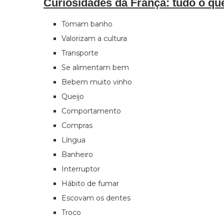
Curiosidades da França: tudo o qu
Tomam banho
Valorizam a cultura
Transporte
Se alimentam bem
Bebem muito vinho
Queijo
Comportamento
Compras
Língua
Banheiro
Interruptor
Hábito de fumar
Escovam os dentes
Troco