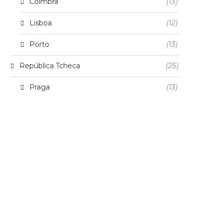
Coimbra
(13)
Lisboa
(12)
Porto
(13)
República Tcheca
(25)
Praga
(13)