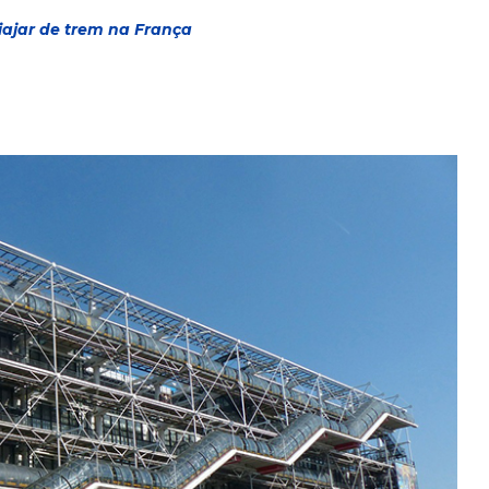
iajar de trem na França