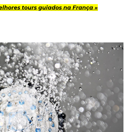
lhores tours guiados na França »