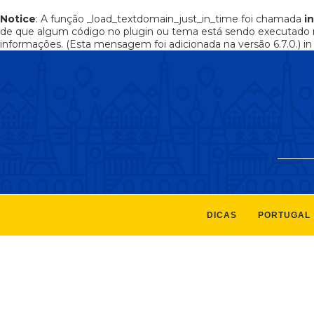
Notice
: A função _load_textdomain_just_in_time foi chamada
i
de que algum código no plugin ou tema está sendo executado 
informações. (Esta mensagem foi adicionada na versão 6.7.0.) i
DICAS
PORTUGAL