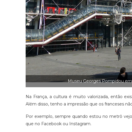
Museu Georges Pompidou em Pa
Na França, a cultura é muito valorizada, então ex
Além disso, tenho a impressão que os franceses não 
Por exemplo, sempre quando estou no metrô vejo m
que no Facebook ou Instagram.