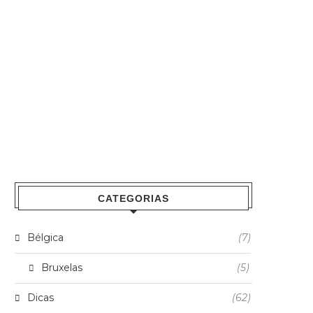
CATEGORIAS
Bélgica
(7)
Bruxelas
(5)
Dicas
(62)