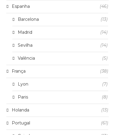
Espanha
(46)
Barcelona
(13)
Madrid
(14)
Sevilha
(14)
Valência
(5)
França
(38)
Lyon
(7)
Paris
(8)
Holanda
(13)
Portugal
(61)