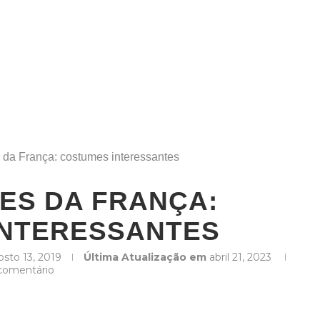
 da França: costumes interessantes
ES DA FRANÇA:
INTERESSANTES
osto 13, 2019
Última Atualização em
abril 21, 2023
comentário