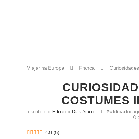
Viajar na Europa
França
Curiosidades
CURIOSIDAD
COSTUMES 
escrito por
Eduardo Dias Araujo
Publicado:
ag
0 
4.8
(
8
)