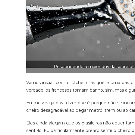
Respondendo a maior dúvida sobre os 
Vamos iniciar com o clichê, mas que é uma das pr
verdade, os franceses tomam banho, sim, mas alg
Eu mesma já ouvi dizer que é porque não se inco
cheiro desagradável ao pegar metrô, trem ou ao 
Eles ainda alegam que os brasileiros não aguent
senti-lo. Eu particularmente prefiro sentir o che