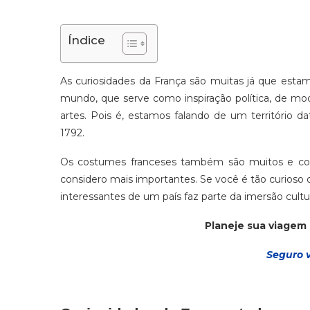
Índice
As curiosidades da França são muitas já que estam
mundo, que serve como inspiração política, de mod
artes. Pois é, estamos falando de um território 
1792.
Os costumes franceses também são muitos e com
considero mais importantes. Se você é tão curioso 
interessantes de um país faz parte da imersão cultu
Planeje sua viagem
Seguro 