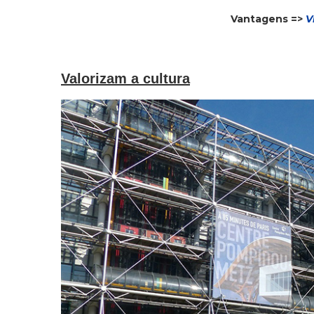
Vantagens =>
V
Valorizam a cultura