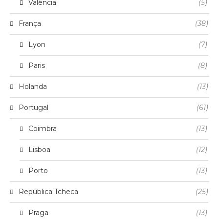
Valência
(5)
França
(38)
Lyon
(7)
Paris
(8)
Holanda
(13)
Portugal
(61)
Coimbra
(13)
Lisboa
(12)
Porto
(13)
República Tcheca
(25)
Praga
(13)