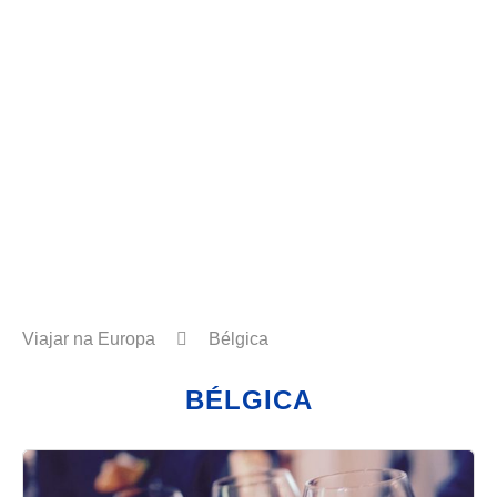
Viajar na Europa
Bélgica
BÉLGICA