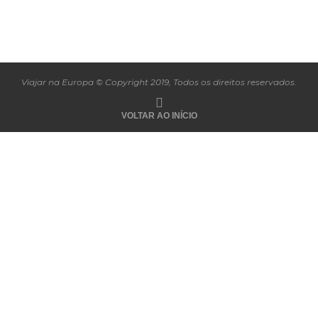
Viajar na Europa © Copyright 2019, Todos os direitos reservados.
VOLTAR AO INÍCIO