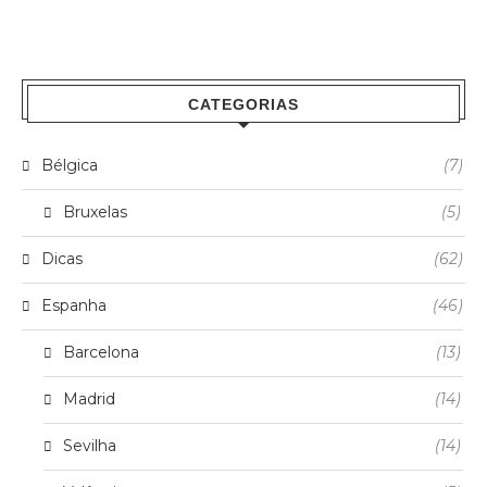
CATEGORIAS
Bélgica
(7)
Bruxelas
(5)
Dicas
(62)
Espanha
(46)
Barcelona
(13)
Madrid
(14)
Sevilha
(14)