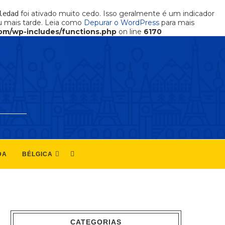
foi ativado muito cedo. Isso geralmente é um indicador
ledad
 mais tarde. Leia como
Depurar o WordPress
para mais
om/wp-includes/functions.php
on line
6170
DA
BÉLGICA
CATEGORIAS