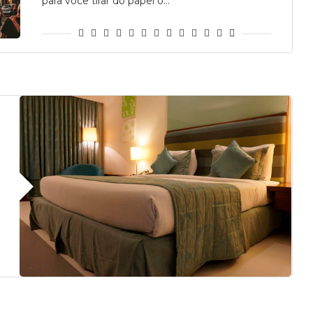
para você tirar do papel o…