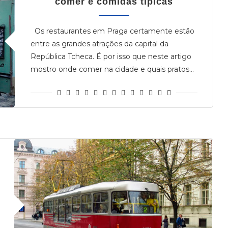
comer e comidas típicas
Os restaurantes em Praga certamente estão
entre as grandes atrações da capital da
República Tcheca. É por isso que neste artigo
mostro onde comer na cidade e quais pratos…