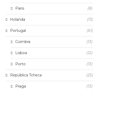
Paris
(8)
Holanda
(13)
Portugal
(61)
Coimbra
(13)
Lisboa
(12)
Porto
(13)
República Tcheca
(25)
Praga
(13)