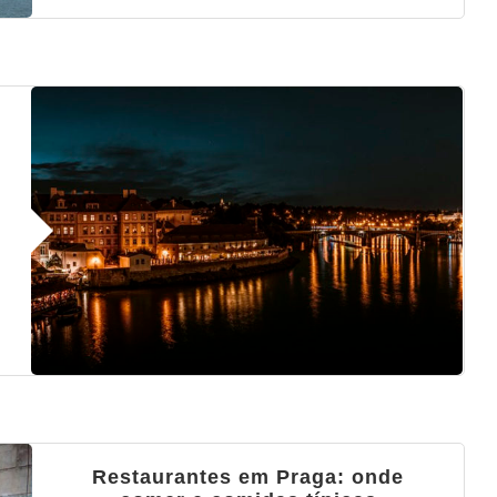
Restaurantes em Praga: onde