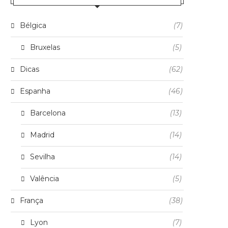
Bélgica
(7)
Bruxelas
(5)
Dicas
(62)
Espanha
(46)
Barcelona
(13)
Madrid
(14)
Sevilha
(14)
Valência
(5)
França
(38)
Lyon
(7)