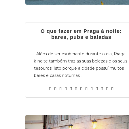
O que fazer em Praga à noite:
bares, pubs e baladas
Além de ser exuberante durante o dia, Praga
à noite também traz as suas belezas e os seus
tesouros. Isto porque a cidade possuí muitos
bares e casas noturnas…