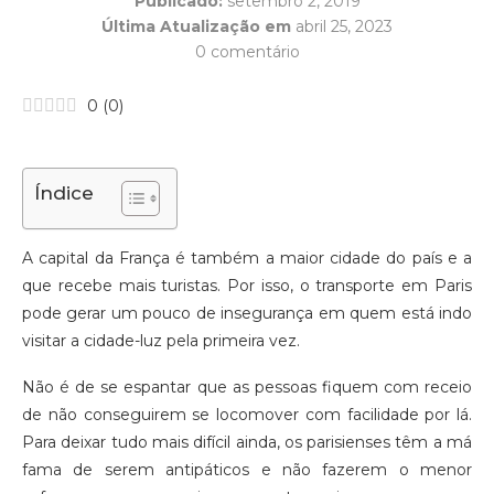
Publicado:
setembro 2, 2019
Última Atualização em
abril 25, 2023
0 comentário
0
(
0
)
Índice
A capital da França é também a maior cidade do país e a
que recebe mais turistas. Por isso, o transporte em Paris
pode gerar um pouco de insegurança em quem está indo
visitar a cidade-luz pela primeira vez.
Não é de se espantar que as pessoas fiquem com receio
de não conseguirem se locomover com facilidade por lá.
Para deixar tudo mais difícil ainda, os parisienses têm a má
fama de serem antipáticos e não fazerem o menor