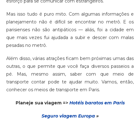
esforço para se comunicar com estrangeiros.
Mas isso tudo é puro mito. Com algumas informações e
planejamento não é difícil se encontrar no metrô. E os
parisienses não são antipáticos — aliás, foi a cidade em
que mais vezes fui ajudada a subir e descer com malas
pesadas no metrô.
Além disso, várias atrações ficam bem próximas umas das
outras, o que permite que você faça diversos passeios a
pé. Mas, mesmo assim, saber com que meio de
transporte contar pode te ajudar muito. Vamos, então,
conhecer os meios de transporte em Paris.
Planeje sua viagem =>
Hotéis baratos em Paris
Seguro via
gem
Europa
»