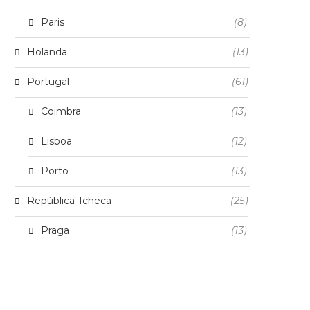
Paris
(8)
Holanda
(13)
Portugal
(61)
Coimbra
(13)
Lisboa
(12)
Porto
(13)
República Tcheca
(25)
Praga
(13)