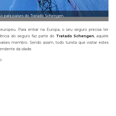
o para países do Tratado Schengen.
 europeu. Para entrar na Europa, o seu seguro precisa ter
gência do seguro faz parte do
Tratado Schengen
, aquele
 países membro. Sendo assim, todo turista que visitar estes
endente da idade.
o: