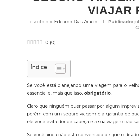
VIAJAR
escrito por
Eduardo Dias Araujo
Publicado:
ju
c
0
(
0
)
Índice
Se você está planejando uma viagem para o velh
essencial e, mais que isso,
obrigatório
.
Claro que ninguém quer passar por algum imprevist
porém com um seguro viagem é a garantia de que v
ele você evita dor de cabeça e a sua viagem não sai
Se você ainda não está convencido de que o ditado