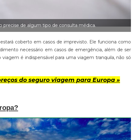
o precise de algum tipo de consulta médica.
estará coberto em casos de imprevisto. Ele funciona como
ndimento necessário em casos de emergência, além de ser
o viagem é indispensável para uma viagem tranquila, não só
reços do seguro viagem para Europa »
uropa?