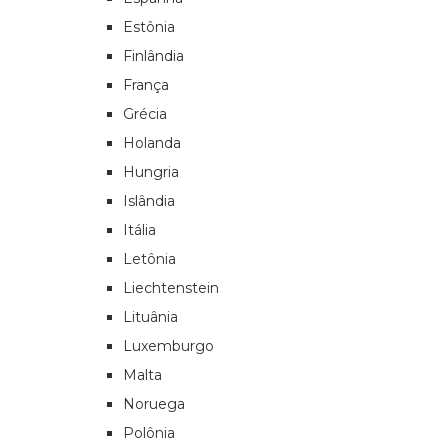
Estônia
Finlândia
França
Grécia
Holanda
Hungria
Islândia
Itália
Letônia
Liechtenstein
Lituânia
Luxemburgo
Malta
Noruega
Polônia