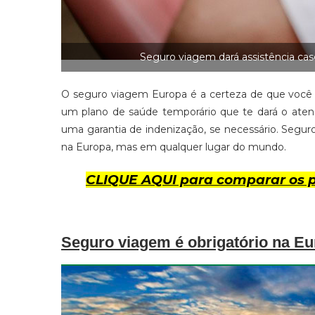
Seguro viagem dará assistência cas
O seguro viagem Europa é a certeza de que você 
um plano de saúde temporário que te dará o ate
uma garantia de indenização, se necessário. Segur
na Europa, mas em qualquer lugar do mundo.
CLIQUE AQUI para comparar os p
Seguro viagem é obrigatório na E