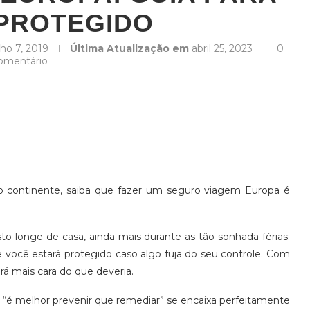
 PROTEGIDO
lho 7, 2019
Última Atualização em
abril 25, 2023
0
omentário
o continente, saiba que fazer um seguro viagem Europa é
o longe de casa, ainda mais durante as tão sonhada férias;
ocê estará protegido caso algo fuja do seu controle. Com
rá mais cara do que deveria.
 “é melhor prevenir que remediar” se encaixa perfeitamente