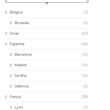
Bélgica
(7)
Bruxelas
(5)
Dicas
(62)
Espanha
(46)
Barcelona
(13)
Madrid
(14)
Sevilha
(14)
Valência
(5)
França
(38)
Lyon
(7)