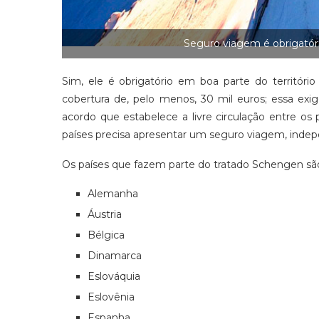
Seguro viagem é obrigatóri
Sim, ele é obrigatório em boa parte do território
cobertura de, pelo menos, 30 mil euros; essa exi
acordo que estabelece a livre circulação entre os
países precisa apresentar um seguro viagem, indep
Os países que fazem parte do tratado Schengen sã
Alemanha
Áustria
Bélgica
Dinamarca
Eslováquia
Eslovênia
Espanha