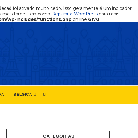
foi ativado muito cedo. Isso geralmente é um indicador
ledad
 mais tarde. Leia como
Depurar o WordPress
para mais
om/wp-includes/functions.php
on line
6170
DA
BÉLGICA
CATEGORIAS