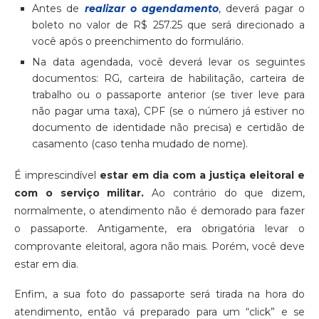
Antes de
realizar o agendamento
, deverá pagar o
boleto no valor de R$ 257.25 que será direcionado a
você após o preenchimento do formulário.
Na data agendada, você deverá levar os seguintes
documentos: RG, carteira de habilitação, carteira de
trabalho ou o passaporte anterior (se tiver leve para
não pagar uma taxa), CPF (se o número já estiver no
documento de identidade não precisa) e certidão de
casamento (caso tenha mudado de nome).
É imprescindível
estar em dia com a justiça eleitoral e
com o serviço militar.
Ao contrário do que dizem,
normalmente, o atendimento não é demorado para fazer
o passaporte. Antigamente, era obrigatória levar o
comprovante eleitoral, agora não mais. Porém, você deve
estar em dia.
Enfim, a sua foto do passaporte será tirada na hora do
atendimento, então vá preparado para um “click” e se