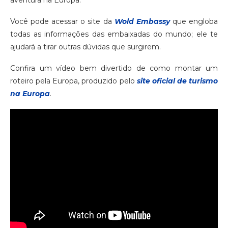
Você pode acessar o site da
Wold Embassy
que engloba
todas as informações das embaixadas do mundo; ele te
ajudará a tirar outras dúvidas que surgirem.
Confira um vídeo bem divertido de como montar um
roteiro pela Europa, produzido pelo
site oficial de turismo
na Europa
.