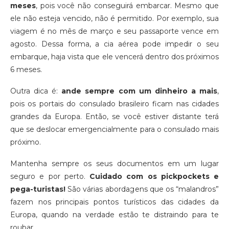
meses
, pois você não conseguirá embarcar. Mesmo que
ele não esteja vencido, não é permitido. Por exemplo, sua
viagem é no mês de março e seu passaporte vence em
agosto. Dessa forma, a cia aérea pode impedir o seu
embarque, haja vista que ele vencerá dentro dos próximos
6 meses.
Outra dica é:
ande sempre com um dinheiro a mais
,
pois os portais do consulado brasileiro ficam nas cidades
grandes da Europa. Então, se você estiver distante terá
que se deslocar emergencialmente para o consulado mais
próximo.
Mantenha sempre os seus documentos em um lugar
seguro e por perto.
Cuidado com os pickpockets e
pega-turistas!
São várias abordagens que os “malandros”
fazem nos principais pontos turísticos das cidades da
Europa, quando na verdade estão te distraindo para te
roubar.