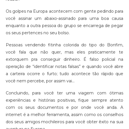
Os golpes na Europa acontecem com gente pedindo para
você assinar um abaixo-assinado para uma boa causa
enquanto a outra pessoa do grupo se encarrega de pegar
os seus pertences no seu bolso.
Pessoas vendendo fitinha colorida do tipo do Bonfim,
você fala que não quer, mas eles praticamente te
extorquem pra conseguir dinheiro. É falso policial na
operação de “identificar notas falsas” e quando você abre
a carteira ocorre o furto; tudo acontece tão rápido que
você nem percebe, por assim vai…
Concluindo, para você ter uma viagem com ótimas
experiências e histórias positivas, fique sempre atento
com os seus documentos e por onde você anda. A
internet é a melhor ferramenta, assim como os conselhos
dos seus amigos mochileiros para você obter êxito na sua
aventura na Europa.