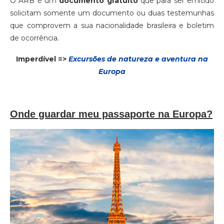
O ARB é um
documento gratuito
que para ser emitido
solicitam somente um documento ou duas testemunhas
que comprovem a sua nacionalidade brasileira e boletim
de ocorrência.
Imperdível =>
Excursões de natureza e aventura na
Europa
Onde guardar meu passaporte na Europa?