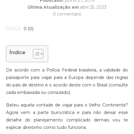
Publicado:
junho 27, 2019
Última Atualização em
abril 25, 2023
0 comentário
0
(
0
)
Índice
De acordo com a Polícia Federal brasileira, a validade do
passaporte para viajar para a Europa depende das regras
do país de destino e o acordo deste com o Brasil (consulte
cada embaixada ou consulado).
Bateu aquela vontade de viajar para o Velho Continente?
Agora vem a parte burocrática e para não deixar esse
detalhe do planejamento complicado demais vou te
explicar direitinho como tudo funciona.