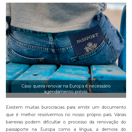
Caso queira renovar na Europa é necessário
agendamento prévio.
Existem muitas burocracias para emitir um documento
que é melhor resolvermos no nosso próprio país. Várias
barreiras podem dificultar o processo da renovação do
passaporte na Europa como a língua, a demora do