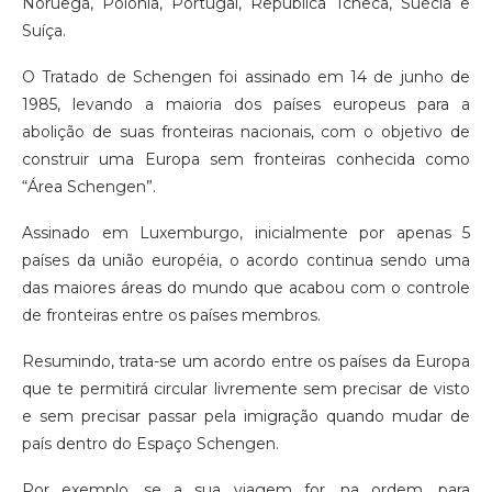
Noruega, Polônia, Portugal, República Tcheca, Suécia e
Suíça.
O Tratado de Schengen foi assinado em 14 de junho de
1985, levando a maioria dos países europeus para a
abolição de suas fronteiras nacionais, com o objetivo de
construir uma Europa sem fronteiras conhecida como
“Área Schengen”.
Assinado em Luxemburgo, inicialmente por apenas 5
países da união européia, o acordo continua sendo uma
das maiores áreas do mundo que acabou com o controle
de fronteiras entre os países membros.
Resumindo, trata-se um acordo entre os países da Europa
que te permitirá circular livremente sem precisar de visto
e sem precisar passar pela imigração quando mudar de
país dentro do Espaço Schengen.
Por exemplo, se a sua viagem for, na ordem, para