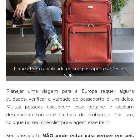
Fique atento a validade do seu passaporte antes de
viajar.
Planejar uma viagem para a Europa requer alguns
cuidados, verificar a validade do passaporte é um deles.
Muitas pessoas esquecem esse detalhe e acabam
descobrindo somente na hora do embarque. Por isso,
coloque no seu checklist pré-viagem esse item.
Seu passaporte
NÃO pode estar para vencer em seis