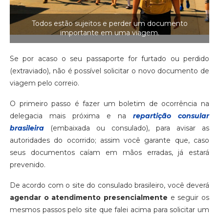
Todos estão sujeitos e perder um documento
importante em uma viagem.
Se por acaso o seu passaporte for furtado ou perdido
(extraviado), não é possível solicitar o novo documento de
viagem pelo correio.
O primeiro passo é fazer um boletim de ocorrência na
delegacia mais próxima e na
repartição consular
brasileira
(embaixada ou consulado), para avisar as
autoridades do ocorrido; assim você garante que, caso
seus documentos caíam em mãos erradas, já estará
prevenido.
De acordo com o site do consulado brasileiro, você deverá
agendar o atendimento presencialmente
e seguir os
mesmos passos pelo site que falei acima para solicitar um