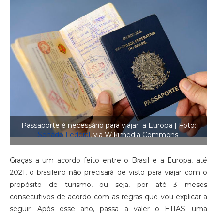
Passaporte é necessário para viajar a Europa | Foto:
Senado Federal
, via Wikimedia Commons.
Graças a um acordo feito entre o Brasil e a Europa, até
2021, o brasileiro não precisará de visto para viajar com o
propósito de turismo, ou seja, por até 3 meses
consecutivos de acordo com as regras que vou explicar a
seguir. Após esse ano, passa a valer o ETIAS, uma