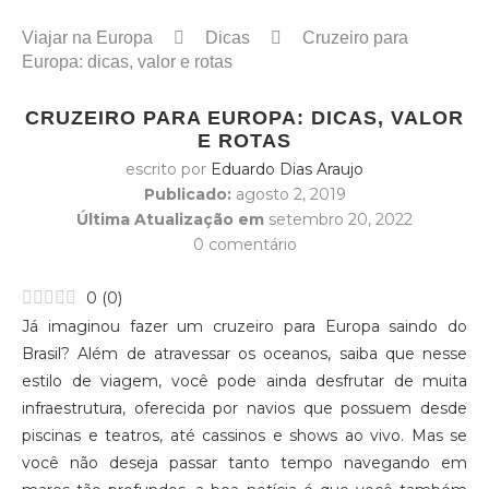
Viajar na Europa
Dicas
Cruzeiro para
Europa: dicas, valor e rotas
CRUZEIRO PARA EUROPA: DICAS, VALOR
E ROTAS
escrito por
Eduardo Dias Araujo
Publicado:
agosto 2, 2019
Última Atualização em
setembro 20, 2022
0 comentário
0
(
0
)
Já imaginou fazer um cruzeiro para Europa saindo do
Brasil? Além de atravessar os oceanos, saiba que nesse
estilo de viagem, você pode ainda desfrutar de muita
infraestrutura, oferecida por navios que possuem desde
piscinas e teatros, até cassinos e shows ao vivo. Mas se
você não deseja passar tanto tempo navegando em