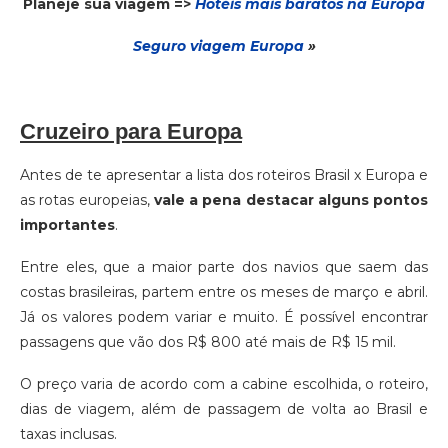
Planeje sua viagem =>
Hotéis mais baratos na Europa
Seguro via
gem
Europa
»
Cruzeiro para Europa
Antes de te apresentar a lista dos roteiros Brasil x Europa e
as rotas europeias,
vale a pena destacar alguns pontos
importantes
.
Entre eles, que a maior parte dos navios que saem das
costas brasileiras, partem entre os meses de março e abril.
Já os valores podem variar e muito. É possível encontrar
passagens que vão dos R$ 800 até mais de R$ 15 mil.
O preço varia de acordo com a cabine escolhida, o roteiro,
dias de viagem, além de passagem de volta ao Brasil e
taxas inclusas.