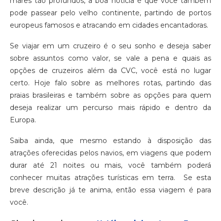
mares tão profundos, a boa notícia é que você também
pode passear pelo velho continente, partindo de portos
europeus famosos e atracando em cidades encantadoras.
Se viajar em um cruzeiro é o seu sonho e deseja saber
sobre assuntos como valor, se vale a pena e quais as
opções de cruzeiros além da CVC, você está no lugar
certo. Hoje falo sobre as melhores rotas, partindo das
praias brasileiras e também sobre as opções para quem
deseja realizar um percurso mais rápido e dentro da
Europa.
Saiba ainda, que mesmo estando à disposição das
atrações oferecidas pelos navios, em viagens que podem
durar até 21 noites ou mais, você também poderá
conhecer muitas atrações turísticas em terra. Se esta
breve descrição já te anima, então essa viagem é para
você.