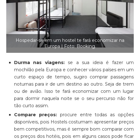
Hospedar-se em um hostel te fará economizar na
Europa | Foto: Booking.
Durma nas viagens:
se a sua ideia é fazer um
mochilão pela Europa e conhecer vários países em um
curto espaço de tempo, sugiro comprar passagens
noturnas para ir de um destino ao outro. Seja de trem
ou de avião. Isso te fará economizar com um lugar
para dormir naquela noite se o seu percurso não for
tão curto assim.
Compare preços:
procure entre todas as opções
disponíveis, pois Hostels costumam apresentar preços
bem competitivos, mas é sempre bom comparar com
os preços dos hotéis, pois em alguns casos pode ficar