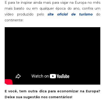
E para te inspirar ainda mais para viajar na Europa no mês
mais barato ou em qualquer época do ano, confira um
vídeo produzido pelo
site oficial de turismo
do
continente:
E você, tem outra dica para economizar na Europa?
Deixe sua sugestão nos comentários!