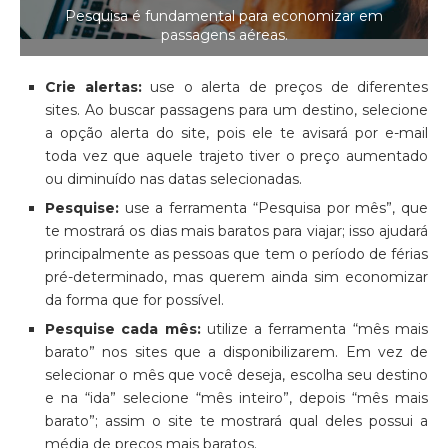
Pesquisa é fundamental para economizar em
passagens aéreas.
Crie alertas:
use o alerta de preços de diferentes
sites. Ao buscar passagens para um destino, selecione
a opção alerta do site, pois ele te avisará por e-mail
toda vez que aquele trajeto tiver o preço aumentado
ou diminuído nas datas selecionadas.
Pesquise:
use a ferramenta “Pesquisa por mês”, que
te mostrará os dias mais baratos para viajar; isso ajudará
principalmente as pessoas que tem o período de férias
pré-determinado, mas querem ainda sim economizar
da forma que for possível.
Pesquise cada mês:
utilize a ferramenta “mês mais
barato” nos sites que a disponibilizarem. Em vez de
selecionar o mês que você deseja, escolha seu destino
e na “ida” selecione “mês inteiro”, depois “mês mais
barato”; assim o site te mostrará qual deles possui a
média de preços mais baratos.