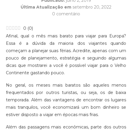
Publicado:
julho 2, 2019
Última Atualização em
setembro 20, 2022
0 comentário
0
(
0
)
Afinal, qual o mês mais barato para viajar para Europa?
Essa é a dúvida da maioria dos viajantes quando
começam a planejar suas férias. Acredite, apenas com um
pouco de planejamento, estratégia e seguindo algumas
dicas que mostrarei a você é possível viajar para o Velho
Continente gastando pouco.
No geral, os meses mais baratos são aqueles menos
frequentados por outros turistas, ou seja, os de baixa
temporada. Além das vantagens de encontrar os lugares
mais tranquilos, você economizará um bom dinheiro se
estiver disposto a viajar em épocas mais frias.
Além das passagens mais econômicas, parte dos outros