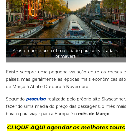
Amsterdam é uma ótima cidade para ser visitada na
primavera.
Existe sempre uma pequena variação entre os meses e
países, mas geralmente as épocas mais econômicas são
de Março à Abril e Outubro à Novembro.
Segundo
pesquisa
realizada pelo próprio site Skyscanner,
fazendo uma média do preço das passagens, o mês mais
barato para viajar para a Europa é o
mês de Março
.
CLIQUE AQUI agendar os melhores tours