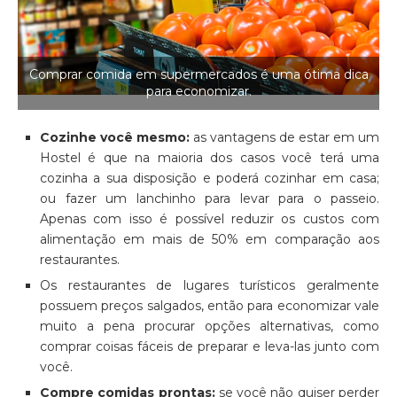
Comprar comida em supermercados é uma ótima dica
para economizar.
Cozinhe você mesmo:
as vantagens de estar em um
Hostel é que na maioria dos casos você terá uma
cozinha a sua disposição e poderá cozinhar em casa;
ou fazer um lanchinho para levar para o passeio.
Apenas com isso é possível reduzir os custos com
alimentação em mais de 50% em comparação aos
restaurantes.
Os restaurantes de lugares turísticos geralmente
possuem preços salgados, então para economizar vale
muito a pena procurar opções alternativas, como
comprar coisas fáceis de preparar e leva-las junto com
você.
Compre comidas prontas:
se você não quiser perder