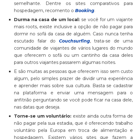
semelhante. Dentre os sites comparativos para
hospedagem, recomento o
Booking
.
Durma na casa de um local:
se você for um viajante
mais roots, existe inclusive a opção de não pagar para
dormir no sofá da casa de alguém. Caso nunca tenha
escutado falar do
Couchsurfing
, trata-se de uma
comunidade de viajantes de vários lugares do mundo
que oferecem o sofá ou um cantinho da casa deles
para outros viajantes passarem algumas noites.
E são muitas as pessoas que oferecem isso sem custo
algum, pelo simples prazer de dividir uma experiência
e aprender mais sobre sua cultura. Basta se cadastrar
na plataforma e enviar uma mensagem para o
anfitrião perguntando se você pode ficar na casa dele,
nas datas que deseja.
Torne-se um voluntário:
existe ainda outra forma de
não pagar pela sua estadia, que é oferecendo trabalho
voluntário pela Europa em troca de alimentação e
hospedagem. Existem vários sites que fazem a