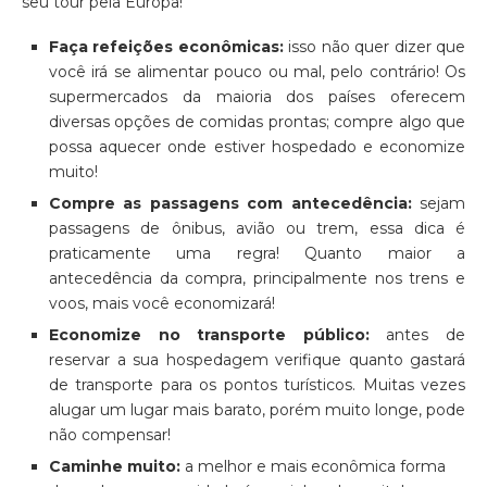
seu tour pela Europa!
Faça refeições econômicas:
isso não quer dizer que
você irá se alimentar pouco ou mal, pelo contrário! Os
supermercados da maioria dos países oferecem
diversas opções de comidas prontas; compre algo que
possa aquecer onde estiver hospedado e economize
muito!
Compre as passagens com antecedência:
sejam
passagens de ônibus, avião ou trem, essa dica é
praticamente uma regra! Quanto maior a
antecedência da compra, principalmente nos trens e
voos, mais você economizará!
Economize no transporte público:
antes de
reservar a sua hospedagem verifique quanto gastará
de transporte para os pontos turísticos. Muitas vezes
alugar um lugar mais barato, porém muito longe, pode
não compensar!
Caminhe muito:
a melhor e mais econômica forma