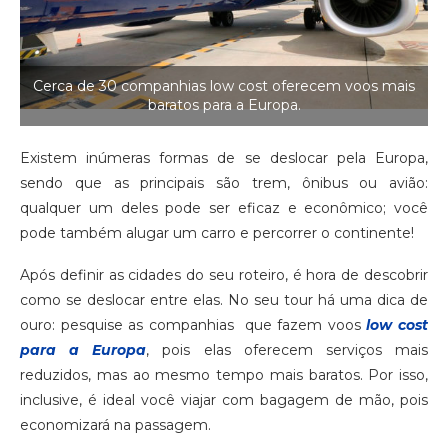
Cerca de 30 companhias low cost oferecem voos mais
baratos para a Europa.
Existem inúmeras formas de se deslocar pela Europa,
sendo que as principais são trem, ônibus ou avião:
qualquer um deles pode ser eficaz e econômico; você
pode também alugar um carro e percorrer o continente!
Após definir as cidades do seu roteiro, é hora de descobrir
como se deslocar entre elas. No seu tour há uma dica de
ouro: pesquise as companhias que fazem voos
low cost
para a Europa
, pois elas oferecem serviços mais
reduzidos, mas ao mesmo tempo mais baratos. Por isso,
inclusive, é ideal você viajar com bagagem de mão, pois
economizará na passagem.