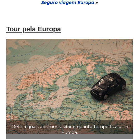
Seguro via
gem
Europa
»
Tour pela Europa
Defina quais destinos visitar e quanto tempo ficará na
Europa.