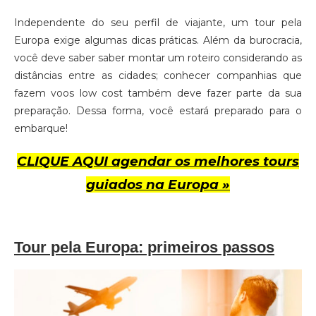
Independente do seu perfil de viajante, um tour pela
Europa exige algumas dicas práticas. Além da burocracia,
você deve saber saber montar um roteiro considerando as
distâncias entre as cidades; conhecer companhias que
fazem voos low cost também deve fazer parte da sua
preparação. Dessa forma, você estará preparado para o
embarque!
CLIQUE AQUI agendar os melhores tours
guiados na Europa »
Tour pela Europa: primeiros passos