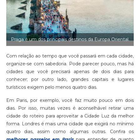
Praga é um dos principais destinos da Europa Oriental.
Com relação ao tempo que você passará em cada cidade,
organize-se com sabedoria. Pode parecer pouco, mas há
cidades que você precisará apenas de dois dias para
conhecer; por outro lado, grandes capitais e lugares
turísticos exigem pelo menos quatro dias.
Em Paris, por exemplo, você faz muito pouco em dois
dias. Por isso, muitas vezes é aconselhável retirar uma
cidade do roteiro para aproveitar a Cidade Luz da melhor
forma. Londres é mais uma cidade que exigirá no mínimo
quatro dias, assim como algumas outras. Confira os
melhores passeios em Paris
para entender de quanto