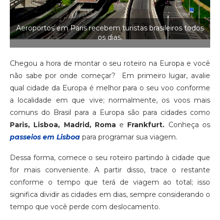
Aeroportos em Paris recebem turistas brasileiros todos
os dias.
Chegou a hora de montar o seu roteiro na Europa e você
não sabe por onde começar? Em primeiro lugar, avalie
qual cidade da Europa é melhor para o seu voo conforme
a localidade em que vive; normalmente, os voos mais
comuns do Brasil para a Europa são para cidades como
Paris, Lisboa, Madrid, Roma
e
Frankfurt.
Conheça os
passeios em Lisboa
para programar sua viagem.
Dessa forma, comece o seu roteiro partindo à cidade que
for mais conveniente. A partir disso, trace o restante
conforme o tempo que terá de viagem ao total; isso
significa dividir as cidades em dias, sempre considerando o
tempo que você perde com deslocamento.