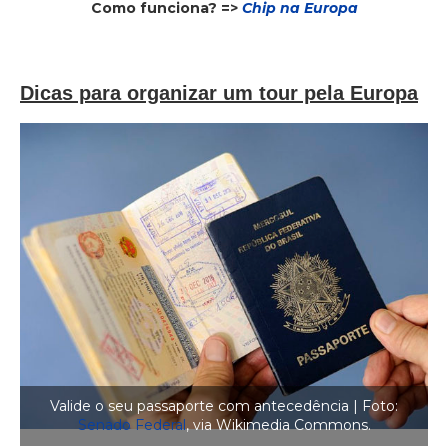
Como funciona? =>
Chip na Europa
Dicas para organizar um tour pela Europa
Valide o seu passaporte com antecedência | Foto:
Senado Federal
, via Wikimedia Commons.