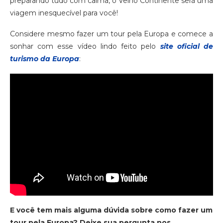
preparando tudo com calma, o Velho Continente será uma
viagem inesquecível para você!
Considere mesmo fazer um tour pela Europa e comece a
sonhar com esse vídeo lindo feito pelo
site oficial de
turismo da Europa
:
E você tem mais alguma dúvida sobre como fazer um
tour pela Europa? Deixe sua pergunta nos