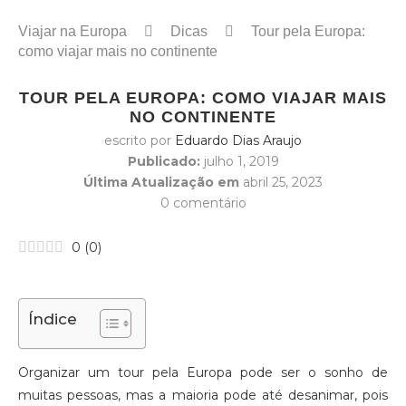
Viajar na Europa
Dicas
Tour pela Europa:
como viajar mais no continente
TOUR PELA EUROPA: COMO VIAJAR MAIS
NO CONTINENTE
escrito por
Eduardo Dias Araujo
Publicado:
julho 1, 2019
Última Atualização em
abril 25, 2023
0 comentário
0
(
0
)
Índice
Organizar um tour pela Europa pode ser o sonho de
muitas pessoas, mas a maioria pode até desanimar, pois