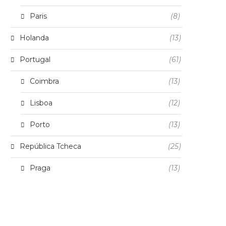
Paris
(8)
Holanda
(13)
Portugal
(61)
Coimbra
(13)
Lisboa
(12)
Porto
(13)
República Tcheca
(25)
Praga
(13)