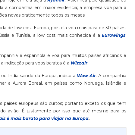
 da a companhia em maior evidência; a empresa voa para a
ões novas praticamente todos os meses.
e low cost Europa, pois ela voa mais para de 30 países,
ússia e Tunísia, a low cost mais conhecida é a
Eurowings
,
ompanhia é espanhola e voa para muitos países africanos e
, a indicação para voos baratos é a
Wizzair
.
 ou Indía saindo da Europa, indico a
Wow Air
. A companhia
 a Aurora Boreal, em países como Noruega, Islândia e
s países europeus são curtos; portanto exceto os que tem
 do avião. É justamente por isso que até mesmo para os
aís é mais barato para viajar na Europa
.