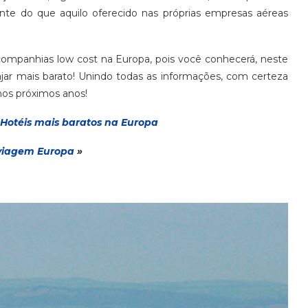
ente do que aquilo oferecido nas próprias empresas aéreas
mpanhias low cost na Europa, pois você conhecerá, neste
iajar mais barato! Unindo todas as informações, com certeza
nos próximos anos!
Hotéis mais baratos na Europa
via
gem
Europa
»