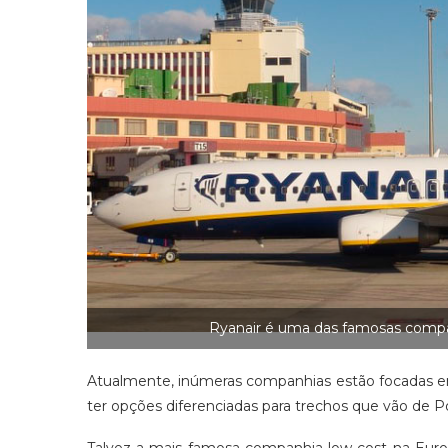
Ryanair é uma das famosas compa
Atualmente, inúmeras companhias estão focadas em 
ter opções diferenciadas para trechos que vão de Por
Talvez a mais famosa companhia low cost na Euro