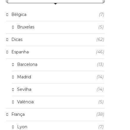
Bélgica
(7)
Bruxelas
(5)
Dicas
(62)
Espanha
(46)
Barcelona
(13)
Madrid
(14)
Sevilha
(14)
Valência
(5)
França
(38)
Lyon
(7)