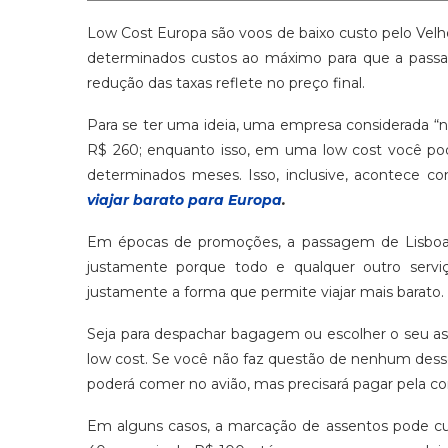
Low Cost Europa são voos de baixo custo pelo Vel
determinados custos ao máximo para que a passagem
redução das taxas reflete no preço final.
Para se ter uma ideia, uma empresa considerada “
R$ 260; enquanto isso, em uma low cost você p
determinados meses. Isso, inclusive, acontece c
viajar barato para Europa
.
Em épocas de promoções, a passagem de Lisboa pa
justamente porque todo e qualquer outro servi
justamente a forma que permite viajar mais barato.
Seja para despachar bagagem ou escolher o seu a
low cost. Se você não faz questão de nenhum desse
poderá comer no avião, mas precisará pagar pela c
Em alguns casos, a marcação de assentos pode cu