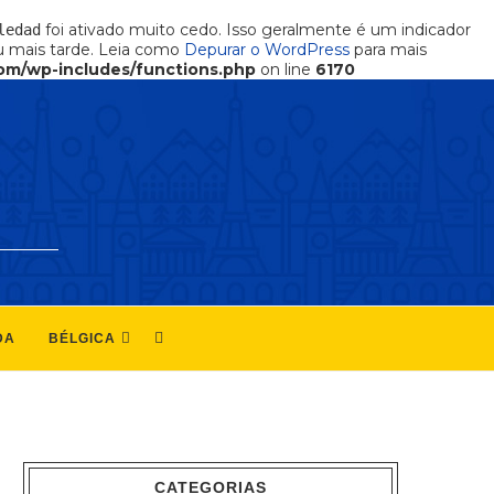
foi ativado muito cedo. Isso geralmente é um indicador
ledad
 mais tarde. Leia como
Depurar o WordPress
para mais
om/wp-includes/functions.php
on line
6170
DA
BÉLGICA
CATEGORIAS