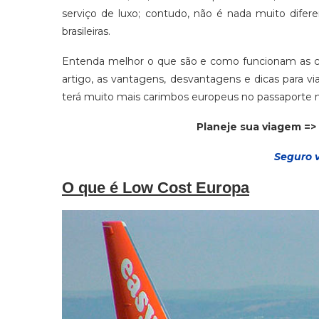
serviço de luxo; contudo, não é nada muito difer
brasileiras.
Entenda melhor o que são e como funcionam as co
artigo, as vantagens, desvantagens e dicas para v
terá muito mais carimbos europeus no passaporte 
Planeje sua viagem =>
Seguro 
O que é Low Cost Europa