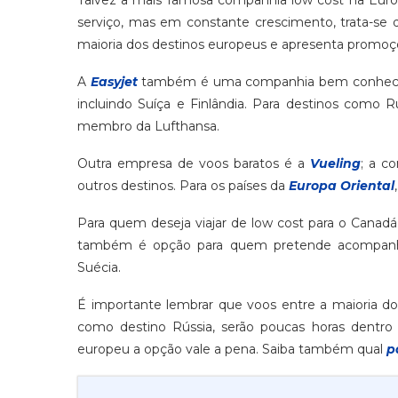
serviço, mas em constante crescimento, trata-se
maioria dos destinos europeus e apresenta promoç
A
Easyjet
também é uma companhia bem conhecida d
incluindo Suíça e Finlândia. Para destinos como R
membro da Lufthansa.
Outra empresa de voos baratos é a
Vueling
; a c
outros destinos. Para os países da
Europa Oriental
Para quem deseja viajar de low cost para o Canadá
também é opção para quem pretende acompanhar
Suécia.
É importante lembrar que voos entre a maioria do
como destino Rússia, serão poucas horas dentro
europeu a opção vale a pena. Saiba também qual
p