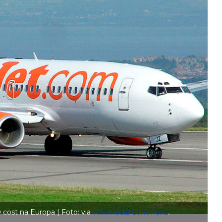
cost na Europa | Foto: via
Wikimedia Commons
.