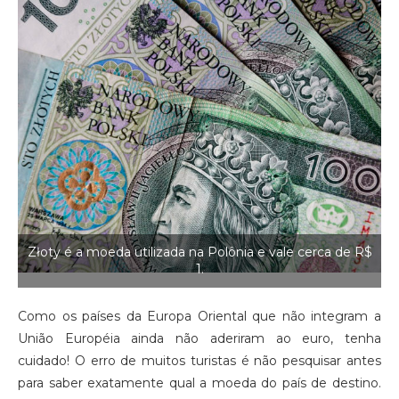
Złoty é a moeda utilizada na Polônia e vale cerca de R$
1.
Como os países da Europa Oriental que não integram a
União Européia ainda não aderiram ao euro, tenha
cuidado! O erro de muitos turistas é não pesquisar antes
para saber exatamente qual a moeda do país de destino.