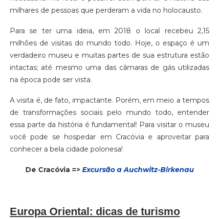
milhares de pessoas que perderam a vida no holocausto.
Para se ter uma ideia, em 2018 o local recebeu 2,15
milhões de visitas do mundo todo. Hoje, o espaço é um
verdadeiro museu e muitas partes de sua estrutura estão
intactas; até mesmo uma das câmaras de gás utilizadas
na época pode ser vista.
A visita é, de fato, impactante. Porém, em meio a tempos
de transformações sociais pelo mundo todo, entender
essa parte da história é fundamental! Para visitar o museu
você pode se hospedar em Cracóvia e aproveitar para
conhecer a bela cidade polonesa!
De Cracóvia =>
Excursão a Auchwitz-Birkenau
Europa Oriental: dicas de turismo