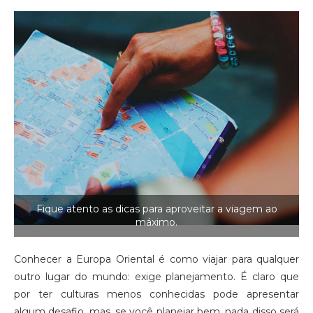
Fique atento as dicas para aproveitar a viagem ao
máximo.
Conhecer a Europa Oriental é como viajar para qualquer
outro lugar do mundo: exige planejamento. É claro que
por ter culturas menos conhecidas pode apresentar
algum desafio, mas, se você planejar bem, nada disso será