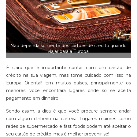
Não dependa somente dos cartões de crédito quando
viajar para a Europa.
É claro que é importante contar com um cartão de
crédito na sua viagem, mas tome cuidado com isso na
Europa Oriental! Em muitos países, principalmente os
menores, você encontrará lugares onde só se aceita
pagamento em dinheiro.
Sendo assim, a dica é que você procure sempre andar
com algum dinheiro na carteira. Lugares maiores como
redes de supermercado e fast foods podem até aceitar o
seu cartão de crédito, mas é melhor prevenir-se!