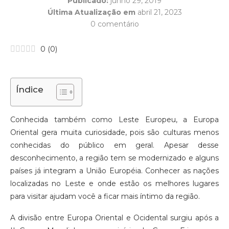
Publicado:
junho 29, 2019
Última Atualização em
abril 21, 2023
0 comentário
0
(
0
)
Índice
Conhecida também como Leste Europeu, a Europa
Oriental gera muita curiosidade, pois são culturas menos
conhecidas do público em geral. Apesar desse
desconhecimento, a região tem se modernizado e alguns
países já integram a União Européia. Conhecer as nações
localizadas no Leste e onde estão os melhores lugares
para visitar ajudam você a ficar mais íntimo da região.
A divisão entre Europa Oriental e Ocidental surgiu após a