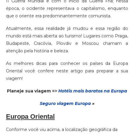
II Guerra Mundial e com o início da Guerra Fria; nessa
época, o ocidente representava o capitalismo, enquanto
que o oriente era predominantemente comunista.
Atualmente, essa realidade já mudou e essa região do
mundo está mais aberta ao turismo! Lugares como Praga,
Budapeste, Cracóvia, Plovdiv e Moscou chamam a
atenção pela história e beleza.
As melhores dicas para conhecer os países da Europa
Oriental você confere neste artigo para preparar a sua
viagem!
Planeje sua viagem =>
Hotéis mais baratos na Europa
Seguro via
gem
Europa
»
Europa Oriental
Conforme você viu acima, a localização geográfica da