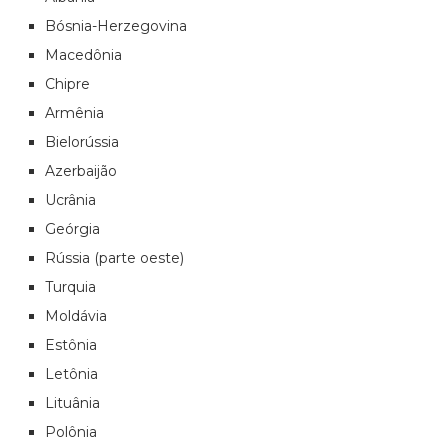
Bósnia-Herzegovina
Macedônia
Chipre
Armênia
Bielorússia
Azerbaijão
Ucrânia
Geórgia
Rússia (parte oeste)
Turquia
Moldávia
Estônia
Letônia
Lituânia
Polônia