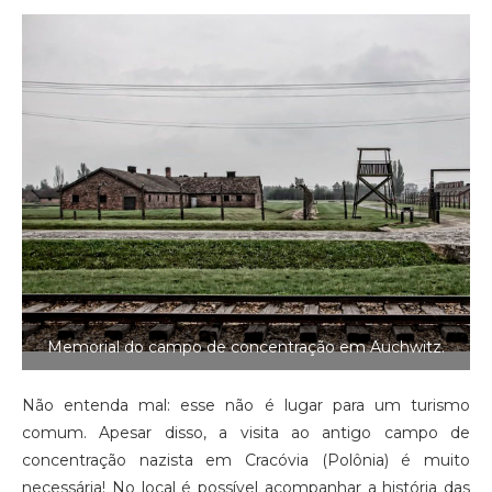
Memorial do campo de concentração em Auchwitz.
Não entenda mal: esse não é lugar para um turismo
comum. Apesar disso, a visita ao antigo campo de
concentração nazista em Cracóvia (Polônia) é muito
necessária! No local é possível acompanhar a história das