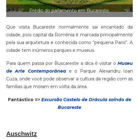
Prédio do parlamento em Bucareste.
Que visita Bucareste normalmente sai encantado da
cidade, pois capital da Romênia é marcada principalmente
pela sua arquitetura e conhecida como “pequena Paris”. A
cidade tem inúmeros parques e museus.
Para quem passa por Buscareste a dica é visitar o
Museu
de Arte Contemporânea
e o Parque Alexandru Ioan
Cuza, onde você pode observar a cultura da região com as
famílias que moram em volta da área.
Fantástico =>
Excursão Castelo de Drácula saindo de
Bucareste
Auschwitz