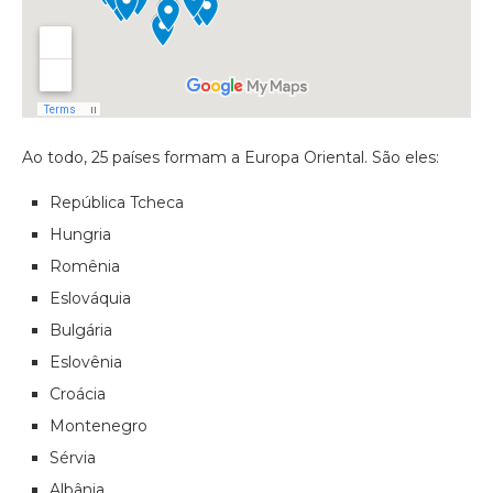
Ao todo, 25 países formam a Europa Oriental. São eles:
República Tcheca
Hungria
Romênia
Eslováquia
Bulgária
Eslovênia
Croácia
Montenegro
Sérvia
Albânia