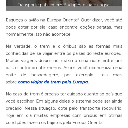
Transporte público em Budapeste, na Hungria.
Esqueça o avião na Europa Oriental! Quer dizer, você até
pode optar por ele, caso encontre opções baratas, mas
normalmente isso não acontece.
Na verdade, o trem e o ônibus são as formas mais
conhecidas de se viajar entre os países do leste europeu.
Muitas viagens duram no máximo uma noite entre um
país e outro ou até menos. Assim, você economiza uma
noite de hospedagem, por exemplo. Leia mais
sobre
como viajar de trem pela Europa
.
No caso do trem é preciso ter cuidado quanto ao país que
você escolher. Em alguns deles o sistema pode ser ainda
precário. Nessa situação, opte pelo transporte rodoviário;
hoje em dia muitas empresas com ônibus em ótimas
condições fazem os trajetos pela Europa Oriental.