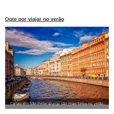
Opte por viajar no verão
Canais em São Petersburgo são mais belos no verão.