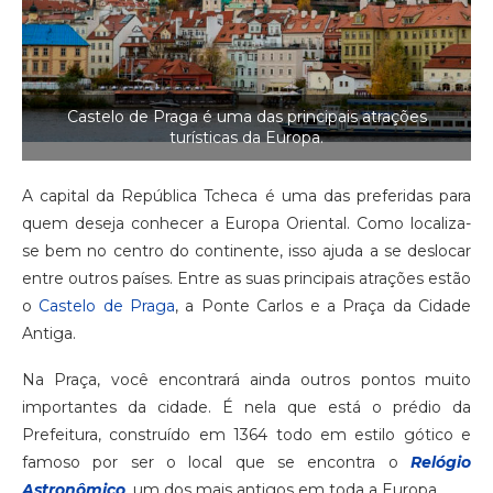
Castelo de Praga é uma das principais atrações
turísticas da Europa.
A capital da República Tcheca é uma das preferidas para
quem deseja conhecer a Europa Oriental. Como localiza-
se bem no centro do continente, isso ajuda a se deslocar
entre outros países. Entre as suas principais atrações estão
o
Castelo de Praga
, a Ponte Carlos e a Praça da Cidade
Antiga.
Na Praça, você encontrará ainda outros pontos muito
importantes da cidade. É nela que está o prédio da
Prefeitura, construído em 1364 todo em estilo gótico e
famoso por ser o local que se encontra o
Relógio
Astronômico
, um dos mais antigos em toda a Europa.