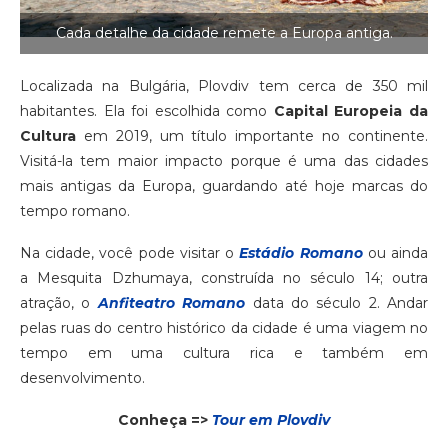
Cada detalhe da cidade remete a Europa antiga.
Localizada na Bulgária, Plovdiv tem cerca de 350 mil
habitantes. Ela foi escolhida como
Capital Europeia da
Cultura
em 2019, um título importante no continente.
Visitá-la tem maior impacto porque é uma das cidades
mais antigas da Europa, guardando até hoje marcas do
tempo romano.
Na cidade, você pode visitar o
Estádio Romano
ou ainda
a Mesquita Dzhumaya, construída no século 14; outra
atração, o
Anfiteatro Romano
data do século 2. Andar
pelas ruas do centro histórico da cidade é uma viagem no
tempo em uma cultura rica e também em
desenvolvimento.
Conheça =>
Tour em Plovdiv