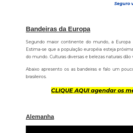
Seguro 
Bandeiras da Europa
Segundo maior continente do mundo, a Europa é
Estima-se que a população européia esteja próxim
do mundo. Culturas diversas e belezas naturais dão v
Abaixo apresento os as bandeiras e falo um pouco 
brasileiros.
CLIQUE AQUI agendar os me
Alemanha