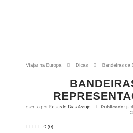
Viajar na Europa
Dicas
Bandeiras da 
BANDEIRA
REPRESENTA
escrito por
Eduardo Dias Araujo
Publicado:
jun
c
0
(
0
)