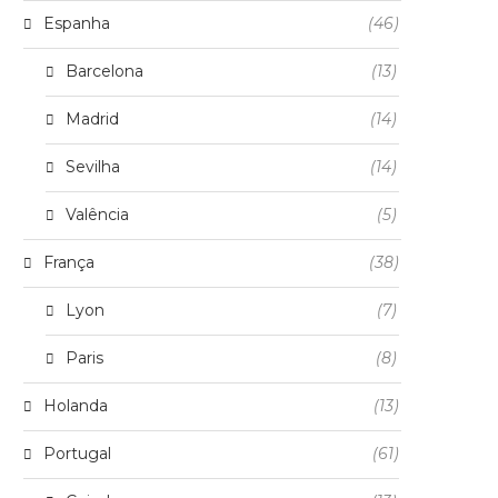
Espanha
(46)
Barcelona
(13)
Madrid
(14)
Sevilha
(14)
Valência
(5)
França
(38)
Lyon
(7)
Paris
(8)
Holanda
(13)
Portugal
(61)