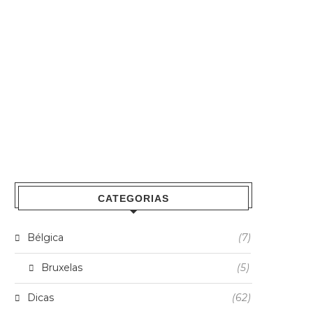
CATEGORIAS
Bélgica
(7)
Bruxelas
(5)
Dicas
(62)