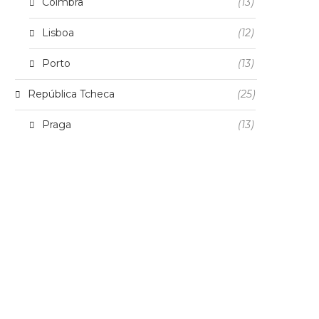
Coimbra
(13)
Lisboa
(12)
Porto
(13)
República Tcheca
(25)
Praga
(13)