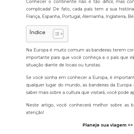
Conhecer o continente não é tão difícil, mas c
complicada! De fato, cada país tem a sua história
França, Espanha, Portugal, Alemanha, Inglaterra, Bé
Índice
Na Europa é muito comum as bandeiras terem core
importante para que você conheça a o país que ir
situação diante de locais ou turistas.
Se você sonha em conhecer a Europa, é importa
qualquer lugar do mundo, as bandeiras da Europa a
saber mais sobre a cultura que visitará, você pode 
Neste artigo, você conhecerá melhor sobre as 
atenção!
Planeje sua viagem =>