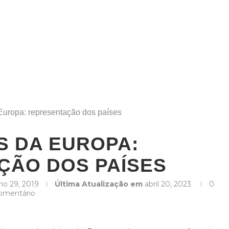
Europa: representação dos países
S DA EUROPA:
ÇÃO DOS PAÍSES
ho 29, 2019
Última Atualização em
abril 20, 2023
0
omentário