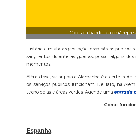
Cores da bandeira alemã repres
História e muita organização: essa são as principai
sangrentos durante as guerras, possui alguns do
momentos.
Além disso, viajar para a Alemanha é a certeza de 
os serviços públicos funcionam. De fato, na Al
tecnologias e áreas verdes. Agende uma
entrada p
Como funcio
Espanha