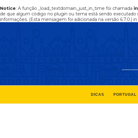
Notice
: A função _load_textdomain_just_in_time foi chamada
i
de que algum código no plugin ou tema está sendo executado 
informações. (Esta mensagem foi adicionada na versão 6.7.0.) i
DICAS
PORTUGAL