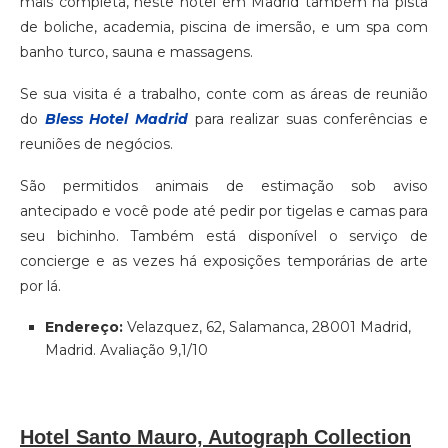
mais completa, neste hotel em Madrid também há pista
de boliche, academia, piscina de imersão, e um spa com
banho turco, sauna e massagens.
Se sua visita é a trabalho, conte com as áreas de reunião
do
Bless Hotel Madrid
para realizar suas conferências e
reuniões de negócios.
São permitidos animais de estimação sob aviso
antecipado e você pode até pedir por tigelas e camas para
seu bichinho. Também está disponível o serviço de
concierge e as vezes há exposições temporárias de arte
por lá.
Endereço:
Velazquez, 62, Salamanca, 28001 Madrid,
Madrid. Avaliação 9,1/10
Hotel Santo Mauro, Autograph Collection