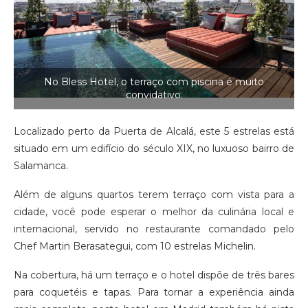
No Bless Hotel, o terraço com piscina é muito
convidativo.
Localizado perto da Puerta de Alcalá, este 5 estrelas está
situado em um edifício do século XIX, no luxuoso bairro de
Salamanca.
Além de alguns quartos terem terraço com vista para a
cidade, você pode esperar o melhor da culinária local e
internacional, servido no restaurante comandado pelo
Chef Martin Berasategui, com 10 estrelas Michelin.
Na cobertura, há um terraço e o hotel dispõe de três bares
para coquetéis e tapas. Para tornar a experiência ainda