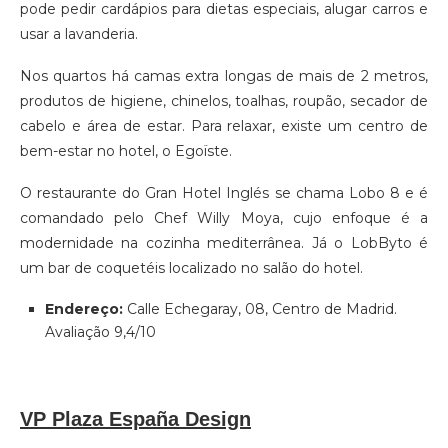
pode pedir cardápios para dietas especiais, alugar carros e
usar a lavanderia.
Nos quartos há camas extra longas de mais de 2 metros,
produtos de higiene, chinelos, toalhas, roupão, secador de
cabelo e área de estar. Para relaxar, existe um centro de
bem-estar no hotel, o Egoïste.
O restaurante do Gran Hotel Inglés se chama Lobo 8 e é
comandado pelo Chef Willy Moya, cujo enfoque é a
modernidade na cozinha mediterrânea. Já o LobByto é
um bar de coquetéis localizado no salão do hotel.
Endereço:
Calle Echegaray, 08, Centro de Madrid.
Avaliação 9,4/10
VP Plaza España Design