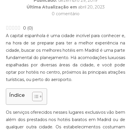
Publicado:
dezembro 29, 2019
Última Atualização em
abril 20, 2023
0 comentário
0
(
0
)
A capital espanhola é uma cidade incrível para conhecer e,
na hora de se preparar para ter a melhor experiência na
cidade, buscar os melhores hotéis em Madrid é uma parte
fundamental do planejamento. Há acomodações luxuosas
espalhadas por diversas áreas da cidade, e você pode
optar por hotéis no centro, próximos às principais atrações
turísticas, ou perto do aeroporto.
Índice
Os serviços oferecidos nesses lugares exclusivos vão bem
além dos prestados nos hotéis baratos em Madrid ou de
qualquer outra cidade. Os estabelecimentos costumam