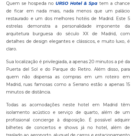
Quem se hospeda no
URSO Hotel & Spa
tem a chance
de ficar em nada mais, nada menos que um palácio
restaurado e um dos melhores hotéis de Madrid. Este 5
estrelas demonstra a personalidade imponente da
arquitetura burguesa do século XX de Madrid, com
detalhes de design elegantes e clássicos, e muito luxo, é
claro.
Sua localização é privilegiada, a apenas 20 minutos a pé da
Puerta del Sol e do Parque do Retiro. Além disso, para
quem não dispensa as compras em um roteiro em
Madrid, ruas famosas como a Serrano estão a apenas 15
minutos de distância.
Todas as acomodações neste hotel em Madrid têm
isolamento acústico e serviço de quarto, além de um
profissional concierge à disposição. É possível adquirir
bilhetes de concertos e shows já no hotel, além de
traslado ao aeroporto, aluguel de carros e estacionamento