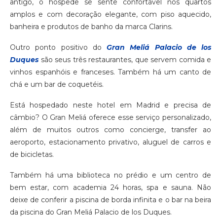
antigo, o hóspede se sente confortável nos quartos
amplos e com decoração elegante, com piso aquecido,
banheira e produtos de banho da marca Clarins.
Outro ponto positivo do
Gran Meliá Palacio de los
Duques
são seus três restaurantes, que servem comida e
vinhos espanhóis e franceses. Também há um canto de
chá e um bar de coquetéis.
Está hospedado neste hotel em Madrid e precisa de
câmbio? O Gran Meliá oferece esse serviço personalizado,
além de muitos outros como concierge, transfer ao
aeroporto, estacionamento privativo, aluguel de carros e
de bicicletas.
Também há uma biblioteca no prédio e um centro de
bem estar, com academia 24 horas, spa e sauna. Não
deixe de conferir a piscina de borda infinita e o bar na beira
da piscina do Gran Meliá Palacio de los Duques.