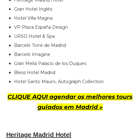
Gran Hotel Inglés
Hotel Villa Magna
VP Plaza España Design
URSO Hotel & Spa
Barceló Torre de Madrid
Barceló Imagine
Gran Meliá Palacio de los Duques
Bless Hotel Madrid
Hotel Santo Mauro, Autograph Collection
CLIQUE AQUI agendar os melhores tours
guiados em Madrid »
Heritage Madrid Hotel