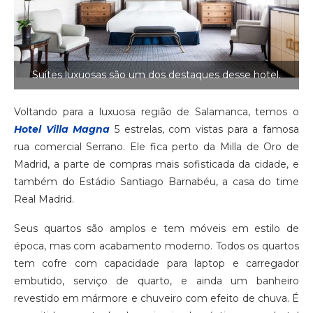
Suítes luxuosas são um dos destaques desse hotel.
Voltando para a luxuosa região de Salamanca, temos o
Hotel Villa Magna
5 estrelas, com vistas para a famosa
rua comercial Serrano. Ele fica perto da Milla de Oro de
Madrid, a parte de compras mais sofisticada da cidade, e
também do Estádio Santiago Barnabéu, a casa do time
Real Madrid.
Seus quartos são amplos e tem móveis em estilo de
época, mas com acabamento moderno. Todos os quartos
tem cofre com capacidade para laptop e carregador
embutido, serviço de quarto, e ainda um banheiro
revestido em mármore e chuveiro com efeito de chuva. É