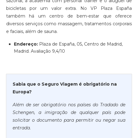
sazonal, a academia com personal trainer e o aluguel de
bicicletas por um valor extra. No VP Plaza España
também há um centro de bem-estar que oferece
diversos serviços como massagem, tratamentos corporais
e faciais, além de sauna.
Endereço:
Plaza de España, 05, Centro de Madrid,
Madrid. Avaliação 9,4/10
Sabia que o Seguro Viagem é obrigatório na
Europa?
Além de ser obrigatório nos países do Tradado de
Schengen, a imigração de qualquer país pode
solicitar o documento para permitir ou negar sua
entrada.