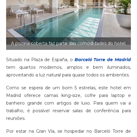
A piscina coberta faz parte das comodidades do hotel.
Situado na Plaza de España, o
Barceló Torre de Madrid
tem quartos modernos, amplos e bem iluminados,
aproveitando a luz natural para quase todos os ambientes.
Como se espera de um bom 5 estrelas, este hotel em
Madrid oferece camas king-size, cofre para laptop e
banheiro grande com artigos de luxo. Para quem vai a
trabalho, é possível reservar salas de conferência para
reuniões.
Por estar na Gran Vía, se hospedar no Barceló Torre de