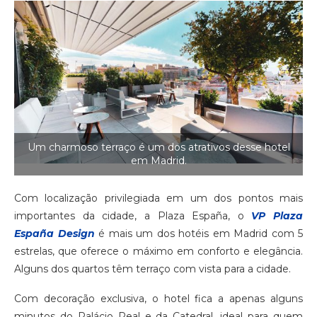
Um charmoso terraço é um dos atrativos desse hotel
em Madrid.
Com localização privilegiada em um dos pontos mais
importantes da cidade, a Plaza España, o
VP Plaza
España Design
é mais um dos hotéis em Madrid com 5
estrelas, que oferece o máximo em conforto e elegância.
Alguns dos quartos têm terraço com vista para a cidade.
Com decoração exclusiva, o hotel fica a apenas alguns
minutos do Palácio Real e da Catedral, ideal para quem