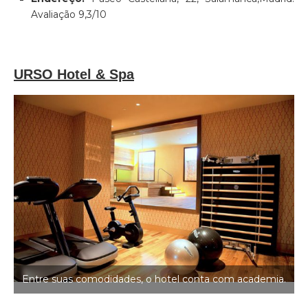
Avaliação 9,3/10
URSO Hotel & Spa
Entre suas comodidades, o hotel conta com academia.