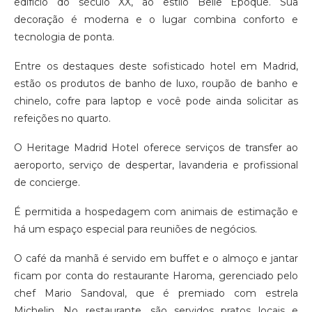
edifício do século XX, ao estilo Belle Époque. Sua
decoração é moderna e o lugar combina conforto e
tecnologia de ponta.
Entre os destaques deste sofisticado hotel em Madrid,
estão os produtos de banho de luxo, roupão de banho e
chinelo, cofre para laptop e você pode ainda solicitar as
refeições no quarto.
O Heritage Madrid Hotel oferece serviços de transfer ao
aeroporto, serviço de despertar, lavanderia e profissional
de concierge.
É permitida a hospedagem com animais de estimação e
há um espaço especial para reuniões de negócios.
O café da manhã é servido em buffet e o almoço e jantar
ficam por conta do restaurante Haroma, gerenciado pelo
chef Mario Sandoval, que é premiado com estrela
Michelin. No restaurante, são servidos pratos locais e