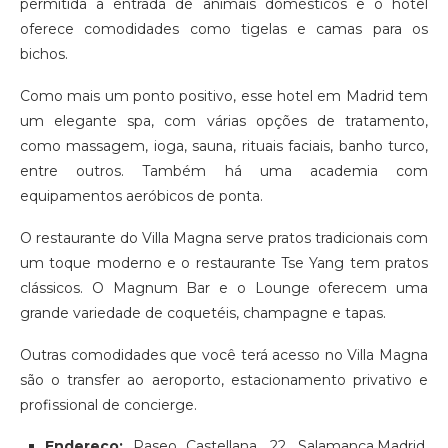
permitida a entrada de animais domésticos e o hotel
oferece comodidades como tigelas e camas para os
bichos.
Como mais um ponto positivo, esse hotel em Madrid tem
um elegante spa, com várias opções de tratamento,
como massagem, ioga, sauna, rituais faciais, banho turco,
entre outros. Também há uma academia com
equipamentos aeróbicos de ponta.
O restaurante do Villa Magna serve pratos tradicionais com
um toque moderno e o restaurante Tse Yang tem pratos
clássicos. O Magnum Bar e o Lounge oferecem uma
grande variedade de coquetéis, champagne e tapas.
Outras comodidades que você terá acesso no Villa Magna
são o transfer ao aeroporto, estacionamento privativo e
profissional de concierge.
Endereço:
Paseo Castellana, 22, Salamanca,Madrid.