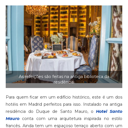
As refeições são feitas na antiga biblioteca da
residência.
Para quem ficar em um edifício histórico, este é um dos
hotéis em Madrid perfeitos para isso. Instalado na antiga
residência do Duque de Santo Mauro, o
Hotel Santo
Mauro
conta com uma arquitetura inspirada no estilo
francês. Ainda tem um espaçoso terraço aberto com um