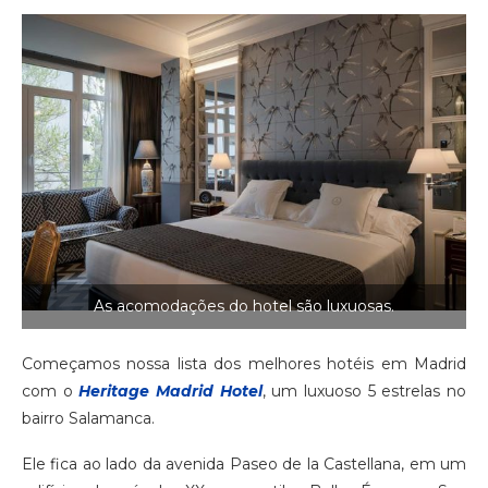
As acomodações do hotel são luxuosas.
Começamos nossa lista dos melhores hotéis em Madrid
com o
Heritage Madrid Hotel
, um luxuoso 5 estrelas no
bairro Salamanca.
Ele fica ao lado da avenida Paseo de la Castellana, em um