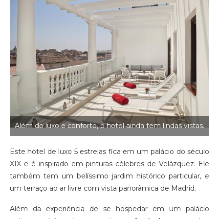
Além do luxo e conforto, o hotel ainda tem lindas vistas.
Este hotel de luxo 5 estrelas fica em um palácio do século
XIX e é inspirado em pinturas célebres de Velázquez. Ele
também tem um belíssimo jardim histórico particular, e
um terraço ao ar livre com vista panorâmica de Madrid.
Além da experiência de se hospedar em um palácio