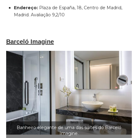
Endereço:
Plaza de España, 18, Centro de Madrid,
Madrid. Avaliação 9,2/10
Barceló Imagine
Banheiro elegante de uma das suítes do Barceló
Imagine.