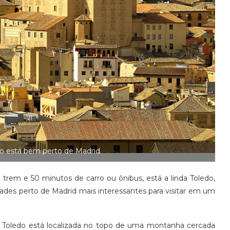
do está bem perto de Madrid.
rem e 50 minutos de carro ou ônibus, está a linda Toledo,
idades perto de Madrid mais interessantes para visitar em um
, Toledo está localizada no topo de uma montanha cercada