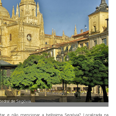
tedral de Segóvia.
itar e não mencionar a belíssima Segóvia? Localizada na