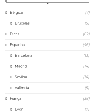
Bélgica
(7)
Bruxelas
(5)
Dicas
(62)
Espanha
(46)
Barcelona
(13)
Madrid
(14)
Sevilha
(14)
Valência
(5)
França
(38)
Lyon
(7)