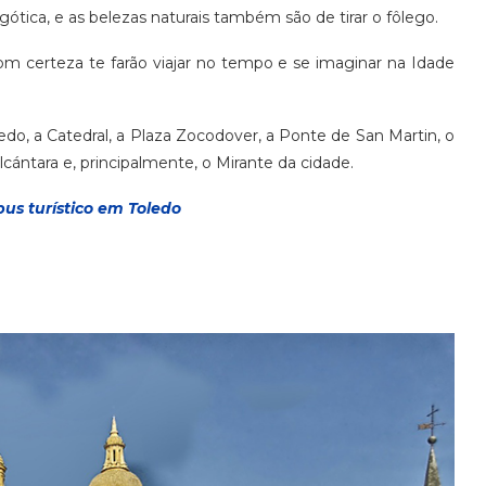
 gótica, e as belezas naturais também são de tirar o fôlego.
om certeza te farão viajar no tempo e se imaginar na Idade
edo, a Catedral, a Plaza Zocodover, a Ponte de San Martin, o
cántara e, principalmente, o Mirante da cidade.
us turístico em Toledo