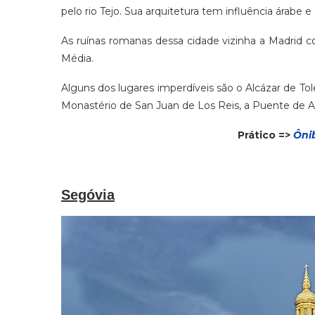
pelo rio Tejo. Sua arquitetura tem influência árabe e
As ruínas romanas dessa cidade vizinha a Madrid c
Média.
Alguns dos lugares imperdíveis são o Alcázar de Tol
Monastério de San Juan de Los Reis, a Puente de Al
Prático =>
Ônib
Segóvia