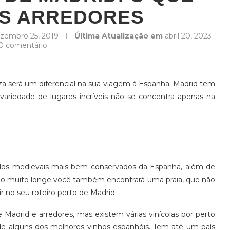
OS ARREDORES
zembro 25, 2019
Última Atualização em
abril 20, 2023
0 comentário
za será um diferencial na sua viagem à Espanha. Madrid tem
variedade de lugares incríveis não se concentra apenas na
elos medievais mais bem conservados da Espanha, além de
o muito longe você também encontrará uma praia, que não
r no seu roteiro perto de Madrid.
adrid e arredores, mas existem várias vinícolas por perto
 de alguns dos melhores vinhos espanhóis. Tem até um país