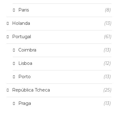
Paris
(8)
Holanda
(13)
Portugal
(61)
Coimbra
(13)
Lisboa
(12)
Porto
(13)
República Tcheca
(25)
Praga
(13)