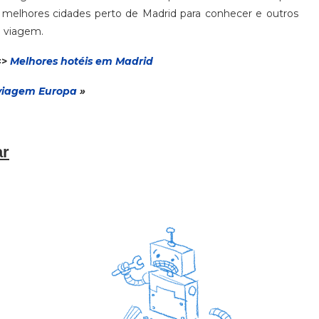
s melhores cidades perto de Madrid para conhecer e outros
a viagem.
=>
Melhores hotéis em Madrid
via
gem
Europa
»
ar