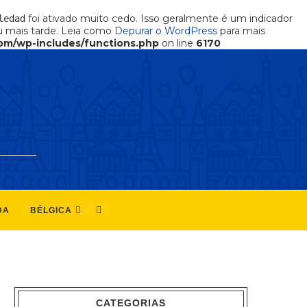
foi ativado muito cedo. Isso geralmente é um indicador
ledad
 mais tarde. Leia como
Depurar o WordPress
para mais
om/wp-includes/functions.php
on line
6170
DA
BÉLGICA
CATEGORIAS