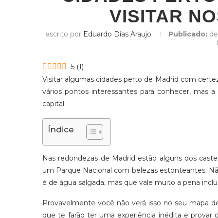
VISITAR N
escrito por
Eduardo Dias Araujo
Publicado:
de
5
(
1
)
Visitar algumas cidades perto de Madrid com certe
vários pontos interessantes para conhecer, mas a 
capital.
Índice
Nas redondezas de Madrid estão alguns dos cast
um Parque Nacional com belezas estonteantes. Nã
é de água salgada, mas que vale muito a pena inclui
Provavelmente você não verá isso no seu mapa de M
que te farão ter uma experiência inédita e provar