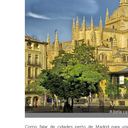
A bela ca
Como falar de cidades perto de Madrid para vis