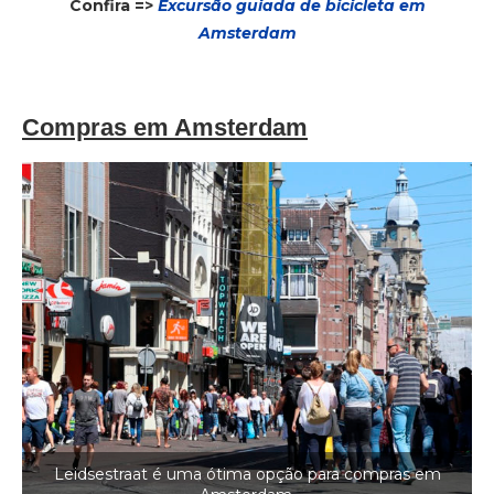
Confira =>
Excursão guiada de bicicleta em
Amsterdam
Compras em Amsterdam
Leidsestraat é uma ótima opção para compras em