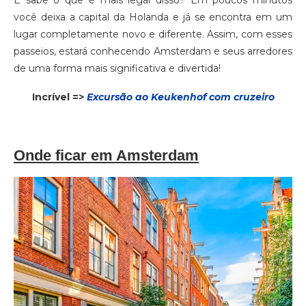
E sabe o que é mais legal disso? Em poucos minutos
você deixa a capital da Holanda e já se encontra em um
lugar completamente novo e diferente. Assim, com esses
passeios, estará conhecendo Amsterdam e seus arredores
de uma forma mais significativa e divertida!
Incrível =>
Excursão ao Keukenhof com cruzeiro
Onde ficar em Amsterdam