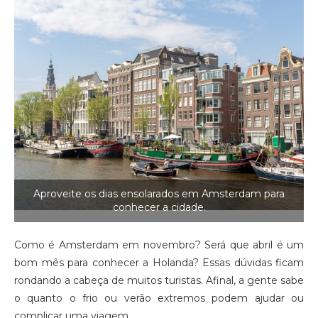
Aproveite os dias ensolarados em Amsterdam para
conhecer a cidade.
Como é Amsterdam em novembro? Será que abril é um
bom mês para conhecer a Holanda? Essas dúvidas ficam
rondando a cabeça de muitos turistas. Afinal, a gente sabe
o quanto o frio ou verão extremos podem ajudar ou
complicar uma viagem.