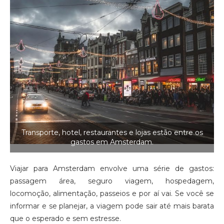
Transporte, hotel, restaurantes e lojas estão entre os
gastos em Amsterdam.
Viajar para Amsterdam envolve uma série de gastos:
passagem área, seguro viagem, hospedagem,
locomoção, alimentação, passeios e por aí vai. Se você se
informar e se planejar, a viagem pode sair até mais barata
que o esperado e sem estresse.