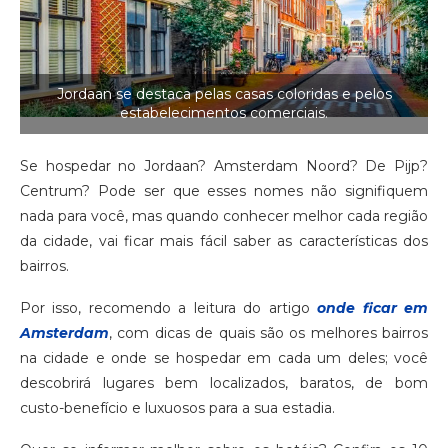
Jordaan se destaca pelas casas coloridas e pelos
estabelecimentos comerciais.
Se hospedar no Jordaan? Amsterdam Noord? De Pijp?
Centrum? Pode ser que esses nomes não signifiquem
nada para você, mas quando conhecer melhor cada região
da cidade, vai ficar mais fácil saber as características dos
bairros.
Por isso, recomendo a leitura do artigo
onde ficar em
Amsterdam
, com dicas de quais são os melhores bairros
na cidade e onde se hospedar em cada um deles; você
descobrirá lugares bem localizados, baratos, de bom
custo-benefício e luxuosos para a sua estadia.