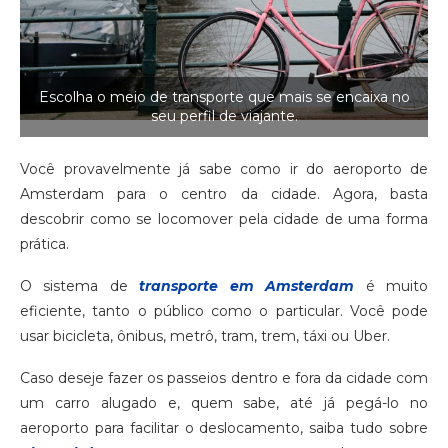
Escolha o meio de transporte que mais se encaixa no
seu perfil de viajante.
Você provavelmente já sabe como ir do aeroporto de
Amsterdam para o centro da cidade. Agora, basta
descobrir como se locomover pela cidade de uma forma
prática.
O sistema de
transporte em Amsterdam
é muito
eficiente, tanto o público como o particular. Você pode
usar bicicleta, ônibus, metrô, tram, trem, táxi ou Uber.
Caso deseje fazer os passeios dentro e fora da cidade com
um carro alugado e, quem sabe, até já pegá-lo no
aeroporto para facilitar o deslocamento, saiba tudo sobre