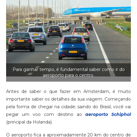
Para ganhar tempo, é fundamental saber como ir do
aeroporto para o centro.
Antes de saber o que fazer em Amsterdam, é muito
importante saber os detalhes da sua viagem. Começando
pela forma de chegar na cidade; saindo do Brasil, você vai
pegar um voo com destino ao
aeroporto Schiphol
(principal da Holanda).
O aeroporto fica a aproximadamente 20 km do centro de