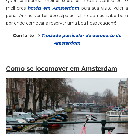
Quer se informar melhor sobre os hotéis? Confira os 10
melhores
hotéis em Amsterdam
para sua visita valer a
pena. Aí não vai ter desculpa ao falar que não sabe bem
por onde começar a reservar uma boa hospedagem!
Conforto =>
Traslado particular do aeroporto de
Amsterdam
Como se locomover em Amsterdam