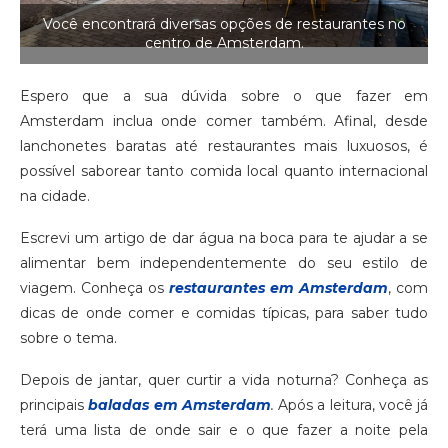
Você encontrará diversas opções de restaurantes no
centro de Amsterdam.
Espero que a sua dúvida sobre o que fazer em
Amsterdam inclua onde comer também. Afinal, desde
lanchonetes baratas até restaurantes mais luxuosos, é
possível saborear tanto comida local quanto internacional
na cidade.
Escrevi um artigo de dar água na boca para te ajudar a se
alimentar bem independentemente do seu estilo de
viagem. Conheça os
restaurantes em Amsterdam
, com
dicas de onde comer e comidas típicas, para saber tudo
sobre o tema.
Depois de jantar, quer curtir a vida noturna? Conheça as
principais
baladas em Amsterdam
.
Após a leitura, você já
terá uma lista de onde sair e o que fazer a noite pela