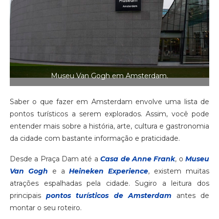
Museu Van Gogh em Amsterdam.
Saber o que fazer em Amsterdam envolve uma lista de
pontos turísticos a serem explorados. Assim, você pode
entender mais sobre a história, arte, cultura e gastronomia
da cidade com bastante informação e praticidade.
Desde a Praça Dam até a
Casa de Anne Frank
, o
Museu
Van Gogh
e a
Heineken Experience
, existem muitas
atrações espalhadas pela cidade. Sugiro a leitura dos
principais
pontos turísticos de Amsterdam
antes de
montar o seu roteiro.