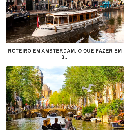
ROTEIRO EM AMSTERDAM: O QUE FAZER EM
3...