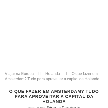
Viajar na Europa
Holanda
O que fazer em
Amsterdam? Tudo para aproveitar a capital da Holanda
O QUE FAZER EM AMSTERDAM? TUDO
PARA APROVEITAR A CAPITAL DA
HOLANDA
escrito por
Eduardo Dias Araujo