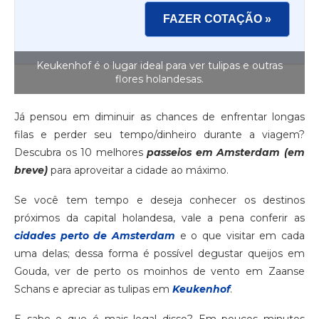
FAZER COTAÇÃO »
Keukenhof é o lugar ideal para ver tulipas e outras
flores holandesas.
Já pensou em diminuir as chances de enfrentar longas
filas e perder seu tempo/dinheiro durante a viagem?
Descubra os 10 melhores
passeios em Amsterdam (em
breve)
para aproveitar a cidade ao máximo.
Se você tem tempo e deseja conhecer os destinos
próximos da capital holandesa, vale a pena conferir as
cidades perto de Amsterdam
e o que visitar em cada
uma delas; dessa forma é possível degustar queijos em
Gouda, ver de perto os moinhos de vento em Zaanse
Schans e apreciar as tulipas em
Keukenhof
.