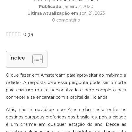
Publicado:
janeiro 2, 2020
Última Atualização em
abril 21, 2023
0 comentário
0
(
0
)
Índice
O que fazer em Amsterdam para aproveitar ao máximo a
cidade? A resposta para essa pergunta pode ser o norte
para criar um roteiro personalizado e bem completo para
conhecer e se encantar com a capital da Holanda.
Aliás, não é novidade que Amsterdam está entre os
destinos europeus preferidos dos brasileiros, pois a cidade
é um charme em qualquer estação do ano. Desde as
casinhas coloridas, os canais, as bicicletas e os barcos até