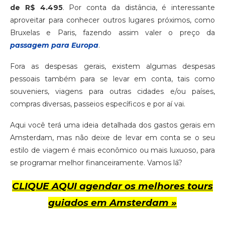
de R$ 4.495
. Por conta da distância, é interessante
aproveitar para conhecer outros lugares próximos, como
Bruxelas e Paris, fazendo assim valer o preço da
passagem para Europa
.
Fora as despesas gerais, existem algumas despesas
pessoais também para se levar em conta, tais como
souveniers, viagens para outras cidades e/ou países,
compras diversas, passeios específicos e por aí vai.
Aqui você terá uma ideia detalhada dos gastos gerais em
Amsterdam, mas não deixe de levar em conta se o seu
estilo de viagem é mais econômico ou mais luxuoso, para
se programar melhor financeiramente. Vamos lá?
CLIQUE AQUI agendar os melhores tours
guiados em Amsterdam »