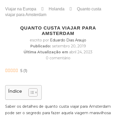
Viajar na Europa
Holanda
Quanto custa
viajar para Amsterdam
QUANTO CUSTA VIAJAR PARA
AMSTERDAM
escrito por
Eduardo Dias Araujo
Publicado:
setembro 20, 2019
Última Atualização em
abril 24, 2023
0 comentário
5
(
1
)
Índice
Saber os detalhes de quanto custa viajar para Amsterdam
pode ser o segredo para fazer aquela viagem maravilhosa