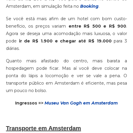
Amsterdam, em simulação feita no
Booking
.
Se você está mais afim de um hotel com bom custo-
benefício, os preços variam
entre R$ 500 e R$ 900
.
Agora se deseja uma acomodação mais luxuosa, o valor
pode
ir de R$ 1.900 e chegar até R$ 19.000
para 3
diárias.
Quanto mais afastado do centro, mais barata a
hospedagem pode ficar. Mas aí você deve colocar na
ponta do lápis a locomoção e ver se vale a pena. O
transporte público em Amsterdam é eficiente, mas pesa
um pouco no bolso.
Ingressos =>
Museu Van Gogh em Amsterdam
Transporte em Amsterdam