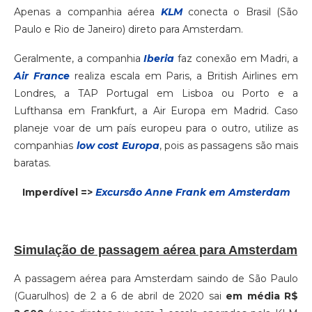
Apenas a companhia aérea
KLM
conecta o Brasil (São
Paulo e Rio de Janeiro) direto para Amsterdam.
Geralmente, a companhia
Iberia
faz conexão em Madri, a
Air France
realiza escala em Paris, a British Airlines em
Londres, a TAP Portugal em Lisboa ou Porto e a
Lufthansa em Frankfurt, a Air Europa em Madrid. Caso
planeje voar de um país europeu para o outro, utilize as
companhias
low cost Europa
, pois as passagens são mais
baratas.
Imperdível =>
Excursão Anne Frank em Amsterdam
Simulação de passagem aérea para Amsterdam
A passagem aérea para Amsterdam saindo de São Paulo
(Guarulhos) de 2 a 6 de abril de 2020 sai
em média R$