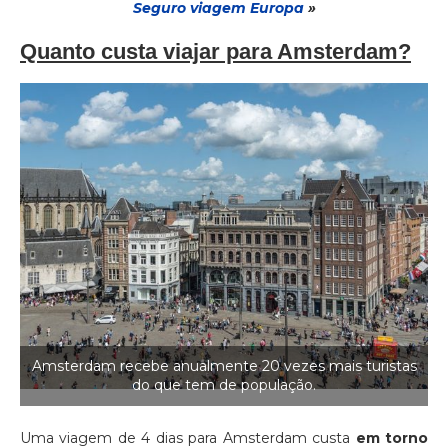
Seguro via
gem
Europa
»
Quanto custa viajar para Amsterdam?
Amsterdam recebe anualmente 20 vezes mais turistas
do que tem de população.
Uma viagem de 4 dias para Amsterdam custa
em torno