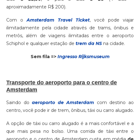
aproximadamente R$ 200).
Com o
Amsterdam Travel Ticket
, você pode viajar
ilimitadamente pela cidade através de trams, ônibus e
metrôs, além de viagens ilimitadas entre o aeroporto
Schiphol e qualquer estação de
trem da NS
na cidade.
Sem fila =>
Ingresso Rijksmuseum
Transporte do aeroporto para o centro de
Amsterdam
Saindo do
aeroporto de Amsterdam
com destino ao
centro, você pode ir de trem, ônibus, táxi ou carro alugado.
A opção de táxi ou carro alugado é a mais confortável e a
que mais pesa no bolso. Uma corrida de táxi entre o
aeroporto e o centro de Amsterdam custa em média
de