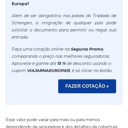
Europa?
Além de ser obrigatório nos países do Tradado de
Schengen, a imigração de qualquer país pode
solicitar o documento para permitir ou negar sua
entrada.
Faça uma cotação online na
Seguros Promo
,
comparando o preço nas melhores seguradoras.
Aproveite e ganhe até
15 %
de desconto usando o
cupom
VIAJARNAEUROPA15
, é só clicar no botão.
FAZER COTAÇÃO »
Esse valor pode variar para mais ou para menos
dependendo da seguradora e dos detalhes da cobertura,