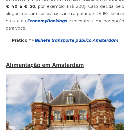
€ 40 a € 50
, por exemplo (R$ 200). Caso decida pelo
aluguel de carro, as diárias saem a partir de R$ 152; simule
no site da
EconomyBookings
e encontre a melhor opção
para você.
Prático =>
Bilhete transporte público Amsterdam
Alimentação em Amsterdam