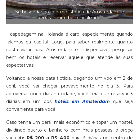
Se hospedar no centro histórico de Amsterdam te
deixará muito bem localizado.
Hospedagem na Holanda é caro, especialmente quando
falamos da capital. Logo, para saber realmente quanto
custa viajar para Amsterdam é indispensável pesquisar
bem os hotéis e reservar aquele que atende às suas
expectativas.
Voltando a nossa data fictícia, pegando um voo em 2 de
abril, você vai chegar provavelmente no dia 3. Para
aproveitar cinco dias na cidade, você terá que reservar 3
diárias em um dos
hotéis em Amsterdam
que seja
conveniente para você.
Caso tenha um perfil mais econômico e topar um hostel,
dividindo quarto e banheiro com mais pessoas, o preço
varia
de R$ 200 a R$ 400
para 3 diárias no centro de