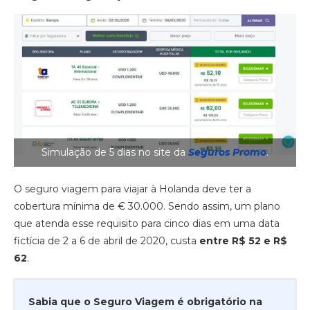
Simulação de 5 dias no site da
Seguros Promo
.
O seguro viagem para viajar à Holanda deve ter a
cobertura mínima de € 30.000. Sendo assim, um plano
que atenda esse requisito para cinco dias em uma data
fictícia de 2 a 6 de abril de 2020, custa
entre R$ 52 e R$
62
.
Sabia que o Seguro Viagem é obrigatório na