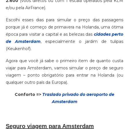
2.600
(voos diretos ou com 1 escala operados pela KLM
e/ou pela AirFrance).
Escolhi esses dias para simular o preço das passagens
porque já é começo de primavera na Holanda, uma ótima
época para visitar a capital e as belezas das
cidades perto
de Amsterdam
, especialmente o jardim de tulipas
(Keukenhof).
Agora que você já sabe o primeiro item de quanto custa
viajar para Amsterdam, vamos simular o preço de seguro
viagem – ponto obrigatório para entrar na Holanda (ou
qualquer outro país da Europa).
Conforto =>
Traslado privado do aeroporto de
Amsterdam
Seguro viagem para Amsterdam