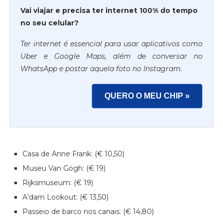
Vai viajar e precisa ter internet 100% do tempo
no seu celular?
Ter internet é essencial para usar aplicativos como
Uber e Google Maps, além de conversar no
WhatsApp e postar aquela foto no Instagram.
QUERO O MEU CHIP »
Casa de Anne Frank: (€ 10,50)
Museu Van Gogh: (€ 19)
Rijksmuseum: (€ 19)
A’dam Lookout: (€ 13,50)
Passeio de barco nos canais: (€ 14,80)