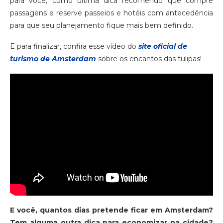
para você; como última dica recomendo que compre
passagens e reserve passeios e hotéis com antecedência
para que seu planejamento fique mais bem definido.
E para finalizar, confira esse vídeo do
site oficial de
turismo de Amsterdam
sobre os encantos das tulipas!
E você, quantos dias pretende ficar em Amsterdam?
Tem alguma outra dica para economizar na cidade?