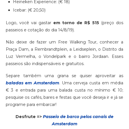
Heineken Experience: (€ 18)
Icebar: (€ 20,50)
Logo, você vai gastar
em torno de R$ 515
(preço dos
passeios e cotação do dia 14/8/19).
Não deixe de fazer um Free Walking Tour, conhecer a
Praça Dam, a Rembrandtplein, a Leidseplein, o Distrito da
Luz Vermelha, o Vondelpark e o bairro Jordaan. Esses
passeios são indispensáveis e gratuitos.
Separe também uma grana se quiser aproveitar as
baladas em Amsterdam
. Uma cerveja custa em média
€ 3 e entrada para uma balada custa no mínimo € 10;
pesquise os cafés, bares e festas que você deseja ir e já se
programe para embarcar!
Desfrute =>
Passeio de barco pelos canais de
Amsterdam