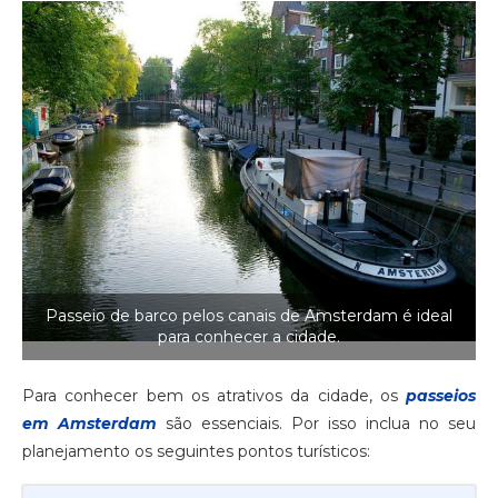
Passeio de barco pelos canais de Amsterdam é ideal
para conhecer a cidade.
Para conhecer bem os atrativos da cidade, os
passeios
em Amsterdam
são essenciais. Por isso inclua no seu
planejamento os seguintes pontos turísticos: