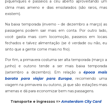
piqueniques e passeios a céu aberto aproveitando um
clima mais ameno e dias ensolarados (são raros, mas
existem).
Na baixa temporada (inverno – de dezembro a março) as
passagens podem sair mais em conta. Por outro lado,
você gasta mais com locomoção, passeios em locais
fechados e talvez alimentação (se é verdade ou não, eu
sinto que a gente come mais no frio).
Por fim, a primavera costuma ser alta temporada (março a
junho) e outono tende a ser mais baixa temporada
(setembro a dezembro). Em relação a
época mais
barata para viajar para Europa
, recomendo uma
viagem na primavera ou outono, já que são estações mais
amenas e dá para economizar bem nas passagens.
Transporte e ingressos =>
Amsterdam City Card