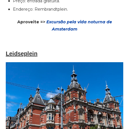
Preço: entrada gratuita.
Endereço: Rembrandtplein.
Aproveite =>
Excursão pela vida noturna de
Amsterdam
Leidseplein