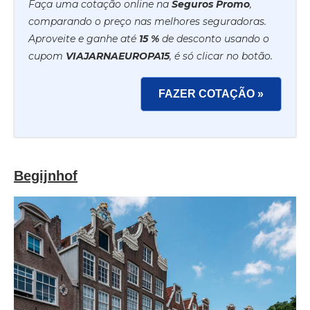
Faça uma cotação online na
Seguros Promo
,
comparando o preço nas melhores seguradoras.
Aproveite e ganhe até
15 %
de desconto usando o
cupom
VIAJARNAEUROPA15
, é só clicar no botão.
FAZER COTAÇÃO »
Begijnhof