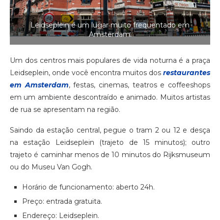
Leidseplein é um lugar muito frequentado em
Amsterdam.
Um dos centros mais populares de vida noturna é a praça
Leidseplein, onde você encontra muitos dos
restaurantes
em Amsterdam
, festas, cinemas, teatros e coffeeshops
em um ambiente descontraído e animado. Muitos artistas
de rua se apresentam na região.
Saindo da estação central, pegue o tram 2 ou 12 e desça
na estação Leidseplein (trajeto de 15 minutos); outro
trajeto é caminhar menos de 10 minutos do Rijksmuseum
ou do Museu Van Gogh.
Horário de funcionamento: aberto 24h.
Preço: entrada gratuita.
Endereço: Leidseplein.