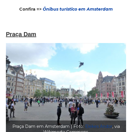
Confira =>
Ônibus turístico em Amsterdam
Praça Dam
Praça Dam em Amsterdam | Foto:
Elekes Andor
, via
Wikimedia Commons.