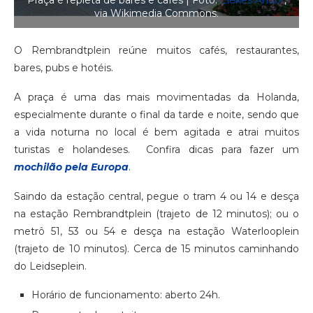
Praça é repleta de bares e cafés | Foto:
Elekes Andor
,
via Wikimedia Commons.
O Rembrandtplein reúne muitos cafés, restaurantes,
bares, pubs e hotéis.
A praça é uma das mais movimentadas da Holanda,
especialmente durante o final da tarde e noite, sendo que
a vida noturna no local é bem agitada e atrai muitos
turistas e holandeses. Confira dicas para fazer um
mochilão pela Europa
.
Saindo da estação central, pegue o tram 4 ou 14 e desça
na estação Rembrandtplein (trajeto de 12 minutos); ou o
metrô 51, 53 ou 54 e desça na estação Waterlooplein
(trajeto de 10 minutos). Cerca de 15 minutos caminhando
do Leidseplein.
Horário de funcionamento: aberto 24h.