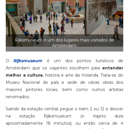
Rijksmuseum é um dos lugares mais visitados de
Amsterdam.
O
Rijksmuseum
é um dos pontos turísticos de
Amsterdam que os viajantes escolhem para
entender
melhor a cultura
, história e arte da Holanda. Trata-se do
Museu Nacional do país e sede de várias obras dos
maiores pintores locais, bem como outros artistas
renomados.
Saindo da estação central, pegue o tram 2 ou 12 e descer
na estação Rijksmuseum (o trajeto dura
aproximadamente 18 minutos); ou então cerca de 4