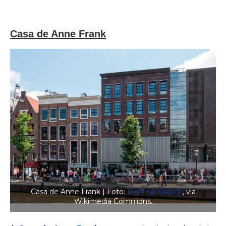
Casa de Anne Frank
Casa de Anne Frank | Foto:
Dietmar Rabich
, via
Wikimedia Commons.