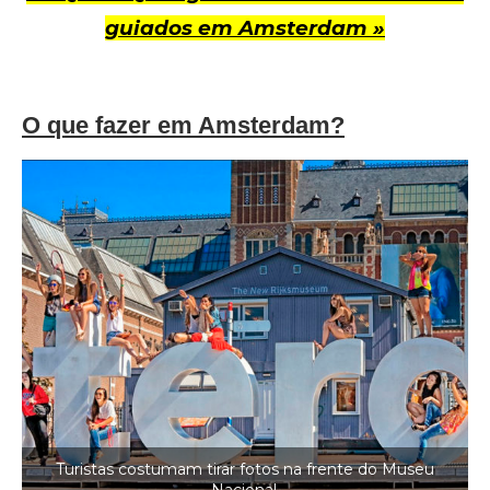
guiados em Amsterdam »
O que fazer em Amsterdam?
Turistas costumam tirar fotos na frente do Museu
Nacional.