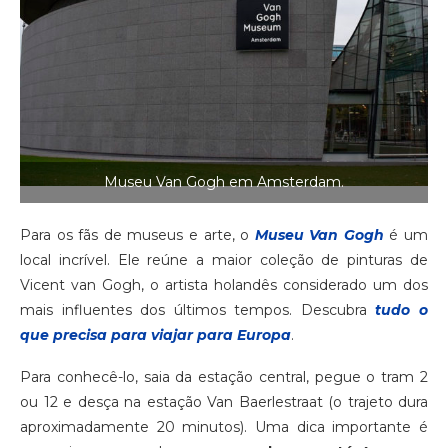
Museu Van Gogh em Amsterdam.
Para os fãs de museus e arte, o
Museu Van Gogh
é um
local incrível. Ele reúne a maior coleção de pinturas de
Vicent van Gogh, o artista holandês considerado um dos
mais influentes dos últimos tempos. Descubra
tudo o
que precisa para viajar para Europa
.
Para conhecê-lo, saia da estação central, pegue o tram 2
ou 12 e desça na estação Van Baerlestraat (o trajeto dura
aproximadamente 20 minutos). Uma dica importante é