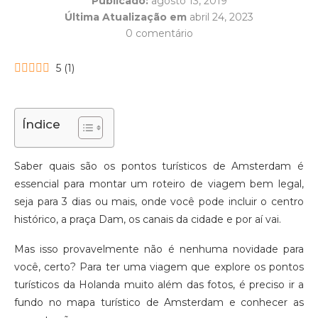
Publicado:
agosto 13, 2019
Última Atualização em
abril 24, 2023
0 comentário
5
(
1
)
Índice
Saber quais são os pontos turísticos de Amsterdam é
essencial para montar um roteiro de viagem bem legal,
seja para 3 dias ou mais, onde você pode incluir o centro
histórico, a praça Dam, os canais da cidade e por aí vai.
Mas isso provavelmente não é nenhuma novidade para
você, certo? Para ter uma viagem que explore os pontos
turísticos da Holanda muito além das fotos, é preciso ir a
fundo no mapa turístico de Amsterdam e conhecer as