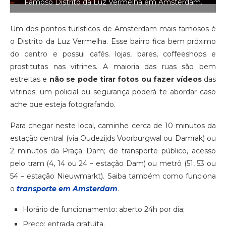
Famoso Distrito da Luz Vermelha em Amsterdam.
Um dos pontos turísticos de Amsterdam mais famosos é
o Distrito da Luz Vermelha. Esse bairro fica bem próximo
do centro e possui cafés. lojas, bares, coffeeshops e
prostitutas nas vitrines. A maioria das ruas são bem
estreitas e
não se pode tirar fotos ou fazer vídeos
das
vitrines; um policial ou segurança poderá te abordar caso
ache que esteja fotografando.
Para chegar neste local, caminhe cerca de 10 minutos da
estação central (via Oudezijds Voorburgwal ou Damrak) ou
2 minutos da Praça Dam; de transporte público, acesso
pelo tram (4, 14 ou 24 – estação Dam) ou metrô (51, 53 ou
54 – estação Nieuwmarkt). Saiba também como funciona
o
transporte em Amsterdam
.
Horário de funcionamento: aberto 24h por dia;
Preço: entrada gratuita.