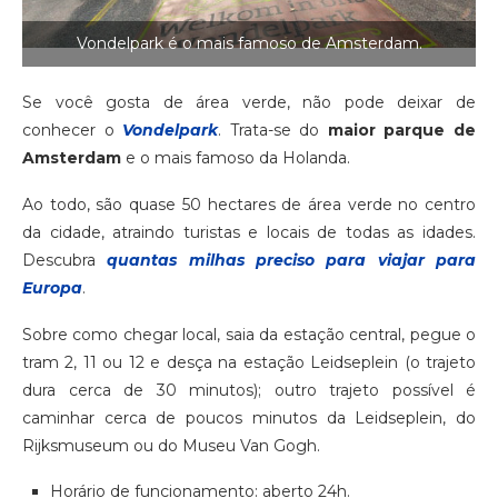
Vondelpark é o mais famoso de Amsterdam.
Se você gosta de área verde, não pode deixar de
conhecer o
Vondelpark
. Trata-se do
maior parque de
Amsterdam
e o mais famoso da Holanda.
Ao todo, são quase 50 hectares de área verde no centro
da cidade, atraindo turistas e locais de todas as idades.
Descubra
quantas milhas preciso para viajar para
Europa
.
Sobre como chegar local, saia da estação central, pegue o
tram 2, 11 ou 12 e desça na estação Leidseplein (o trajeto
dura cerca de 30 minutos); outro trajeto possível é
caminhar cerca de poucos minutos da Leidseplein, do
Rijksmuseum ou do Museu Van Gogh.
Horário de funcionamento: aberto 24h.