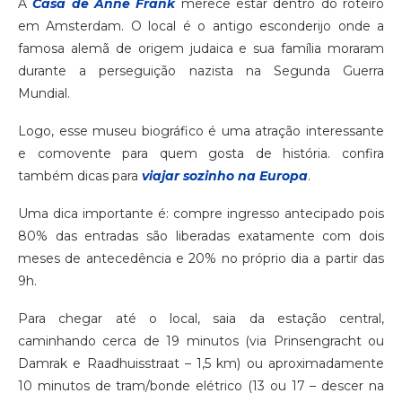
A
Casa de Anne Frank
merece estar dentro do roteiro
em Amsterdam. O local é o antigo esconderijo onde a
famosa alemã de origem judaica e sua família moraram
durante a perseguição nazista na Segunda Guerra
Mundial.
Logo, esse museu biográfico é uma atração interessante
e comovente para quem gosta de história. confira
também dicas para
viajar sozinho na Europa
.
Uma dica importante é: compre ingresso antecipado pois
80% das entradas são liberadas exatamente com dois
meses de antecedência e 20% no próprio dia a partir das
9h.
Para chegar até o local, saia da estação central,
caminhando cerca de 19 minutos (via Prinsengracht ou
Damrak e Raadhuisstraat – 1,5 km) ou aproximadamente
10 minutos de tram/bonde elétrico (13 ou 17 – descer na