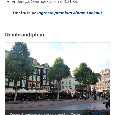
Endereço: Overhoeksplein 5, 1031 KS.
Desfrute =>
Ingresso premium A’dam Lookout
Rembrandtplein