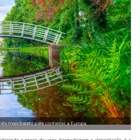
 mês mais barato para conhecer a Europa.
nsiderando o preço de voos, hospedagem e alimentação, é a