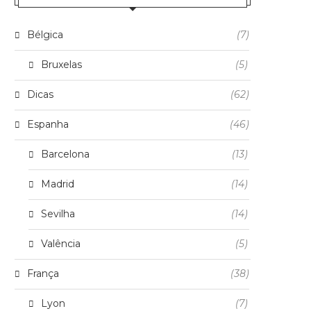
Bélgica
(7)
Bruxelas
(5)
Dicas
(62)
Espanha
(46)
Barcelona
(13)
Madrid
(14)
Sevilha
(14)
Valência
(5)
França
(38)
Lyon
(7)