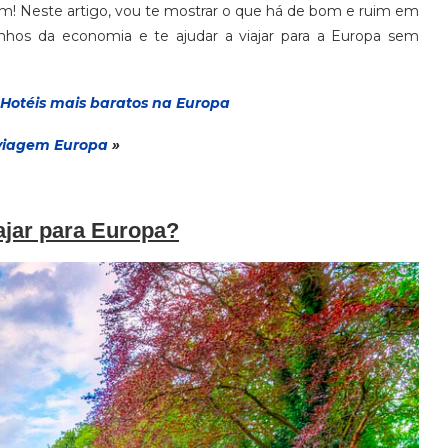
! Neste artigo, vou te mostrar o que há de bom e ruim em
nhos da economia e te ajudar a viajar para a Europa sem
Hotéis mais baratos na Europa
via
gem
Europa
»
ajar para Europa?