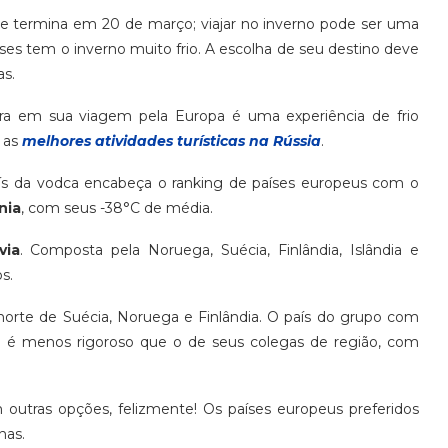
 termina em 20 de março; viajar no inverno pode ser uma
s tem o inverno muito frio. A escolha de seu destino deve
as.
ra em sua viagem pela Europa é uma experiência de frio
 as
melhores atividades turísticas na Rússia
.
s da vodca encabeça o ranking de países europeus com o
nia
, com seus -38°C de média.
via
. Composta pela Noruega, Suécia, Finlândia, Islândia e
s.
norte de Suécia, Noruega e Finlândia. O país do grupo com
no é menos rigoroso que o de seus colegas de região, com
 outras opções, felizmente! Os países europeus preferidos
nas.