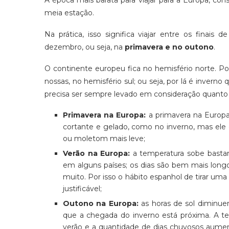
meia estação.
Na prática, isso significa viajar entre os finai
dezembro, ou seja, na
primavera e no outono
.
O continente europeu fica no hemisfério norte. Po
nossas, no hemisfério sul; ou seja, por lá é invern
precisa ser sempre levado em consideração quanto 
Primavera na Europa
:
a primavera na Europa
cortante e gelado, como no inverno, mas ele
ou moletom mais leve;
Verão na Europa:
a temperatura sobe basta
em alguns países; os dias são bem mais longos
muito. Por isso o hábito espanhol de tirar um
justificável;
Outono na Europa:
as horas de sol diminu
que a chegada do inverno está próxima. A t
verão e a quantidade de dias chuvosos au