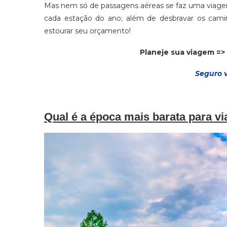
Mas nem só de passagens aéreas se faz uma viagem
cada estação do ano; além de desbravar os cami
estourar seu orçamento!
Planeje sua viagem =>
Seguro 
Qual é a época mais barata para vi