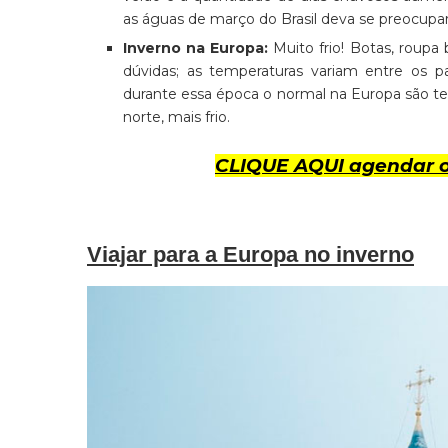
as águas de março do Brasil deva se preocupar
Inverno na Europa:
Muito frio! Botas, rou
dúvidas; as temperaturas variam entre os
durante essa época o normal na Europa são te
norte, mais frio.
CLIQUE AQUI agendar o
Viajar para a Europa no inverno