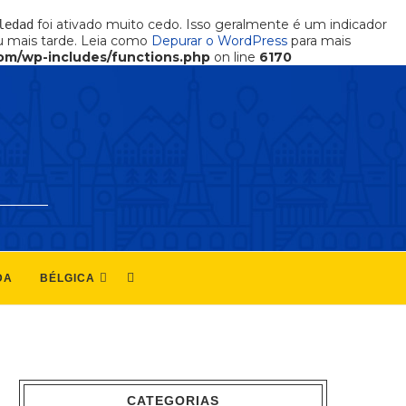
foi ativado muito cedo. Isso geralmente é um indicador
ledad
 mais tarde. Leia como
Depurar o WordPress
para mais
om/wp-includes/functions.php
on line
6170
DA
BÉLGICA
CATEGORIAS