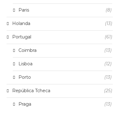
Paris
(8)
Holanda
(13)
Portugal
(61)
Coimbra
(13)
Lisboa
(12)
Porto
(13)
República Tcheca
(25)
Praga
(13)