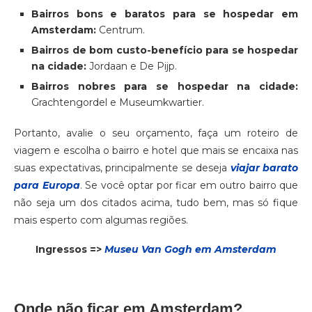
Bairros bons e baratos para se hospedar em
Amsterdam:
Centrum.
Bairros de bom custo-benefício para se hospedar
na cidade:
Jordaan e De Pijp.
Bairros nobres para se hospedar na cidade:
Grachtengordel e Museumkwartier.
Portanto, avalie o seu orçamento, faça um roteiro de
viagem e escolha o bairro e hotel que mais se encaixa nas
suas expectativas, principalmente se deseja
viajar barato
para Europa
. Se você optar por ficar em outro bairro que
não seja um dos citados acima, tudo bem, mas só fique
mais esperto com algumas regiões.
Ingressos =>
Museu Van Gogh em Amsterdam
Onde não ficar em Amsterdam?