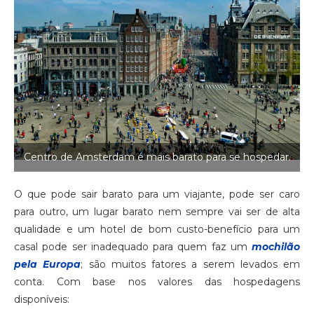
Centro de Amsterdam é mais barato para se hospedar.
O que pode sair barato para um viajante, pode ser caro
para outro, um lugar barato nem sempre vai ser de alta
qualidade e um hotel de bom custo-benefício para um
casal pode ser inadequado para quem faz um
mochilão
pela Europa
; são muitos fatores a serem levados em
conta. Com base nos valores das hospedagens
disponíveis: