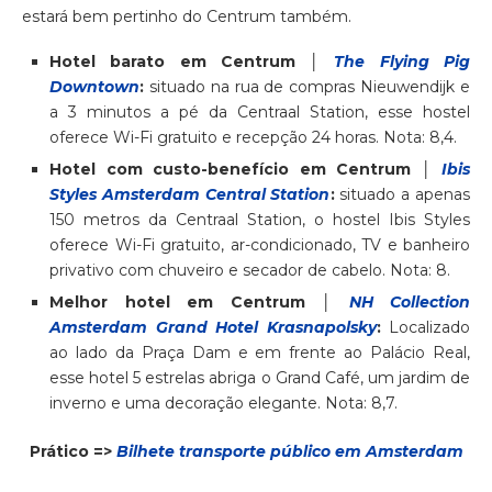
estará bem pertinho do Centrum também.
Hotel barato em Centrum │
The Flying Pig
Downtown
:
situado na rua de compras Nieuwendijk e
a 3 minutos a pé da Centraal Station, esse hostel
oferece Wi-Fi gratuito e recepção 24 horas. Nota: 8,4.
Hotel com custo-benefício em Centrum │
Ibis
Styles Amsterdam Central Station
:
situado a apenas
150 metros da Centraal Station, o hostel Ibis Styles
oferece Wi-Fi gratuito, ar-condicionado, TV e banheiro
privativo com chuveiro e secador de cabelo. Nota: 8.
Melhor hotel em Centrum │
NH Collection
Amsterdam Grand Hotel Krasnapolsky
:
Localizado
ao lado da Praça Dam e em frente ao Palácio Real,
esse hotel 5 estrelas abriga o Grand Café, um jardim de
inverno e uma decoração elegante. Nota: 8,7.
Prático =>
Bilhete transporte público em Amsterdam