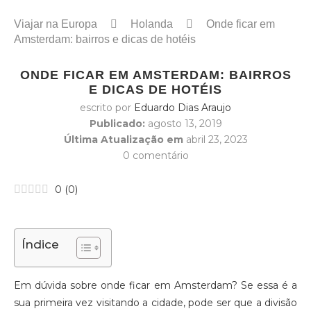
Viajar na Europa
Holanda
Onde ficar em
Amsterdam: bairros e dicas de hotéis
ONDE FICAR EM AMSTERDAM: BAIRROS
E DICAS DE HOTÉIS
escrito por
Eduardo Dias Araujo
Publicado:
agosto 13, 2019
Última Atualização em
abril 23, 2023
0 comentário
0
(
0
)
Índice
Em dúvida sobre onde ficar em Amsterdam? Se essa é a
sua primeira vez visitando a cidade, pode ser que a divisão