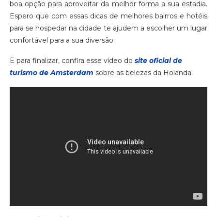
boa opção para aproveitar da melhor forma a sua estadia.
Espero que com essas dicas de melhores bairros e hotéis
para se hospedar na cidade te ajudem a escolher um lugar
confortável para a sua diversão.
E para finalizar, confira esse vídeo do
site oficial de
turismo de Amsterdam
sobre as belezas da Holanda: