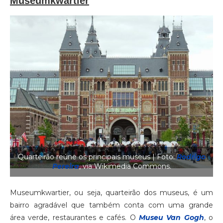
Museumkwartier
Quarteirão reúne os principais museus | Foto:
Rodrigo
Pereira
, via Wikimedia Commons.
Museumkwartier, ou seja, quarteirão dos museus, é um
bairro agradável que também conta com uma grande
área verde, restaurantes e cafés. O
Museu Van Gogh
, o