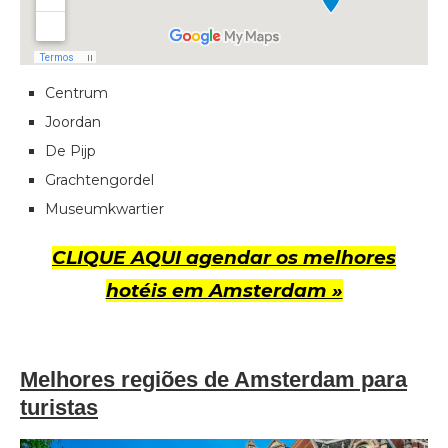
Centrum
Joordan
De Pijp
Grachtengordel
Museumkwartier
CLIQUE AQUI agendar os melhores
hotéis em Amsterdam »
Melhores regiões de Amsterdam para
turistas