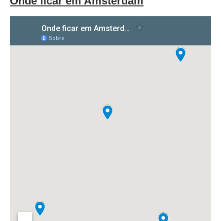
Onde ficar em Amsterdam