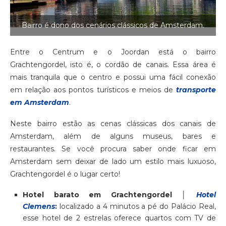
Bairro é dono dos cenários clássicos de Amsterdam.
Entre o Centrum e o Joordan está o bairro
Grachtengordel, isto é, o cordão de canais. Essa área é
mais tranquila que o centro e possui uma fácil conexão
em relação aos pontos turísticos e meios de
transporte
em Amsterdam
.
Neste bairro estão as cenas clássicas dos canais de
Amsterdam, além de alguns museus, bares e
restaurantes. Se você procura saber onde ficar em
Amsterdam sem deixar de lado um estilo mais luxuoso,
Grachtengordel é o lugar certo!
Hotel barato em Grachtengordel │
Hotel
Clemens
:
localizado a 4 minutos a pé do Palácio Real,
esse hotel de 2 estrelas oferece quartos com TV de