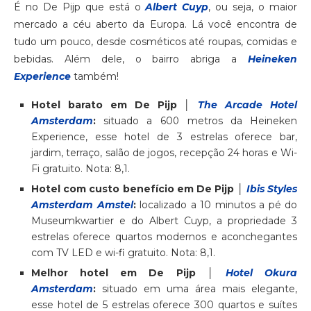
É no De Pijp que está o
Albert Cuyp
, ou seja, o maior
mercado a céu aberto da Europa. Lá você encontra de
tudo um pouco, desde cosméticos até roupas, comidas e
bebidas. Além dele, o bairro abriga a
Heineken
Experience
também!
Hotel barato em De Pijp │
The Arcade Hotel
Amsterdam
:
situado a 600 metros da Heineken
Experience, esse hotel de 3 estrelas oferece bar,
jardim, terraço, salão de jogos, recepção 24 horas e Wi-
Fi gratuito. Nota: 8,1.
Hotel com custo benefício em De Pijp │
Ibis Styles
Amsterdam Amstel
:
localizado a 10 minutos a pé do
Museumkwartier e do Albert Cuyp, a propriedade 3
estrelas oferece quartos modernos e aconchegantes
com TV LED e wi-fi gratuito. Nota: 8,1.
Melhor hotel em De Pijp │
Hotel Okura
Amsterdam
:
situado em uma área mais elegante,
esse hotel de 5 estrelas oferece 300 quartos e suítes