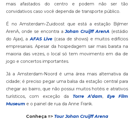
mais afastados do centro e podem não ser tão
convidativos caso você dependa de transporte público.
É no Amsterdam-Zuidoost que está a estação Bijlmer
ArenA, onde se encontra a
Johan Cruijff ArenA
(estádio
do Ajax), a
AFAS Live
(casa de shows) e muitos edifícios
empresariais. Apesar da hospedagem sair mais barata na
maioria das vezes, o local só tem movimento em dia de
jogo e concertos importantes.
Já a Amsterdam-Noord é uma área mais alternativa da
cidade; é preciso pegar uma balsa da estação central para
chegar ao bairro, que não possui muitos hotéis e atrativos
turísticos, com exceção da
Torre A’dam
,
Eye Film
Museum
e o painel de rua da Anne Frank.
Conheça =>
Tour Johan Cruijff Arena