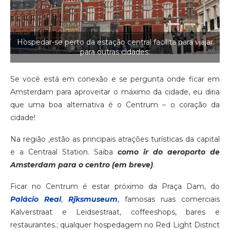
Hospedar-se perto da estação central facilita para viajar
para outras cidades.
Se você está em conexão e se pergunta onde ficar em
Amsterdam para aproveitar o máximo da cidade, eu diria
que uma boa alternativa é o Centrum – o coração da
cidade!
Na região ,estão as principais atrações turísticas da capital
e a Centraal Station. Saiba
como ir do aeroporto de
Amsterdam para o centro (em breve)
.
Ficar no Centrum é estar próximo da Praça Dam, do
Palácio Real
,
Rjksmuseum
, famosas ruas comerciais
Kalverstraat e Leidsestraat, coffeeshops, bares e
restaurantes.; qualquer hospedagem no Red Light District