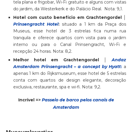
tela plana e frigobar, Wi-Fi gratuito e alguns com vistas
do jardim, da Westerkerk e do Palácio Real. Nota: 9,1.
Hotel com custo benefício em Grachtengordel │
Prinsengracht Hotel
:
situado a 1 km da Praça dos
Museus, esse hotel de 3 estrelas fica numa rua
tranquila e oferece quartos com vista para o jardim
interno ou para o Canal Prinsengracht, Wi-Fi e
recepção 24 horas. Nota: 8,2.
Melhor hotel em Grachtengordel │
Andaz
Amsterdam Prinsengracht – a concept by Hyatt
:
a
apenas 1 km do Rijksmuseum, esse hotel de 5 estrelas
conta com quartos de design elegante, decoração
exclusiva, restaurante, spa e wi-fi. Nota: 9,2.
Incrível =>
Passeio de barco pelos canais de
Amsterdam