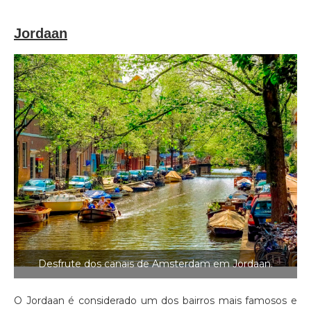
Jordaan
Desfrute dos canais de Amsterdam em Jordaan.
O Jordaan é considerado um dos bairros mais famosos e