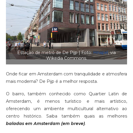
Estaçao de metrô de De Pijp | Foto:
Hnapel
, via
Wikedia Commons.
Onde ficar em Amsterdam com tranquilidade e atmosfera
mais moderna? De Pijp é a melhor resposta.
O bairro, também conhecido como Quartier Latin de
Amsterdam, é menos turístico e mais artístico,
oferecendo um ambiente multicultural alternativo ao
centro histórico. Saiba também quais as melhores
baladas em Amsterdam (em breve)
.