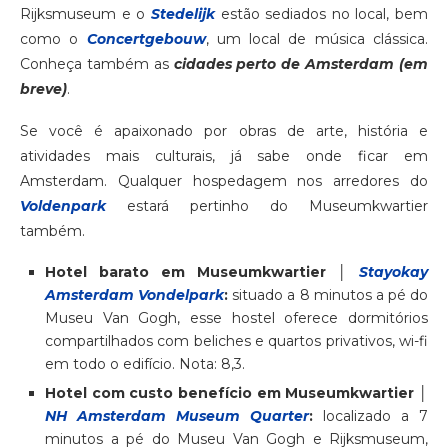
Rijksmuseum e o
Stedelijk
estão sediados no local, bem
como o
Concertgebouw
, um local de música clássica.
Conheça também as
cidades perto de Amsterdam (em
breve)
.
Se você é apaixonado por obras de arte, história e
atividades mais culturais, já sabe onde ficar em
Amsterdam. Qualquer hospedagem nos arredores do
Voldenpark
estará pertinho do Museumkwartier
também.
Hotel barato em Museumkwartier │
Stayokay
Amsterdam Vondelpark
:
situado a 8 minutos a pé do
Museu Van Gogh, esse hostel oferece dormitórios
compartilhados com beliches e quartos privativos, wi-fi
em todo o edifício. Nota: 8,3.
Hotel com custo benefício em Museumkwartier │
NH Amsterdam Museum Quarter
:
localizado a 7
minutos a pé do Museu Van Gogh e Rijksmuseum,