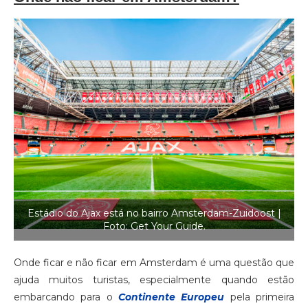
Estádio do Ajax está no bairro Amsterdam-Zuidoost |
Foto: Get Your Guide.
Onde ficar e não ficar em Amsterdam é uma questão que
ajuda muitos turistas, especialmente quando estão
embarcando para o
Continente Europeu
pela primeira