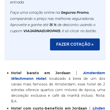
entrada.
Faça uma cotação online na
Seguros Promo
,
comparando o preço nas melhores seguradoras.
Aproveite e ganhe até
15 %
de desconto usando o
cupom
VIAJARNAEUROPA15
, é só clicar no botão.
FAZER COTAÇÃO »
Hotel barato em Jordaan │
Amsterdam
Wiechmann Hotel
:
localizado à beira de um dos
canais mais famosos de Amsterdam, esse hotel de 2
estrelas oferece quartos com móveis de época, uma
decoração exclusiva e café da manhã incluso. Nota:
8,4.
Hotel com custo-benefício em Jordaan │
Linden