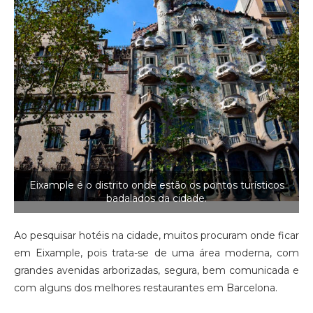
Eixample é o distrito onde estão os pontos turísticos
badalados da cidade.
Ao pesquisar hotéis na cidade, muitos procuram onde ficar
em Eixample, pois trata-se de uma área moderna, com
grandes avenidas arborizadas, segura, bem comunicada e
com alguns dos melhores restaurantes em Barcelona.