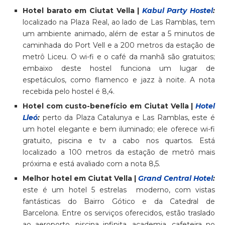
Hotel barato em Ciutat Vella |
Kabul Party Hostel
:
localizado na Plaza Real, ao lado de Las Ramblas, tem
um ambiente animado, além de estar a 5 minutos de
caminhada do Port Vell e a 200 metros da estação de
metrô Liceu. O wi-fi e o café da manhã são gratuitos;
embaixo deste hostel funciona um lugar de
espetáculos, como flamenco e jazz à noite. A nota
recebida pelo hostel é 8,4.
Hotel com custo-benefício em Ciutat Vella |
Hotel
Lleó
:
perto da Plaza Catalunya e Las Ramblas, este é
um hotel elegante e bem iluminado; ele oferece wi-fi
gratuito, piscina e tv a cabo nos quartos. Está
localizado a 100 metros da estação de metrô mais
próxima e está avaliado com a nota 8,5.
Melhor hotel em Ciutat Vella |
Grand Central Hotel
:
este é um hotel 5 estrelas moderno, com vistas
fantásticas do Bairro Gótico e da Catedral de
Barcelona. Entre os serviços oferecidos, estão traslado
ao aeroporto, piscina infinita, academia, cafeteira no