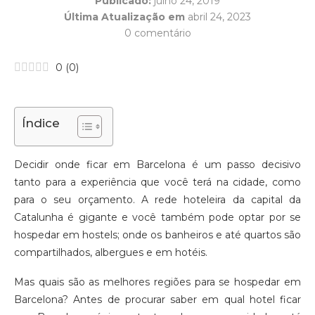
Publicado:
julho 24, 2019
Última Atualização em
abril 24, 2023
0 comentário
0
(
0
)
Índice
Decidir onde ficar em Barcelona é um passo decisivo
tanto para a experiência que você terá na cidade, como
para o seu orçamento. A rede hoteleira da capital da
Catalunha é gigante e você também pode optar por se
hospedar em hostels; onde os banheiros e até quartos são
compartilhados, albergues e em hotéis.
Mas quais são as melhores regiões para se hospedar em
Barcelona? Antes de procurar saber em qual hotel ficar