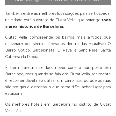
Também entre as melhores localizações para se hospedar
na cidade está o distrito de Ciutat Vella, que abrange
toda
a área histórica de Barcelona
.
Ciutat Vella compreende os bairros mais antigos que
estiveram por séculos fechados dentro das muralhas: O
Bairro Gótico, Barceloneta, El Raval e Sant Pere, Santa
Caterina i la Ribera.
É bem tranquilo se locomover com o transporte em
Barcelona, mas quando se fala em Ciutat Vella, realmente
é recomendável não utilizar um carro; isso porque as ruas
são antigas e estreitas, o que torna difícil achar lugar para
estacionar.
Os melhores hotéis em Barcelona no distrito de Ciutat
Vella são: