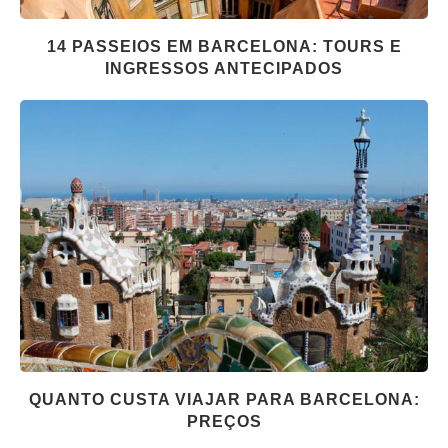
14 PASSEIOS EM BARCELONA: TOURS E
INGRESSOS ANTECIPADOS
QUANTO CUSTA VIAJAR PARA BARCELONA:
PREÇOS