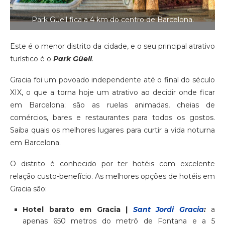
Park Güell fica a 4 km do centro de Barcelona.
Este é o menor distrito da cidade, e o seu principal atrativo
turístico é o
Park Güell
.
Gracia foi um povoado independente até o final do século
XIX, o que a torna hoje um atrativo ao decidir onde ficar
em Barcelona; são as ruelas animadas, cheias de
comércios, bares e restaurantes para todos os gostos.
Saiba quais os melhores lugares para curtir a vida noturna
em Barcelona.
O distrito é conhecido por ter hotéis com excelente
relação custo-benefício. As melhores opções de hotéis em
Gracia são:
Hotel barato em Gracia |
Sant Jordi Gracia
:
a
apenas 650 metros do metrô de Fontana e a 5