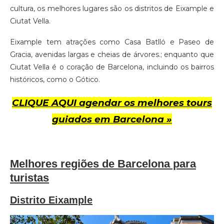
cultura, os melhores lugares são os distritos de Eixample e
Ciutat Vella.
Eixample tem atrações como Casa Batlló e Paseo de
Gracia, avenidas largas e cheias de árvores.; enquanto que
Ciutat Vella é o coração de Barcelona, incluindo os bairros
históricos, como o Gótico.
CLIQUE AQUI agendar os melhores tours
guiados em Barcelona »
Melhores regiões de Barcelona para
turistas
Distrito Eixample