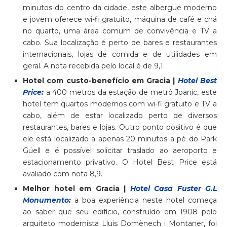
minutos do centro da cidade, este albergue moderno
e jovem oferece wi-fi gratuito, máquina de café e chá
no quarto, uma área comum de convivência e TV a
cabo. Sua localização é perto de bares e restaurantes
internacionais, lojas de comida e de utilidades em
geral. A nota recebida pelo local é de 9,1.
Hotel com custo-benefício em Gracia |
Hotel Best
Price
:
a 400 metros da estação de metrô Joanic, este
hotel tem quartos modernos com wi-fi gratuito e TV a
cabo, além de estar localizado perto de diversos
restaurantes, bares e lojas. Outro ponto positivo é que
ele está localizado a apenas 20 minutos a pé do Park
Güell e é possível solicitar traslado ao aeroporto e
estacionamento privativo. O Hotel Best Price está
avaliado com nota 8,9.
Melhor hotel em Gracia |
Hotel Casa Fuster G.L
Monumento
:
a boa experiência neste hotel começa
ao saber que seu edifício, construído em 1908 pelo
arquiteto modernista Lluis Domènech i Montaner, foi