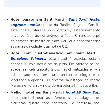
Hotel barato em Sant Martí |
Sant Jordi Hostel
Sagrada Familia
:
perto da Basílica Sagrada Família,
este hostel oferece wi-fi gratuito, estacionamento
privativo, área de convivência e fica a 5 minutos a pé
da estação de metrô de Sant Pau ,que conecta todas
as partes da cidade. Sua nota é 8,2.
Hotel com custo-benefício em Sant Martí |
Barcelona Princess
:
este hotel 4 estrelas está a
apenas 10 minutos a pé da praia. Ele oferece sauna,
academia, wi-fi gratuito, 2 piscinas climatizadas e TV a
cabo; tudo isso em um ambiente elegante e
localizado a apenas 100 metros da estação de metrô
Maresme Forum. A nota do Barcelona Princess é 8,4.
Melhor hotel em Sant Martí |
Hotel SB Glow Sup
:
este hotel 4 estrelas oferece sauna, aluguel de
bicicletas, quarto com escritório, TV, cafeteira, spa,