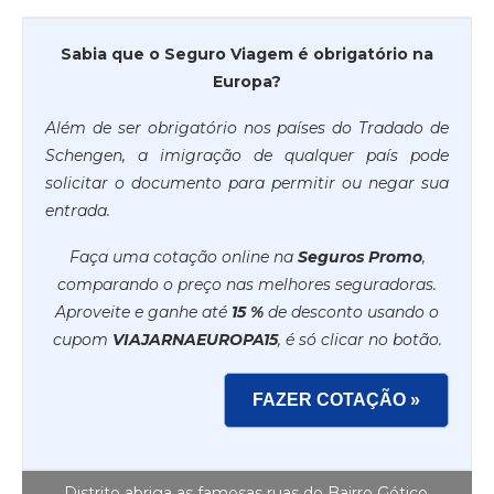
Sabia que o Seguro Viagem é obrigatório na
Europa?
Além de ser obrigatório nos países do Tradado de
Schengen, a imigração de qualquer país pode
solicitar o documento para permitir ou negar sua
entrada.
Faça uma cotação online na
Seguros Promo
,
comparando o preço nas melhores seguradoras.
Aproveite e ganhe até
15 %
de desconto usando o
cupom
VIAJARNAEUROPA15
, é só clicar no botão.
FAZER COTAÇÃO »
Distrito abriga as famosas ruas do Bairro Gótico.