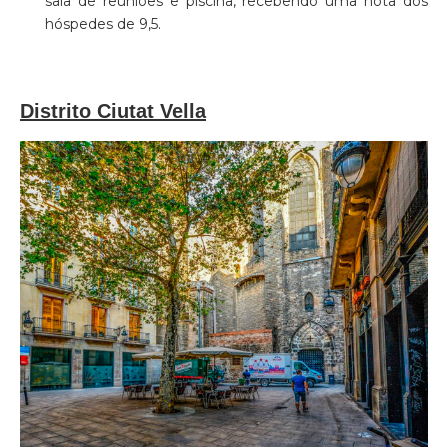
sala de reuniões e piscina, recebendo uma nota dos
hóspedes de 9,5.
Distrito Ciutat Vella