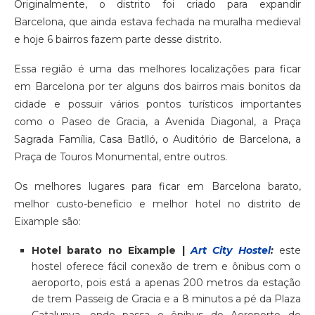
Originalmente, o distrito foi criado para expandir
Barcelona, que ainda estava fechada na muralha medieval
e hoje 6 bairros fazem parte desse distrito.
Essa região é uma das melhores localizações para ficar
em Barcelona por ter alguns dos bairros mais bonitos da
cidade e possuir vários pontos turísticos importantes
como o Paseo de Gracia, a Avenida Diagonal, a Praça
Sagrada Família, Casa Batlló, o Auditório de Barcelona, a
Praça de Touros Monumental, entre outros.
Os melhores lugares para ficar em Barcelona barato,
melhor custo-benefício e melhor hotel no distrito de
Eixample são:
Hotel barato no Eixample |
Art City Hostel
:
este
hostel oferece fácil conexão de trem e ônibus com o
aeroporto, pois está a apenas 200 metros da estação
de trem Passeig de Gracia e a 8 minutos a pé da Plaza
Catalunya, onde passa o ônibus do Aeroporto de