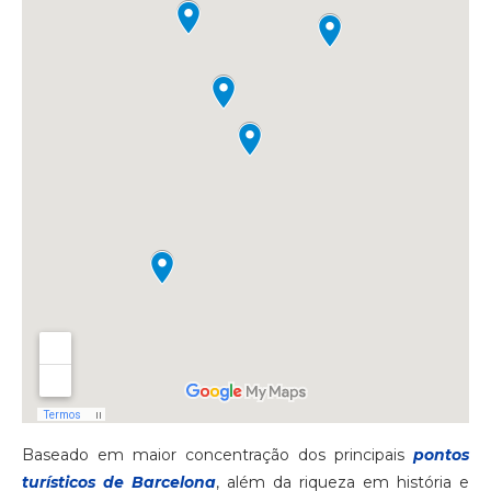
Baseado em maior concentração dos principais
pontos
turísticos de Barcelona
, além da riqueza em história e