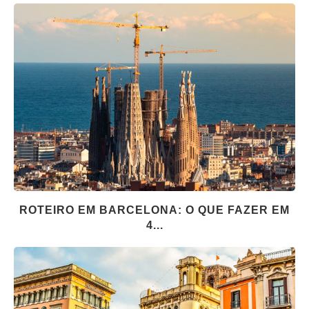
ROTEIRO EM BARCELONA: O QUE FAZER EM
4...