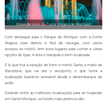
Show de luzes da Fonte Mágica de Montjuïc.
Com destaque para o Parque de Montjuïc com a Fonte
Mágica, esse distrito é fácil de navegar, com vários
acessos ao metrô, tem bons lugares para comer e várias
opções de lojas. A área é tranquila e bem localizada.
É lá que fica a estação de trem e metrô Sants, a maior de
Barcelona, que vai até o aeroporto, o que torna a
localização bastante acessível desde o desembarque de
avião.
Estando entre as melhores localizações para se hospedar
em Sants-Montjuïc, os hotéis mais atrativos são: