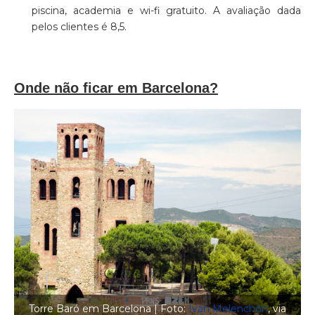
piscina, academia e wi-fi gratuito. A avaliação dada
pelos clientes é 8,5.
Onde não ficar em Barcelona?
Torre Baró em Barcelona | Foto:
Iván Melenchón
, via