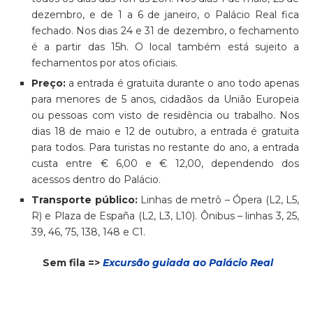
dezembro, e de 1 a 6 de janeiro, o Palácio Real fica
fechado. Nos dias 24 e 31 de dezembro, o fechamento
é a partir das 15h. O local também está sujeito a
fechamentos por atos oficiais.
Preço:
a entrada é gratuita durante o ano todo apenas
para menores de 5 anos, cidadãos da União Europeia
ou pessoas com visto de residência ou trabalho. Nos
dias 18 de maio e 12 de outubro, a entrada é gratuita
para todos. Para turistas no restante do ano, a entrada
custa entre € 6,00 e € 12,00, dependendo dos
acessos dentro do Palácio.
Transporte público:
Linhas de metrô – Ópera (L2, L5,
R) e Plaza de España (L2, L3, L10). Ônibus – linhas 3, 25,
39, 46, 75, 138, 148 e C1.
Sem fila =>
Excursão guiada ao Palácio Real