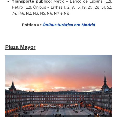
Transporte público:
Metrô – Banco de España (L2),
Retiro (L2). Ônibus – Linhas 1, 2, 9, 15, 19, 20, 28, 51, 52,
74, 146, N2, N3, N5, N6, N7 e N8.
Prático =>
Ônibus turístico em Madrid
Plaza Mayor