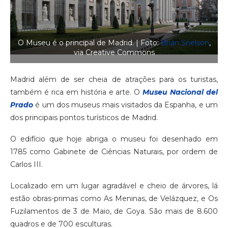
O Museu é o principal de Madrid. | Foto:
Brian Snelson
,
via Creative Commons
Madrid além de ser cheia de atrações para os turistas,
também é rica em história e arte. O
Museu Nacional del
Prado
é um dos museus mais visitados da Espanha, e um
dos principais pontos turísticos de Madrid.
O edifício que hoje abriga o museu foi desenhado em
1785 como Gabinete de Ciências Naturais, por ordem de
Carlos III.
Localizado em um lugar agradável e cheio de árvores, lá
estão obras-primas como As Meninas, de Velázquez, e Os
Fuzilamentos de 3 de Maio, de Goya. São mais de 8.600
quadros e de 700 esculturas.