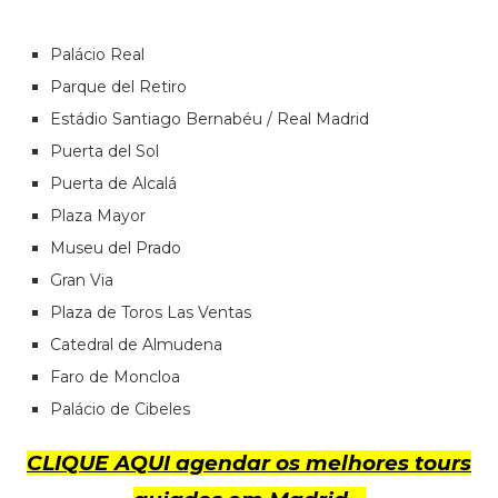
Palácio Real
Parque del Retiro
Estádio Santiago Bernabéu / Real Madrid
Puerta del Sol
Puerta de Alcalá
Plaza Mayor
Museu del Prado
Gran Via
Plaza de Toros Las Ventas
Catedral de Almudena
Faro de Moncloa
Palácio de Cibeles
CLIQUE AQUI agendar os melhores tours