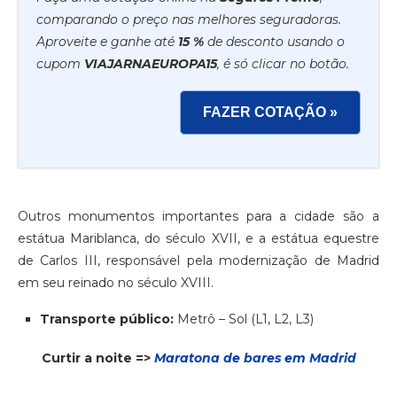
comparando o preço nas melhores seguradoras.
Aproveite e ganhe até
15 %
de desconto usando o
cupom
VIAJARNAEUROPA15
, é só clicar no botão.
FAZER COTAÇÃO »
Outros monumentos importantes para a cidade são a
estátua Mariblanca, do século XVII, e a estátua equestre
de Carlos III, responsável pela modernização de Madrid
em seu reinado no século XVIII.
Transporte público:
Metrô – Sol (L1, L2, L3)
Curtir a noite =>
Maratona de bares em Madrid