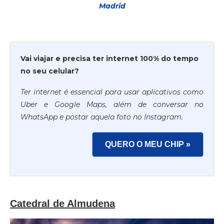
Madrid
Vai viajar e precisa ter internet 100% do tempo
no seu celular?
Ter internet é essencial para usar aplicativos como
Uber e Google Maps, além de conversar no
WhatsApp e postar aquela foto no Instagram.
QUERO O MEU CHIP »
Catedral de Almudena