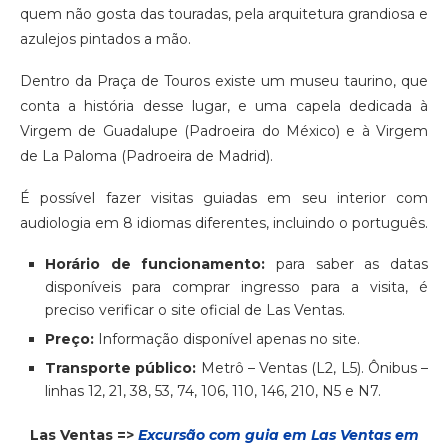
quem não gosta das touradas, pela arquitetura grandiosa e
azulejos pintados a mão.
Dentro da Praça de Touros existe um museu taurino, que
conta a história desse lugar, e uma capela dedicada à
Virgem de Guadalupe (Padroeira do México) e à Virgem
de La Paloma (Padroeira de Madrid).
É possível fazer visitas guiadas em seu interior com
audiologia em 8 idiomas diferentes, incluindo o português.
Horário de funcionamento:
para saber as datas
disponíveis para comprar ingresso para a visita, é
preciso verificar o site oficial de Las Ventas.
Preço:
Informação disponível apenas no site.
Transporte público:
Metrô – Ventas (L2, L5). Ônibus –
linhas 12, 21, 38, 53, 74, 106, 110, 146, 210, N5 e N7.
Las Ventas =>
Excursão com guia em Las Ventas em