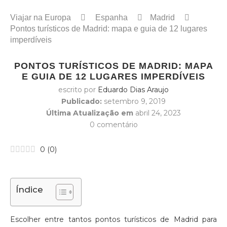
Viajar na Europa
Espanha
Madrid
Pontos turísticos de Madrid: mapa e guia de 12 lugares
imperdíveis
PONTOS TURÍSTICOS DE MADRID: MAPA
E GUIA DE 12 LUGARES IMPERDÍVEIS
escrito por
Eduardo Dias Araujo
Publicado:
setembro 9, 2019
Última Atualização em
abril 24, 2023
0 comentário
0
(
0
)
Índice
Escolher entre tantos pontos turísticos de Madrid para