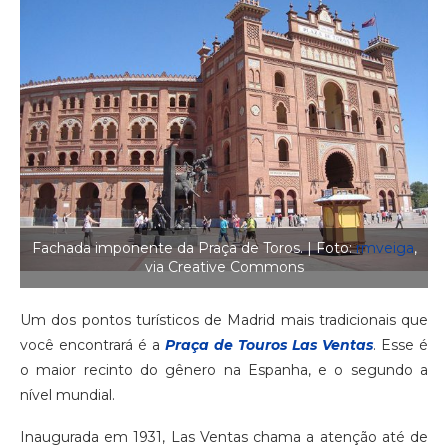
Fachada imponente da Praça de Toros. | Foto:
rmveiga
,
via Creative Commons
Um dos pontos turísticos de Madrid mais tradicionais que
você encontrará é a
Praça de Touros Las Ventas
. Esse é
o maior recinto do gênero na Espanha, e o segundo a
nível mundial.
Inaugurada em 1931, Las Ventas chama a atenção até de