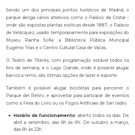
Sendo um dos principais pontos turísticos de Madrid, o
parque abriga vários atrativos, como o Palácio de Cristal –
onde são expostas plantas exóticas desde 1887; o Palácio
de Velázquez, usado temporariamente para exposições do
Museu Rainha Sofía; a Biblioteca Pública Municipal
Eugenio Trías e o Centro Cultural Casa de Vacas.
O Teatro de Títeres, com programação estável todos os
fins de semana, e o Lago Grande, onde é possível alugar
barcos a remo, são ótimas opções de lazer e esporte.
Também é possível alugar bicicletas para percorrer o
Parque del Retiro, e aproveitar para participar de eventos
como a Feira do Livro ou os Fogos Artificiais de San Isidro.
Horário de funcionamento
: aberto todos os dias. De
abril a setembro, das 6h às 0h. De outubro a março,
das 6h às 22h.