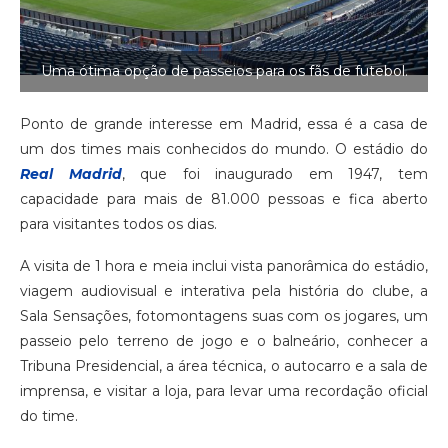
Uma ótima opção de passeios para os fãs de futebol.
Ponto de grande interesse em Madrid, essa é a casa de
um dos times mais conhecidos do mundo. O estádio do
Real Madrid
, que foi inaugurado em 1947, tem
capacidade para mais de 81.000 pessoas e fica aberto
para visitantes todos os dias.
A visita de 1 hora e meia inclui vista panorâmica do estádio,
viagem audiovisual e interativa pela história do clube, a
Sala Sensações, fotomontagens suas com os jogares, um
passeio pelo terreno de jogo e o balneário, conhecer a
Tribuna Presidencial, a área técnica, o autocarro e a sala de
imprensa, e visitar a loja, para levar uma recordação oficial
do time.