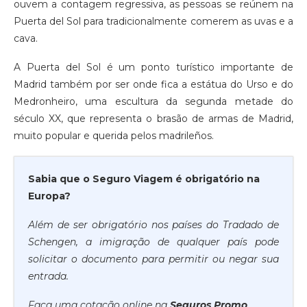
ouvem a contagem regressiva, as pessoas se reúnem na
Puerta del Sol para tradicionalmente comerem as uvas e a
cava.
A Puerta del Sol é um ponto turístico importante de
Madrid também por ser onde fica a estátua do Urso e do
Medronheiro, uma escultura da segunda metade do
século XX, que representa o brasão de armas de Madrid,
muito popular e querida pelos madrileños.
Sabia que o Seguro Viagem é obrigatório na
Europa?
Além de ser obrigatório nos países do Tradado de
Schengen, a imigração de qualquer país pode
solicitar o documento para permitir ou negar sua
entrada.
Faça uma cotação online na
Seguros Promo
,