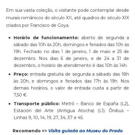
Em sua vasta coleção, o visitante pode contemplar desde
murais românicos do século XII, até quadros do século XIX
criados por Francisco de Goya.
Horário de funcionamento:
aberto de segunda a
sábado das 10h às 20h, domingos e feriados das 10h às
19h. Fechado no dias 1 de janeiro, 1 de maio e 25 de
dezembro. Nos dias 6 de janeiro, e de 24 a 31 de
dezembro, o horário de atendimento é das 10h às 14h.
Preço:
entrada gratuita de segunda a sábado das 18h
às 20h, e domingos e feriados das 17h às 19h. Nos
demais horários, o valor de entrada custa a partir de
7,50 €.
Transporte público:
Metrô – Banco de España (L2),
Estación del Arte (Antigua Atocha) (L1). Ônibus –
Linhas 9, 10, 14, 19, 27, 34, 37 e 45.
Recomendo =>
Visita guiada ao Museu do Prado