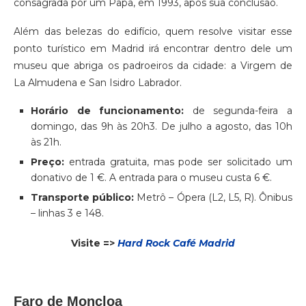
consagrada por um Papa, em 1993, após sua conclusão.
Além das belezas do edifício, quem resolve visitar esse
ponto turístico em Madrid irá encontrar dentro dele um
museu que abriga os padroeiros da cidade: a Virgem de
La Almudena e San Isidro Labrador.
Horário de funcionamento:
de segunda-feira a
domingo, das 9h às 20h3. De julho a agosto, das 10h
às 21h.
Preço:
entrada gratuita, mas pode ser solicitado um
donativo de 1 €. A entrada para o museu custa 6 €.
Transporte público:
Metrô – Ópera (L2, L5, R). Ônibus
– linhas 3 e 148.
Visite =>
Hard Rock Café Madrid
Faro de Moncloa