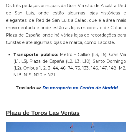
Os três pedaços principais da Gran Via são: de Alcalá a Red
de San Luis, onde estão algumas lojas históricas e
elegantes; de Red de San Luis a Callao, que é a área mais
movimentada e onde estão as lojas maiores; e de Callao a
Plaza de España, onde há várias lojas de recordações para
turistas e até algumas lojas de marca, como Lacoste.
Transporte público:
Metrô – Callao (L3, L5), Gran Vía
(L1, L5), Plaza de España (L2, L3, L10), Santo Domingo
(L2). Ônibus 1, 2, 3, 44, 46, 74, 75, 133, 146, 147, 148, M2,
N18, N19, N20 e N21.
Traslado =>
Do aeroporto ao Centro de Madrid
Plaza de Toros Las Ventas