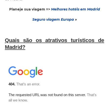
Planeje sua viagem =>
Melhores hotéis em Madrid
Seguro via
gem
Europa
»
Quais são os atrativos turísticos de
Madrid?