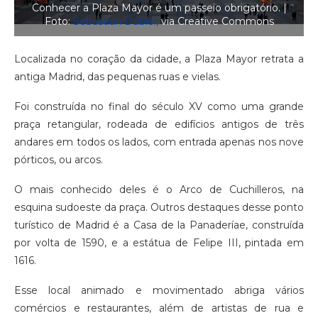
Conhecer a Plaza Mayor é um passeio obrigatório. |
Foto:
Sebastian Dubiel,
via Creative Commons
Localizada no coração da cidade, a Plaza Mayor retrata a
antiga Madrid, das pequenas ruas e vielas.
Foi construída no final do século XV como uma grande
praça retangular, rodeada de edifícios antigos de três
andares em todos os lados, com entrada apenas nos nove
pórticos, ou arcos.
O mais conhecido deles é o Arco de Cuchilleros, na
esquina sudoeste da praça. Outros destaques desse ponto
turístico de Madrid é a Casa de la Panaderíae, construída
por volta de 1590, e a estátua de Felipe III, pintada em
1616.
Esse local animado e movimentado abriga vários
comércios e restaurantes, além de artistas de rua e