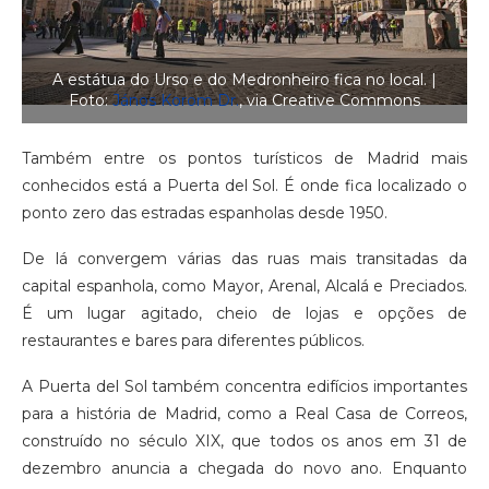
A estátua do Urso e do Medronheiro fica no local. |
Foto:
János Korom Dr.
, via Creative Commons
Também entre os pontos turísticos de Madrid mais
conhecidos está a Puerta del Sol. É onde fica localizado o
ponto zero das estradas espanholas desde 1950.
De lá convergem várias das ruas mais transitadas da
capital espanhola, como Mayor, Arenal, Alcalá e Preciados.
É um lugar agitado, cheio de lojas e opções de
restaurantes e bares para diferentes públicos.
A Puerta del Sol também concentra edifícios importantes
para a história de Madrid, como a Real Casa de Correos,
construído no século XIX, que todos os anos em 31 de
dezembro anuncia a chegada do novo ano. Enquanto