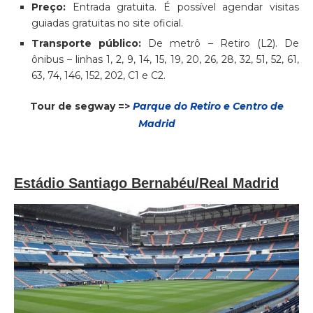
Preço:
Entrada gratuita. É possível agendar visitas
guiadas gratuitas no site oficial.
Transporte público:
De metrô – Retiro (L2). De
ônibus – linhas 1, 2, 9, 14, 15, 19, 20, 26, 28, 32, 51, 52, 61,
63, 74, 146, 152, 202, C1 e C2.
Tour de segway =>
Parque do Retiro e Centro de
Madrid
Estádio Santiago Bernabéu/Real Madrid