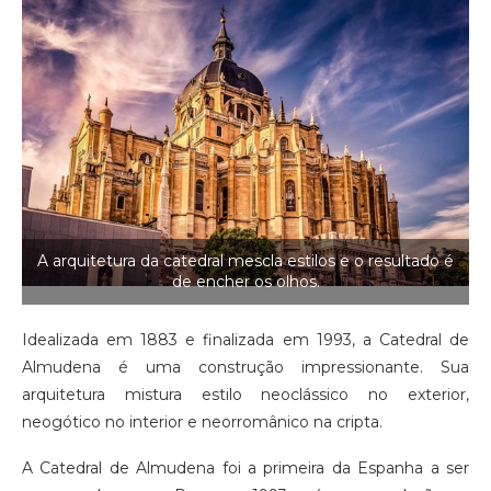
A arquitetura da catedral mescla estilos e o resultado é
de encher os olhos.
Idealizada em 1883 e finalizada em 1993, a Catedral de
Almudena é uma construção impressionante. Sua
arquitetura mistura estilo neoclássico no exterior,
neogótico no interior e neorromânico na cripta.
A Catedral de Almudena foi a primeira da Espanha a ser