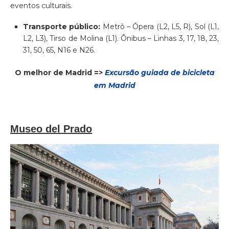
eventos culturais.
Transporte público:
Metrô – Ópera (L2, L5, R), Sol (L1,
L2, L3), Tirso de Molina (L1). Ônibus – Linhas 3, 17, 18, 23,
31, 50, 65, N16 e N26.
O melhor de Madrid =>
Excursão guiada de bicicleta
em Madrid
Museo del Prado