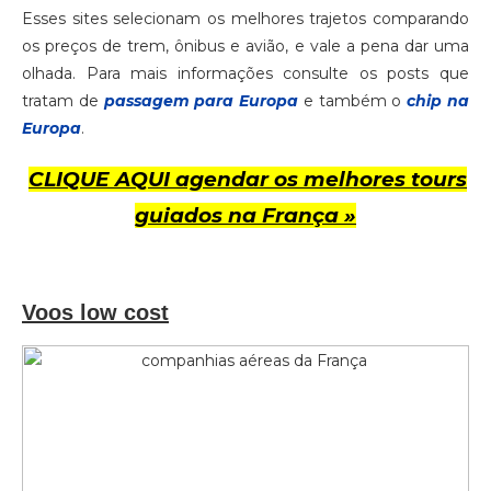
Esses sites selecionam os melhores trajetos comparando
os preços de trem, ônibus e avião, e vale a pena dar uma
olhada. Para mais informações consulte os posts que
tratam de
passagem para Europa
e também o
chip na
Europa
.
CLIQUE AQUI agendar os melhores tours
guiados na França »
Voos low cost