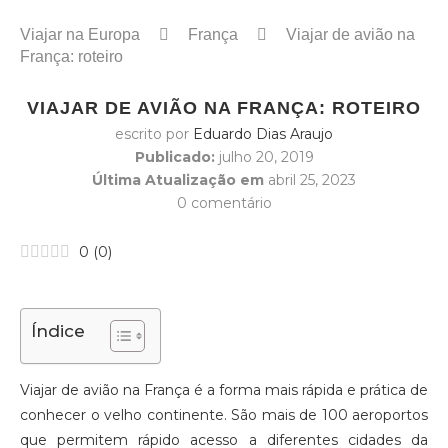
Viajar na Europa
França
Viajar de avião na
França: roteiro
VIAJAR DE AVIÃO NA FRANÇA: ROTEIRO
escrito por
Eduardo Dias Araujo
Publicado:
julho 20, 2019
Última Atualização em
abril 25, 2023
0 comentário
0
(
0
)
Índice
Viajar de avião na França é a forma mais rápida e prática de
conhecer o velho continente. São mais de 100 aeroportos
que permitem rápido acesso a diferentes cidades da