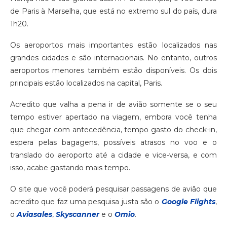
de Paris à Marselha, que está no extremo sul do país, dura
1h20.
Os aeroportos mais importantes estão localizados nas
grandes cidades e são internacionais. No entanto, outros
aeroportos menores também estão disponíveis. Os dois
principais estão localizados na capital, Paris.
Acredito que valha a pena ir de avião somente se o seu
tempo estiver apertado na viagem, embora você tenha
que chegar com antecedência, tempo gasto do check-in,
espera pelas bagagens, possíveis atrasos no voo e o
translado do aeroporto até a cidade e vice-versa, e com
isso, acabe gastando mais tempo.
O site que você poderá pesquisar passagens de avião que
acredito que faz uma pesquisa justa são o
Google Flights
,
o
Aviasales
,
Skyscanner
e o
Omio
.