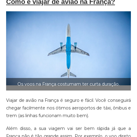
Como é viajar de avião na França?
Os voos na França costumam ter curta duração.
Viajar de avião na França é seguro e fácil. Você conseguirá
chegar facilmente nos ótimos aeroportos de táxi, ônibus e
trem (as linhas funcionam muito bem).
Além disso, a sua viagem vai ser bem rápida já que a
França não é tão grande assim. Por exemplo, o voo direto