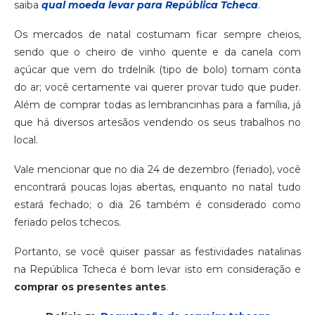
saiba
qual moeda levar para República Tcheca
.
Os mercados de natal costumam ficar sempre cheios,
sendo que o cheiro de vinho quente e da canela com
açúcar que vem do trdelník (tipo de bolo) tomam conta
do ar; você certamente vai querer provar tudo que puder.
Além de comprar todas as lembrancinhas para a família, já
que há diversos artesãos vendendo os seus trabalhos no
local.
Vale mencionar que no dia 24 de dezembro (feriado), você
encontrará poucas lojas abertas, enquanto no natal tudo
estará fechado; o dia 26 também é considerado como
feriado pelos tchecos.
Portanto, se você quiser passar as festividades natalinas
na República Tcheca é bom levar isto em consideração e
comprar os presentes antes
.