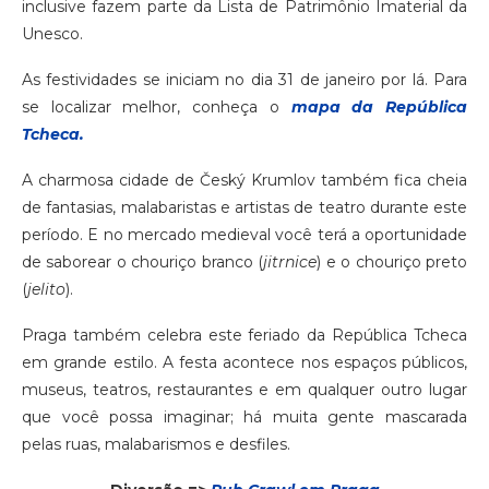
inclusive fazem parte da Lista de Patrimônio Imaterial da
Unesco.
As festividades se iniciam no dia 31 de janeiro por lá. Para
se localizar melhor, conheça o
mapa da República
Tcheca.
A charmosa cidade de Český Krumlov também fica cheia
de fantasias, malabaristas e artistas de teatro durante este
período. E no mercado medieval você terá a oportunidade
de saborear o chouriço branco (
jitrnice
) e o chouriço preto
(
jelito
).
Praga também celebra este feriado da República Tcheca
em grande estilo. A festa acontece nos espaços públicos,
museus, teatros, restaurantes e em qualquer outro lugar
que você possa imaginar; há muita gente mascarada
pelas ruas, malabarismos e desfiles.