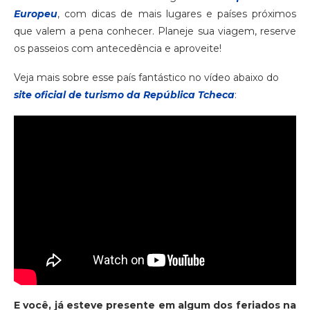
Europeu
, com dicas de mais lugares e países próximos
que valem a pena conhecer. Planeje sua viagem, reserve
os passeios com antecedência e aproveite!
Veja mais sobre esse país fantástico no vídeo abaixo do
site oficial de turismo da República Tcheca
:
E você, já esteve presente em algum dos feriados na