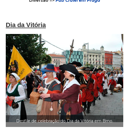
Diversão =>
Pub Crawl em Praga
Dia da Vitória
Desfile de celebração do Dia da Vitória em Brno.