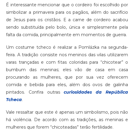
É interessante mencionar que o cordeiro foi escolhido por
simbolizar a primavera para os pagãos, além do sacrifício
de Jesus para os cristãos. E a carne de cordeiro acabou
sendo substituída pelo bolo, única e simplesmente pela
falta da comida, principalmente em momentos de guerra.
Um costume tcheco é realizar a Pomlázka na segunda-
feira. A tradição consiste nos meninos das vilas utilizarem
varas trançadas e com fitas coloridas para “chicotear” o
bumbum das meninas; eles vão de casa em casa
procurando as mulheres, que por sua vez oferecem
comida e bebida para eles, além dos ovos de galinha
pintados. Confira outras
curiosidades da República
Tcheca
.
Vale ressaltar que este é apenas um simbolismo, pois não
há violência. De acordo com as tradições, as meninas e
mulheres que forem “chicoteadas” terão fertilidade.