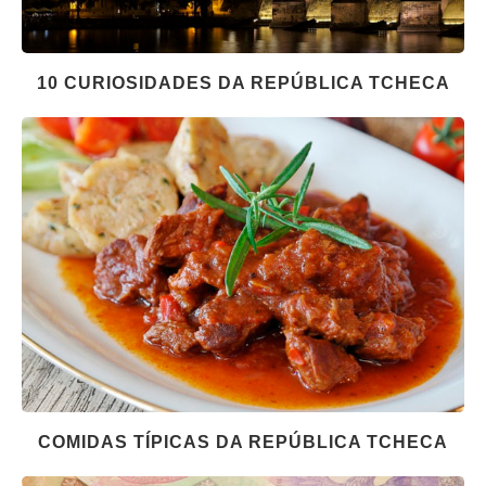
10 CURIOSIDADES DA REPÚBLICA TCHECA
COMIDAS TÍPICAS DA REPÚBLICA TCHECA