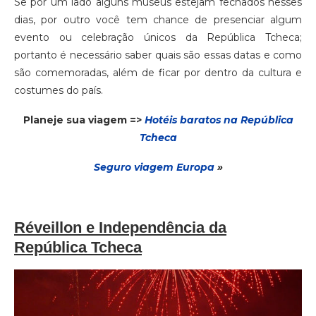
Se por um lado alguns museus estejam fechados nesses
dias, por outro você tem chance de presenciar algum
evento ou celebração únicos da República Tcheca;
portanto é necessário saber quais são essas datas e como
são comemoradas, além de ficar por dentro da cultura e
costumes do país.
Planeje sua viagem =>
Hotéis baratos na República
Tcheca
Seguro via
gem
Europa
»
Réveillon e Independência da
República Tcheca