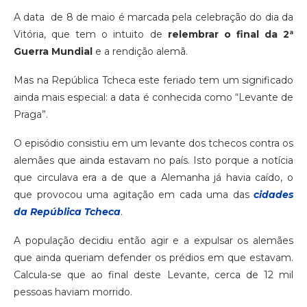
A data de 8 de maio é marcada pela celebração do dia da
Vitória, que tem o intuito de
relembrar o final da 2ª
Guerra Mundial
e a rendição alemã.
Mas na República Tcheca este feriado tem um significado
ainda mais especial: a data é conhecida como “Levante de
Praga”.
O episódio consistiu em um levante dos tchecos contra os
alemães que ainda estavam no país. Isto porque a notícia
que circulava era a de que a Alemanha já havia caído, o
que provocou uma agitação em cada uma das
cidades
da República Tcheca
.
A população decidiu então agir e a expulsar os alemães
que ainda queriam defender os prédios em que estavam.
Calcula-se que ao final deste Levante, cerca de 12 mil
pessoas haviam morrido.