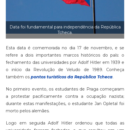
Data foi fundamental para independência da República
Tcheca.
Esta data é comemorada no dia 17 de novembro, e se
refere a dois importantes marcos históricos do país: o
fechamento das universidades por Adolf Hitler em 1939 e
o início da Revolução de Veludo de 1989. Conheça
também os
pontos turísticos da República Tcheca
.
No primeiro evento, os estudantes de Praga começaram
a protestar pacificamente contra a ocupação nazista;
durante estas manifestações, o estudante Jan Opletal foi
morto pelos alemães.
Logo em seguida Adolf Hitler ordenou que todas as