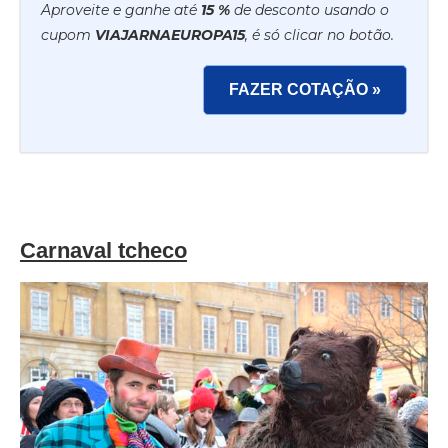
Aproveite e ganhe até
15 %
de desconto usando o
cupom
VIAJARNAEUROPA15
, é só clicar no botão.
FAZER COTAÇÃO »
Carnaval tcheco