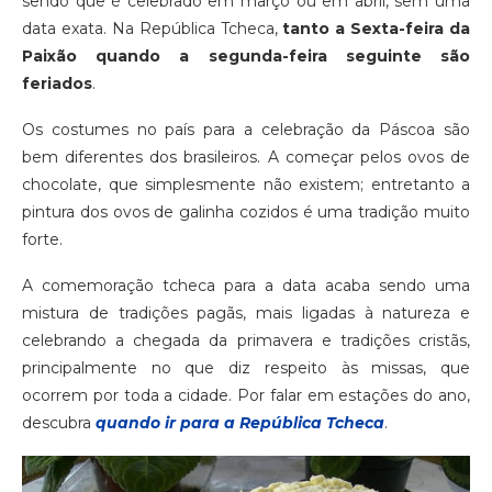
sendo que é celebrado em março ou em abril, sem uma
data exata. Na República Tcheca,
tanto a Sexta-feira da
Paixão quando a segunda-feira seguinte são
feriados
.
Os costumes no país para a celebração da Páscoa são
bem diferentes dos brasileiros. A começar pelos ovos de
chocolate, que simplesmente não existem; entretanto a
pintura dos ovos de galinha cozidos é uma tradição muito
forte.
A comemoração tcheca para a data acaba sendo uma
mistura de tradições pagãs, mais ligadas à natureza e
celebrando a chegada da primavera e tradições cristãs,
principalmente no que diz respeito às missas, que
ocorrem por toda a cidade. Por falar em estações do ano,
descubra
quando ir para a República Tcheca
.