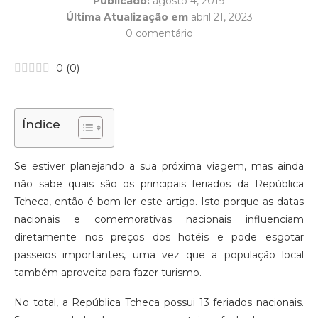
Publicado:
agosto 4, 2019
Última Atualização em
abril 21, 2023
0 comentário
0
(
0
)
Índice
Se estiver planejando a sua próxima viagem, mas ainda
não sabe quais são os principais feriados da República
Tcheca, então é bom ler este artigo. Isto porque as datas
nacionais e comemorativas nacionais influenciam
diretamente nos preços dos hotéis e pode esgotar
passeios importantes, uma vez que a população local
também aproveita para fazer turismo.
No total, a República Tcheca possui 13 feriados nacionais.