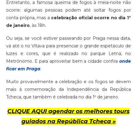
Entretanto, a famosa queima de fogos à meia-noite não
ocorre; algumas pessoas podem até soltar fogos por
conta própria, mas a
celebração oficial ocorre no dia 1º
de janeiro
, às 18h.
Ou seja, se você estiver passeando por Praga nessa data,
vá até o rio Vltava para presenciar o grande espetáculo de
luzes e cores, que é realizado no parque Letná, no
Metrônomo. E para aproveitar bem a cidade confira
onde
ficar em Praga
.
Muito provavelmente a celebração e os fogos se devem
mais à comemoração da Independência da República
Tcheca, que também é celebrada no dia 1º de janeiro.
CLIQUE AQUI agendar os melhores tours
guiados na República Tcheca »