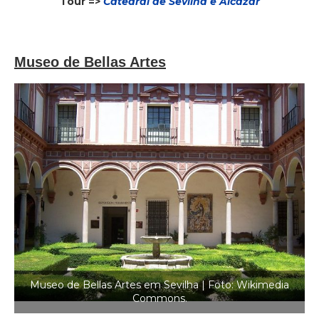
Tour =>
Catedral de Sevilha e Alcázar
Museo de Bellas Artes
Museo de Bellas Artes em Sevilha | Foto: Wikimedia
Commons.