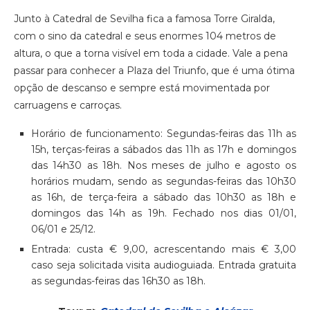
Junto à Catedral de Sevilha fica a famosa Torre Giralda,
com o sino da catedral e seus enormes 104 metros de
altura, o que a torna visível em toda a cidade. Vale a pena
passar para conhecer a Plaza del Triunfo, que é uma ótima
opção de descanso e sempre está movimentada por
carruagens e carroças.
Horário de funcionamento: Segundas-feiras das 11h as
15h, terças-feiras a sábados das 11h as 17h e domingos
das 14h30 as 18h. Nos meses de julho e agosto os
horários mudam, sendo as segundas-feiras das 10h30
as 16h, de terça-feira a sábado das 10h30 as 18h e
domingos das 14h as 19h. Fechado nos dias 01/01,
06/01 e 25/12.
Entrada: custa € 9,00, acrescentando mais € 3,00
caso seja solicitada visita audioguiada. Entrada gratuita
as segundas-feiras das 16h30 as 18h.