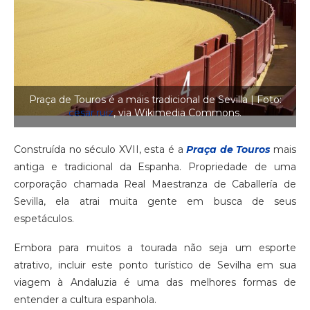
Praça de Touros é a mais tradicional de Sevilla | Foto:
cesar.ruiz
, via Wikimedia Commons.
Construída no século XVII, esta é a
Praça de Touros
mais
antiga e tradicional da Espanha. Propriedade de uma
corporação chamada Real Maestranza de Caballería de
Sevilla, ela atrai muita gente em busca de seus
espetáculos.
Embora para muitos a tourada não seja um esporte
atrativo, incluir este ponto turístico de Sevilha em sua
viagem à Andaluzia é uma das melhores formas de
entender a cultura espanhola.