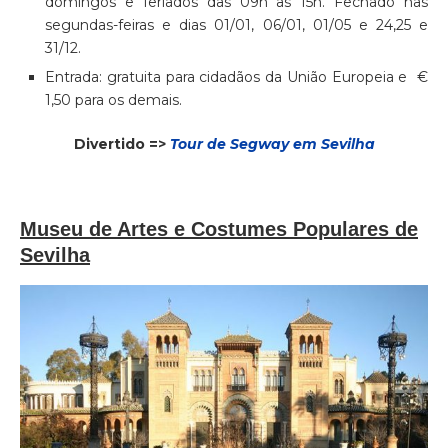
domingos e feriados das 09h as 15h. Fechado nas
segundas-feiras e dias 01/01, 06/01, 01/05 e 24,25 e
31/12.
Entrada: gratuita para cidadãos da União Europeia e €
1,50 para os demais.
Divertido =>
Tour de Segway em Sevilha
Museu de Artes e Costumes Populares de
Sevilha