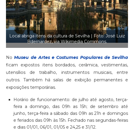
Local abriga itens da cultura de Sevilha | Foto: José Luiz
Bdernardez, via Wikimedia Commons.
No
Museu de Artes e Costumes Populares de Sevilha
ficam expostos itens bordados, cerâmica, vestimentas,
utensílios de trabalho, instrumentos musicais, entre
outros. Também há salas de exibição permanentes e
exposições temporárias.
Horário de funcionamento: de julho até agosto, terça-
feira a domingo, das 09h as 15h; de setembro até
junho, terça-feira a sábado das 09h as 21h e domingos
e feriados das 09h às 15h. Fechado nas segundas-feiras
e dias 01/01, 06/01, 01/05 e 24,25 e 31/12.