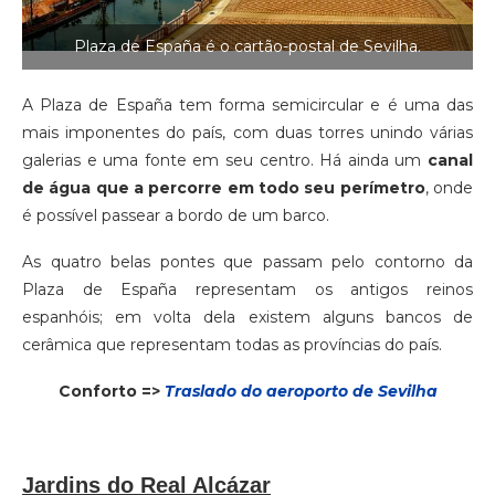
Plaza de España é o cartão-postal de Sevilha.
A Plaza de España tem forma semicircular e é uma das
mais imponentes do país, com duas torres unindo várias
galerias e uma fonte em seu centro. Há ainda um
canal
de água que a percorre em todo seu perímetro
, onde
é possível passear a bordo de um barco.
As quatro belas pontes que passam pelo contorno da
Plaza de España representam os antigos reinos
espanhóis; em volta dela existem alguns bancos de
cerâmica que representam todas as províncias do país.
Conforto =>
Traslado do aeroporto de Sevilha
Jardins do Real Alcázar