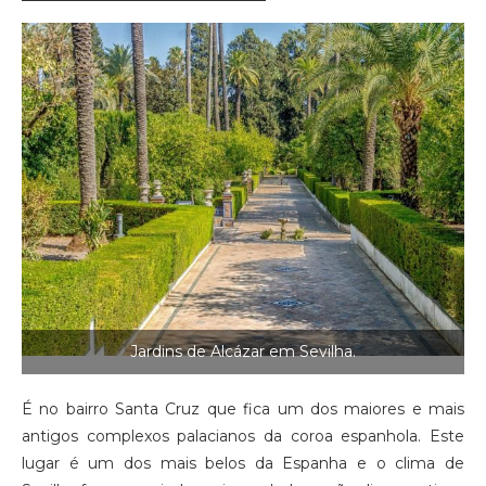
Jardins de Alcázar em Sevilha.
É no bairro Santa Cruz que fica um dos maiores e mais
antigos complexos palacianos da coroa espanhola. Este
lugar é um dos mais belos da Espanha e o clima de