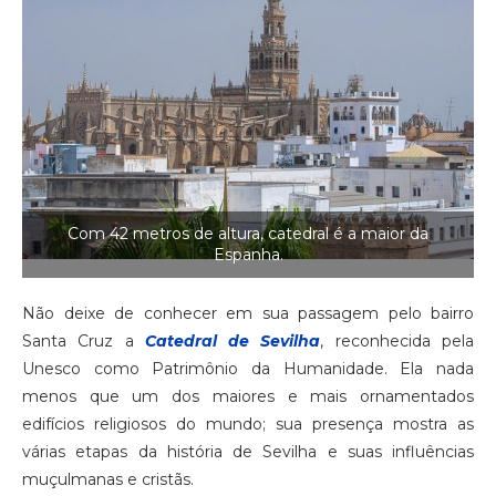
Com 42 metros de altura, catedral é a maior da
Espanha.
Não deixe de conhecer em sua passagem pelo bairro
Santa Cruz a
Catedral de Sevilha
, reconhecida pela
Unesco como Patrimônio da Humanidade. Ela nada
menos que um dos maiores e mais ornamentados
edifícios religiosos do mundo; sua presença mostra as
várias etapas da história de Sevilha e suas influências
muçulmanas e cristãs.