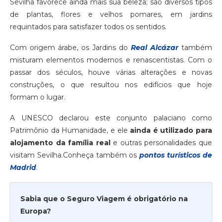
Sevilha favorece ainda mais sua beleza; são diversos tipos
de plantas, flores e velhos pomares, em jardins
requintados para satisfazer todos os sentidos.
Com origem árabe, os Jardins do
Real Alcázar
também
misturam elementos modernos e renascentistas. Com o
passar dos séculos, houve várias alterações e novas
construções, o que resultou nos edifícios que hoje
formam o lugar.
A UNESCO declarou este conjunto palaciano como
Patrimônio da Humanidade, e ele
ainda é utilizado para
alojamento da família real
e outras personalidades que
visitam Sevilha.Conheça também os
pontos turísticos de
Madrid
.
Sabia que o Seguro Viagem é obrigatório na
Europa?