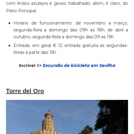
com lindos azulejos e gesso trabalhado; além, é claro, do
Pátio Principal.
Horário de funcionamento: de novembro a março,
segunda-feira a domingo das 09h as 18h; de abril a
outubro, segunda-feira a domingo das 09 as 19h
Entrada: em geral € 12; entrada gratuita às segundas-
feiras a partir das 15h.
Incrível =>
Excursão de bicicleta em Sevilha
Torre del Oro