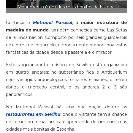
Monumento é um dos mais bonitos da Europa.
Conheça o
Metropol Parasol
, a
maior estrutura de
madeira do mundo
, também conhecida como Las Setas
de la Encarnación. Composto por seis grandes guarda-sóis
em forma de cogumelo, o monumento proporciona vistas
fantásticas da cidade desde a passarela e o mirador.
Este singular ponto turístico de Sevilha está organizado
em quatro andares: no subterrâneo fica o Antiquarium
com vestígios arqueológicos romanos e árabes, o térreo
abriga o mercado central, e os andares 2 e 3 são
panorâmicos.
No Metropol Parasol há uma boa opção dentre os
restaurantes em Sevilha
, onde o visitante tem a chance
de comer ou tomar um café apreciando de cima uma das
cidades mais bonitas da Espanha.