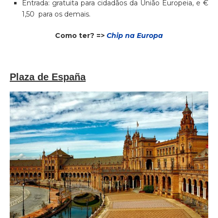
Entrada: gratuita para cidadãos da União Europeia, e €
1,50 para os demais.
Como ter? =>
Chip na Europa
Plaza de España