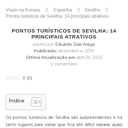
Viajar na Europa
Espanha
Sevilha
Pontos turísticos de Sevilha: 14 principais atrativos
PONTOS TURÍSTICOS DE SEVILHA: 14
PRINCIPAIS ATRATIVOS
escrito por
Eduardo Dias Araujo
Publicado:
dezembro 4, 2019
Última Atualização em
abril 24, 2023
0 comentário
0
(
0
)
Índice
Os pontos turísticos de Sevilha são surpreendentes e há
tanto lugares para visitar que fica até difícil separar quais