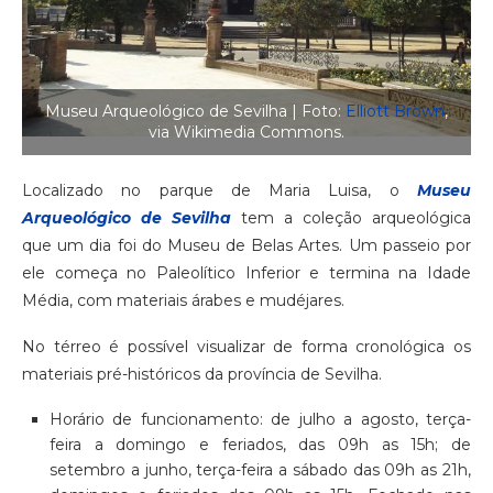
Museu Arqueológico de Sevilha | Foto:
Elliott Brown
,
via Wikimedia Commons.
Localizado no parque de Maria Luisa, o
Museu
Arqueológico de Sevilha
tem a coleção arqueológica
que um dia foi do Museu de Belas Artes. Um passeio por
ele começa no Paleolítico Inferior e termina na Idade
Média, com materiais árabes e mudéjares.
No térreo é possível visualizar de forma cronológica os
materiais pré-históricos da província de Sevilha.
Horário de funcionamento: de julho a agosto, terça-
feira a domingo e feriados, das 09h as 15h; de
setembro a junho, terça-feira a sábado das 09h as 21h,