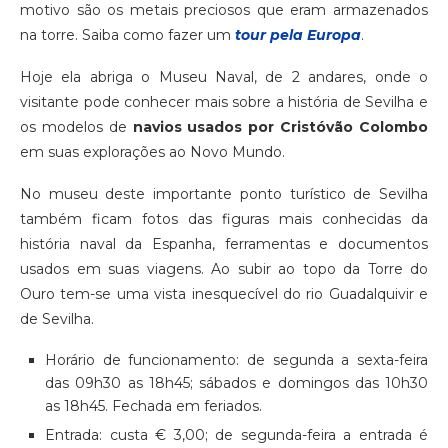
motivo são os metais preciosos que eram armazenados
na torre. Saiba como fazer um
tour pela Europa
.
Hoje ela abriga o Museu Naval, de 2 andares, onde o
visitante pode conhecer mais sobre a história de Sevilha e
os modelos de
navios usados por Cristóvão Colombo
em suas explorações ao Novo Mundo.
No museu deste importante ponto turístico de Sevilha
também ficam fotos das figuras mais conhecidas da
história naval da Espanha, ferramentas e documentos
usados em suas viagens. Ao subir ao topo da Torre do
Ouro tem-se uma vista inesquecível do rio Guadalquivir e
de Sevilha.
Horário de funcionamento: de segunda a sexta-feira
das 09h30 as 18h45; sábados e domingos das 10h30
as 18h45. Fechada em feriados.
Entrada: custa € 3,00; de segunda-feira a entrada é