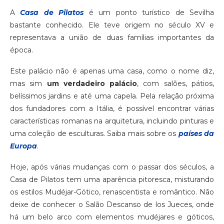
A
Casa de Pilatos
é um ponto turístico de Sevilha
bastante conhecido. Ele teve origem no século XV e
representava a união de duas famílias importantes da
época.
Este palácio não é apenas uma casa, como o nome diz,
mas sim
um verdadeiro palácio
, com salões, pátios,
belíssimos jardins e até uma capela. Pela relação próxima
dos fundadores com a Itália, é possível encontrar várias
características romanas na arquitetura, incluindo pinturas e
uma coleção de esculturas. Saiba mais sobre os
países da
Europa
.
Hoje, após várias mudanças com o passar dos séculos, a
Casa de Pilatos tem uma aparência pitoresca, misturando
os estilos Mudéjar-Gótico, renascentista e romântico. Não
deixe de conhecer o Salão Descanso de los Jueces, onde
há um belo arco com elementos mudéjares e góticos,