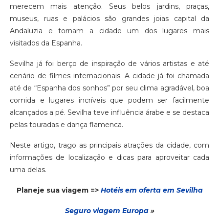
merecem mais atenção. Seus belos jardins, praças,
museus, ruas e palácios são grandes joias capital da
Andaluzia e tornam a cidade um dos lugares mais
visitados da Espanha.
Sevilha já foi berço de inspiração de vários artistas e até
cenário de filmes internacionais. A cidade já foi chamada
até de “Espanha dos sonhos” por seu clima agradável, boa
comida e lugares incríveis que podem ser facilmente
alcançados a pé. Sevilha teve influência árabe e se destaca
pelas touradas e dança flamenca.
Neste artigo, trago as principais atrações da cidade, com
informações de localização e dicas para aproveitar cada
uma delas.
Planeje sua viagem =>
Hotéis em oferta em Sevilha
Seguro via
gem
Europa
»