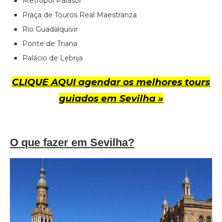
Metropol Parasol
Praça de Touros Real Maestranza
Rio Guadalquivir
Ponte de Triana
Palácio de Lebrija
CLIQUE AQUI agendar os melhores tours
guiados em Sevilha »
O que fazer em Sevilha?