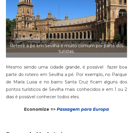
Roteiro a pé em Sevilha é muito comum por parte dos
turistas.
Mesmo sendo uma cidade grande, é possível fazer boa
parte do roteiro em Sevilha a pé. Por exemplo, no Parque
de María Luisa e no bairro Santa Cruz ficam alguns dos
pontos turísticos de Sevilha mais conhecidos e em 1 ou 2
dias é possível conhecer todos eles.
Economize =>
Passagem para Europa