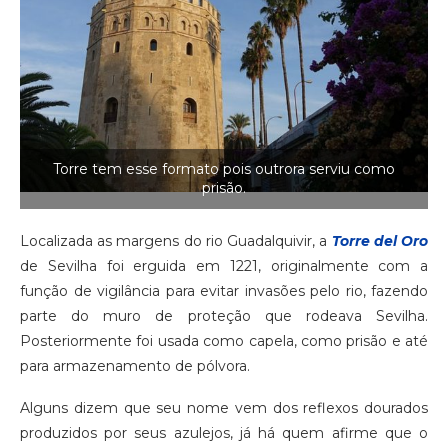
Torre tem esse formato pois outrora serviu como
prisão.
Localizada as margens do rio Guadalquivir, a
Torre del Oro
de Sevilha foi erguida em 1221, originalmente com a
função de vigilância para evitar invasões pelo rio, fazendo
parte do muro de proteção que rodeava Sevilha.
Posteriormente foi usada como capela, como prisão e até
para armazenamento de pólvora.
Alguns dizem que seu nome vem dos reflexos dourados
produzidos por seus azulejos, já há quem afirme que o