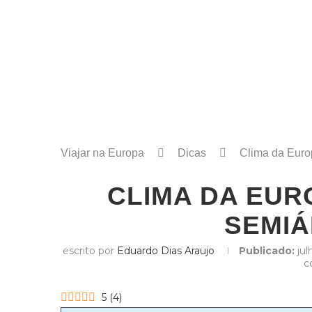
Viajar na Europa
Dicas
Clima da Euro
CLIMA DA EUR
SEMIÁ
escrito por
Eduardo Dias Araujo
Publicado:
jul
c
5
(
4
)