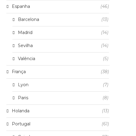
Espanha
(46)
Barcelona
(13)
Madrid
(14)
Sevilha
(14)
Valência
(5)
França
(38)
Lyon
(7)
Paris
(8)
Holanda
(13)
Portugal
(61)