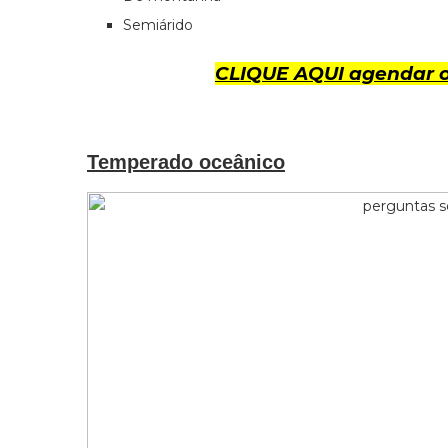
Semiárido
CLIQUE AQUI agendar o
Temperado oceânico