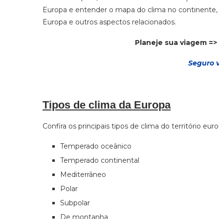
Europa e entender o mapa do clima no continente, q
Europa e outros aspectos relacionados.
Planeje sua viagem =>
Seguro 
Tipos de clima da Europa
Confira os principais tipos de clima do território eur
Temperado oceânico
Temperado continental
Mediterrâneo
Polar
Subpolar
De montanha