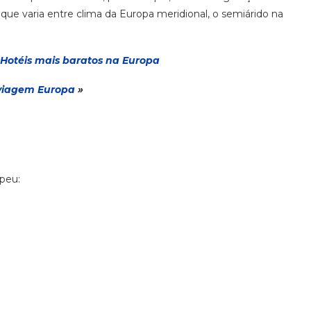
ue varia entre clima da Europa meridional, o semiárido na
Hotéis mais baratos na Europa
via
gem
Europa
»
opeu: