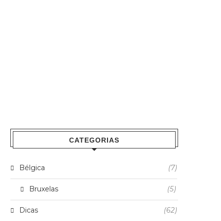
CATEGORIAS
Bélgica
(7)
Bruxelas
(5)
Dicas
(62)