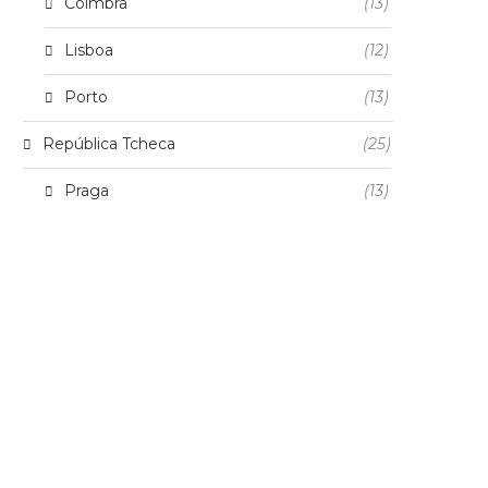
Coimbra
(13)
Lisboa
(12)
Porto
(13)
República Tcheca
(25)
Praga
(13)