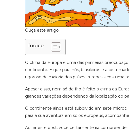
Ouça este artigo:
Índice
O clima da Europa é uma das primeiras preocupaç
continente. É que para nós, brasileiros e acostuma
rigoroso da maioria dos países europeus costuma a
Apesar disso, nem só de frio é feito o clima da Eur
grandes variações dependendo da localização do país
O continente ainda está subdivido em sete microcl
para a sua aventura em solos europeus, acompanhe e
Ao ler este post, você certamente irá compreende