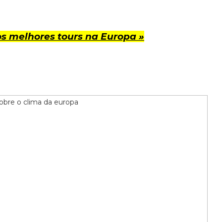
s melhores tours na Europa »