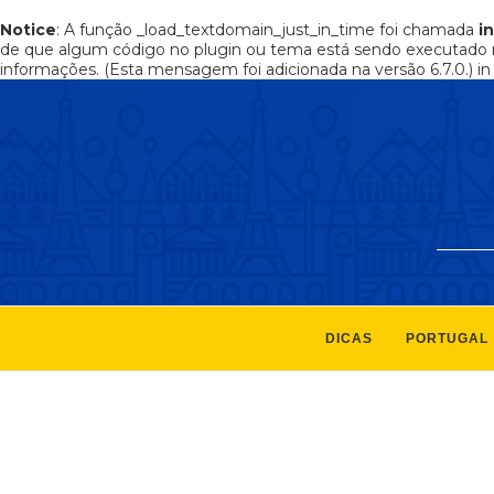
Notice
: A função _load_textdomain_just_in_time foi chamada
i
de que algum código no plugin ou tema está sendo executado 
informações. (Esta mensagem foi adicionada na versão 6.7.0.) i
DICAS
PORTUGAL