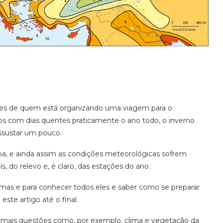
ões de quem está organizando uma viagem para o
dos com dias quentes praticamente o ano todo, o inverno
ssustar um pouco.
opa, e ainda assim as condições meteorológicas sofrem
, do relevo e, é claro, das estações do ano.
imas e para conhecer todos eles e saber como se preparar
ste artigo até o final.
r mais questões como, por exemplo, clima e vegetação da