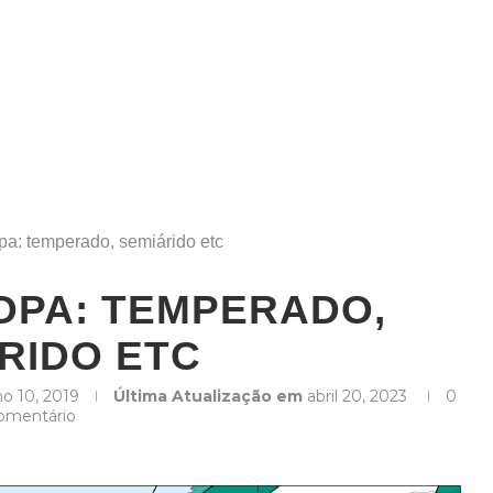
pa: temperado, semiárido etc
OPA: TEMPERADO,
RIDO ETC
ho 10, 2019
Última Atualização em
abril 20, 2023
0
omentário