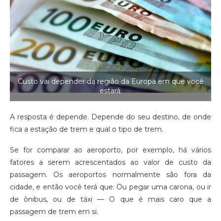
Custo vai depender da região da Europa em que você
estará.
A resposta é depende. Depende do seu destino, de onde
fica a estação de trem e qual o tipo de trem.
Se for comparar ao aeroporto, por exemplo, há vários
fatores a serem acrescentados ao valor de custo da
passagem. Os aeroportos normalmente são fora da
cidade, e então você terá que: Ou pegar uma carona, ou ir
de ônibus, ou de táxi — O que é mais caro que a
passagem de trem em si.