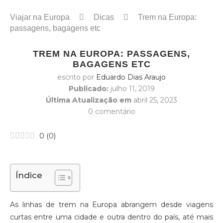
Viajar na Europa
Dicas
Trem na Europa:
passagens, bagagens etc
TREM NA EUROPA: PASSAGENS,
BAGAGENS ETC
escrito por
Eduardo Dias Araujo
Publicado:
julho 11, 2019
Última Atualização em
abril 25, 2023
0 comentário
0
(
0
)
Índice
As linhas de trem na Europa abrangem desde viagens
curtas entre uma cidade e outra dentro do país, até mais