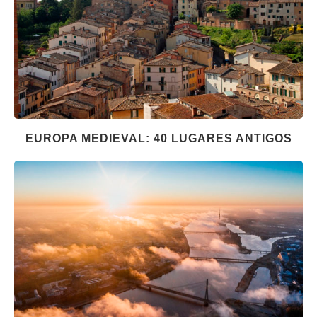
EUROPA MEDIEVAL: 40 LUGARES ANTIGOS