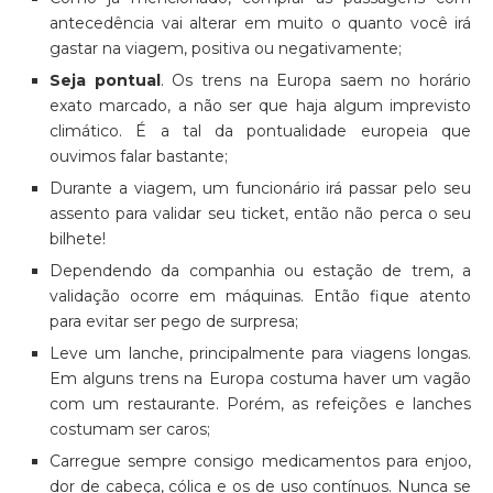
antecedência vai alterar em muito o quanto você irá
gastar na viagem, positiva ou negativamente;
Seja pontual
. Os trens na Europa saem no horário
exato marcado, a não ser que haja algum imprevisto
climático. É a tal da pontualidade europeia que
ouvimos falar bastante;
Durante a viagem, um funcionário irá passar pelo seu
assento para validar seu ticket, então não perca o seu
bilhete!
Dependendo da companhia ou estação de trem, a
validação ocorre em máquinas. Então fique atento
para evitar ser pego de surpresa;
Leve um lanche, principalmente para viagens longas.
Em alguns trens na Europa costuma haver um vagão
com um restaurante. Porém, as refeições e lanches
costumam ser caros;
Carregue sempre consigo medicamentos para enjoo,
dor de cabeça, cólica e os de uso contínuos. Nunca se