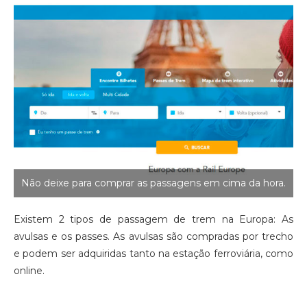
Não deixe para comprar as passagens em cima da hora.
Existem 2 tipos de passagem de trem na Europa: As
avulsas e os passes. As avulsas são compradas por trecho
e podem ser adquiridas tanto na estação ferroviária, como
online.