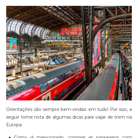
Orientações são sempre bem-vindas: em tudo! Por isso, a
seguir tome nota de algumas dicas para viajar de trem na
Europa:
Como já mencionado, comprar as passagens com