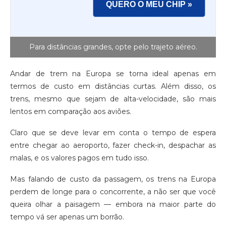
QUERO O MEU CHIP »
Para distâncias grandes, opte pelo trajeto aéreo.
Andar de trem na Europa se torna ideal apenas em
termos de custo em distâncias curtas. Além disso, os
trens, mesmo que sejam de alta-velocidade, são mais
lentos em comparação aos aviões.
Claro que se deve levar em conta o tempo de espera
entre chegar ao aeroporto, fazer check-in, despachar as
malas, e os valores pagos em tudo isso.
Mas falando de custo da passagem, os trens na Europa
perdem de longe para o concorrente, a não ser que você
queira olhar a paisagem — embora na maior parte do
tempo vá ser apenas um borrão.