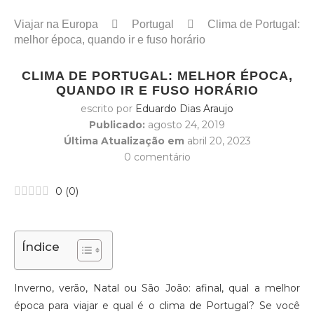
Viajar na Europa
Portugal
Clima de Portugal:
melhor época, quando ir e fuso horário
CLIMA DE PORTUGAL: MELHOR ÉPOCA,
QUANDO IR E FUSO HORÁRIO
escrito por
Eduardo Dias Araujo
Publicado:
agosto 24, 2019
Última Atualização em
abril 20, 2023
0 comentário
0
(
0
)
Índice
Inverno, verão, Natal ou São João: afinal, qual a melhor
época para viajar e qual é o clima de Portugal? Se você