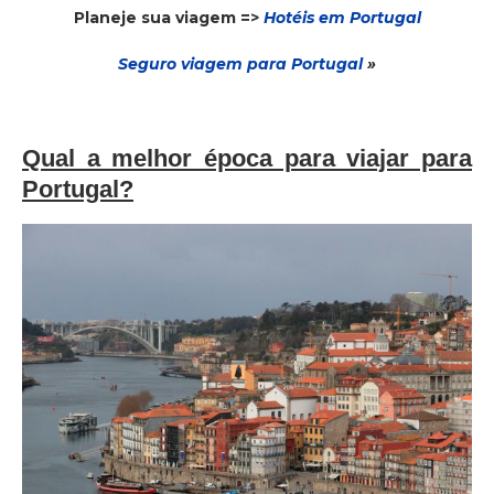
Planeje sua viagem =>
Hotéis em Portugal
Seguro via
gem para Portugal
»
Qual a melhor época para viajar para
Portugal?