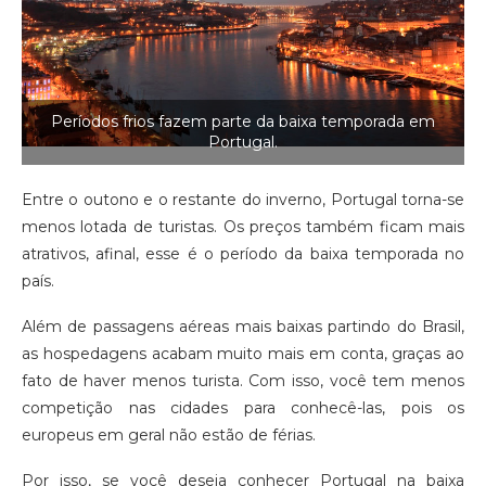
Períodos frios fazem parte da baixa temporada em
Portugal.
Entre o outono e o restante do inverno, Portugal torna-se
menos lotada de turistas. Os preços também ficam mais
atrativos, afinal, esse é o período da baixa temporada no
país.
Além de passagens aéreas mais baixas partindo do Brasil,
as hospedagens acabam muito mais em conta, graças ao
fato de haver menos turista. Com isso, você tem menos
competição nas cidades para conhecê-las, pois os
europeus em geral não estão de férias.
Por isso, se você deseja conhecer Portugal na baixa