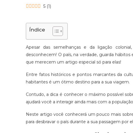
5
(
1
)
Índice
Apesar das semelhanças e da ligação colonial,
desconhecem! O país, na verdade, guarda hábitos e
que merecem um artigo especial só para elas!
Entre fatos históricos e pontos marcantes da cult
habitantes é um ótimo destino para a sua viagem.
Contudo, a dica é conhecer o máximo possível sobr
ajudará você a interagir ainda mais com a população
Neste artigo você conhecerá um pouco mais sobre 
para desbravar o país durante a sua passagem por el