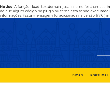
Notice
: A função _load_textdomain_just_in_time foi chamada
i
de que algum código no plugin ou tema está sendo executado 
informações. (Esta mensagem foi adicionada na versão 6.7.0.) i
DICAS
PORTUGAL