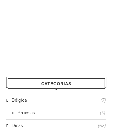
CATEGORIAS
Bélgica
(7)
Bruxelas
(5)
Dicas
(62)