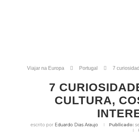
Viajar na Europa
Portugal
7 curiosidad
7 CURIOSIDAD
CULTURA, CO
INTER
escrito por
Eduardo Dias Araujo
Publicado:
s