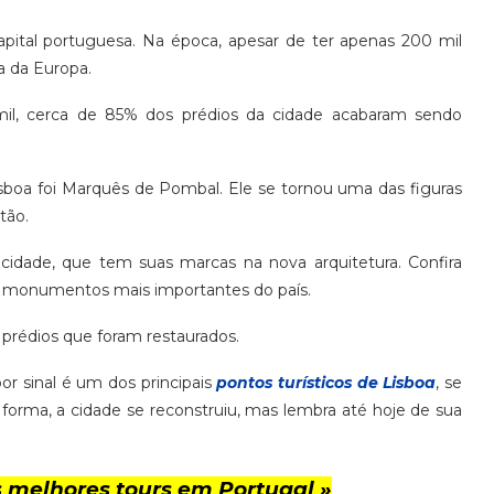
ital portuguesa. Na época, apesar de ter apenas 200 mil
a da Europa.
l, cerca de 85% dos prédios da cidade acabaram sendo
boa foi Marquês de Pombal. Ele se tornou uma das figuras
tão.
dade, que tem suas marcas na nova arquitetura. Confira
 monumentos mais importantes do país.
e prédios que foram restaurados.
or sinal é um dos principais
pontos turísticos de Lisboa
, se
forma, a cidade se reconstruiu, mas lembra até hoje de sua
 melhores tours em Portugal »