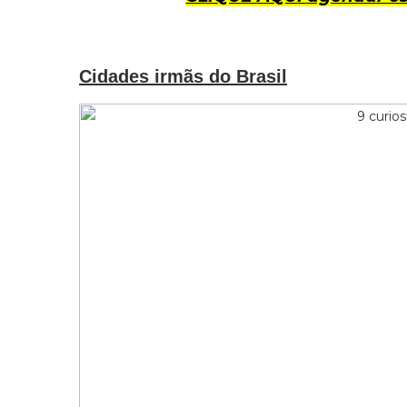
Cidades irmãs do Brasil