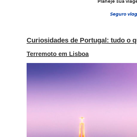
Planeje sua via
Seguro via
g
Curiosidades de Portugal: tudo o 
Terremoto em Lisboa