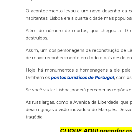
O acontecimento levou a um novo desenho da cap
habitantes. Lisboa era a quarta cidade mais populos
Além do número de mortos, que chegou a 10 mi
destruídos.
Assim, um dos personagens da reconstrução de Lis
de maior reconhecimento em todo o país desde en
Hoje, há monumentos e homenagens a ele pela ci
também os
pontos turísticos de Portugal
, com os
Se você visitar Lisboa, poderá perceber as regiões 
As ruas largas, como a Avenida da Liberdade, que p
deram graças à visão inovadora do Marquês. Dessa 
tragédia.
CLIQUE AQUI agendar os