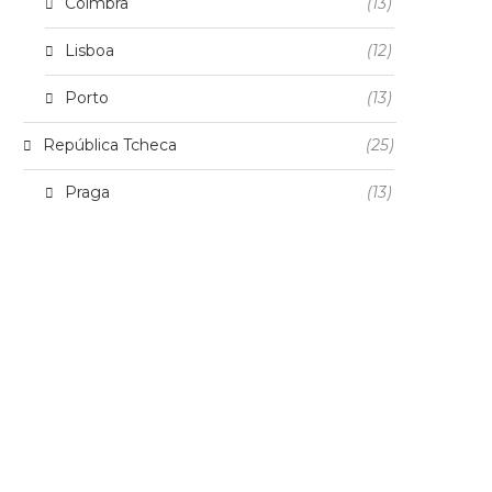
Coimbra
(13)
Lisboa
(12)
Porto
(13)
República Tcheca
(25)
Praga
(13)