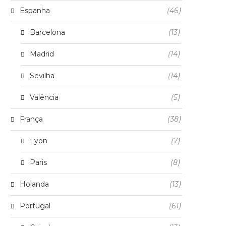
Espanha
(46)
Barcelona
(13)
Madrid
(14)
Sevilha
(14)
Valência
(5)
França
(38)
Lyon
(7)
Paris
(8)
Holanda
(13)
Portugal
(61)