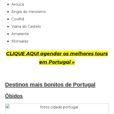
Arouca
Angra do Heroísmo
Covilhã
Viana do Castelo
Amarante
Monsaraz
CLIQUE AQUI agendar os melhores tours
em Portugal »
Destinos mais bonitos de Portugal
Óbidos