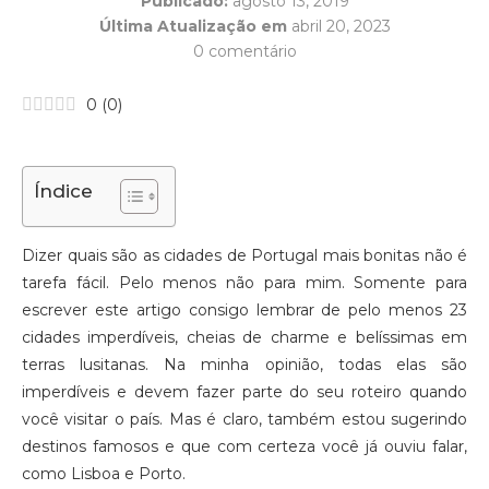
Publicado:
agosto 13, 2019
Última Atualização em
abril 20, 2023
0 comentário
0
(
0
)
Índice
Dizer quais são as cidades de Portugal mais bonitas não é
tarefa fácil. Pelo menos não para mim. Somente para
escrever este artigo consigo lembrar de pelo menos 23
cidades imperdíveis, cheias de charme e belíssimas em
terras lusitanas. Na minha opinião, todas elas são
imperdíveis e devem fazer parte do seu roteiro quando
você visitar o país. Mas é claro, também estou sugerindo
destinos famosos e que com certeza você já ouviu falar,
como Lisboa e Porto.