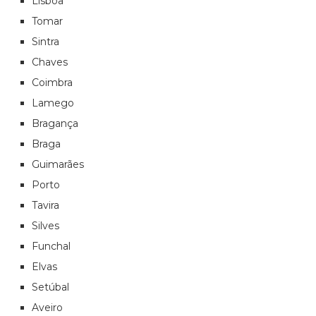
Lisboa
Tomar
Sintra
Chaves
Coimbra
Lamego
Bragança
Braga
Guimarães
Porto
Tavira
Silves
Funchal
Elvas
Setúbal
Aveiro